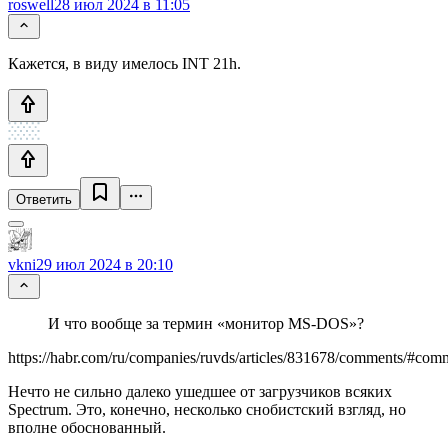
roswell
28 июл 2024 в 11:05
Кажется, в виду имелось INT 21h.
Ответить
vkni
29 июл 2024 в 20:10
И что вообще за термин «монитор MS-DOS»?
https://habr.com/ru/companies/ruvds/articles/831678/comments/#c
Нечто не сильно далеко ушедшее от загрузчиков всяких
Spectrum. Это, конечно, несколько снобистский взгляд, но
вполне обоснованный.