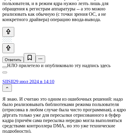
пользователя, и в режим ядра нужно лезть лишь для
обращения к регистрам аппаратуры -- а это можно
реализовать как обычную (с точки зрения ОС, а не
конкретного драйвера) операцию ввода-вывода.
Ответить
НЛО прилетело и опубликовало эту надпись здесь
SIISII
29 июл 2024 в 14:10
Я знаю. И считаю это одним из ошибочных решений: надо
было реализовывать библиотеками режима пользователя
(отрисовка в любом случае была чисто программная), а ядро
дёргать только уже для пересылки отрисованного в буфер
кадра (причём сама пересылка нередко могла выполняться
средствами контроллера DMA, но это уже технические
подробности).