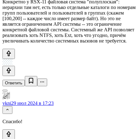
Конкретно у RSX-11 файловая система "полуплоская":
иерархии там нет, есть только отдельные каталоги по номерам
групп пользователей и пользователей в группах (скажем
[100,200] -- каждое число имеет размер байт). Но это не
является ограничением API системы -- это ограничение
конкретной файловой системы. Системный же API позволяет
реализовать хоть NTFS, хоть Ext, хоть что угодно, причём
увеличивать количество системных вызовов не требуется.
Ответить
vkni
29 июл 2024 в 17:23
Спасибо!