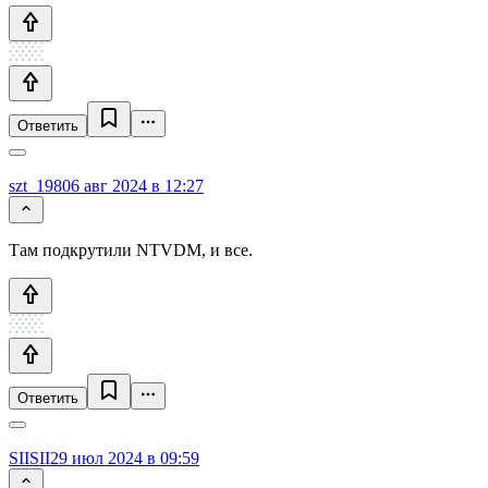
Ответить
szt_1980
6 авг 2024 в 12:27
Там подкрутили NTVDM, и все.
Ответить
SIISII
29 июл 2024 в 09:59