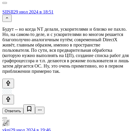
SIISII
29 июл 2024 в 18:51
Будут -- но когда NT делали, ускорителями и близко не пахло.
Но, на самом-то деле, и с ускорителями во многом решается
благополучно аналогичным путём; современный DirectX
живёт, главным образом, именно в пространстве
пользователя. По сути, вся предварительная обработка
(которую нужно выполнять на ЦП), создание списка работ для
графпроцессора и т.п. делаются в режиме пользователя и лишь
затем дёргается ОС. Ну, это очень примитивно, но в первом
приближении примерно так.
Ответить
vkni
29 июл 2024 в 19:46