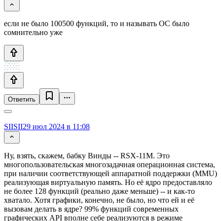
если не было 100500 функций, то и называть ОС было
сомнительно уже
Ответить
SIISII
29 июл 2024 в 11:08
Ну, взять, скажем, бабку Винды -- RSX-11M. Это
многопользовательская многозадачная операционная система,
при наличии соответствующей аппаратной поддержки (MMU)
реализующая виртуальную память. Но её ядро предоставляло
не более 128 функций (реально даже меньше) -- и как-то
хватало. Хотя графики, конечно, не было, но что ей и её
вызовам делать в ядре? 99% функций современных
графических API вполне себе реализуются в режиме