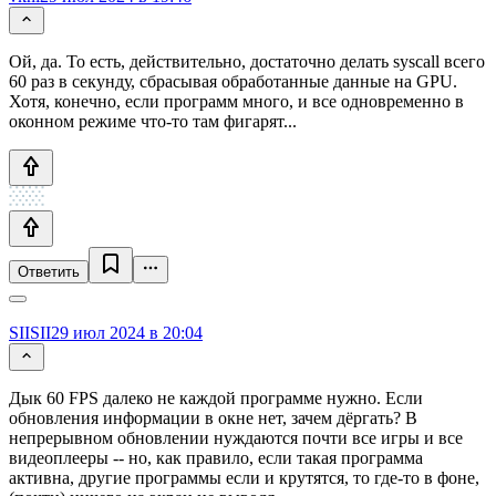
Ой, да. То есть, действительно, достаточно делать syscall всего
60 раз в секунду, сбрасывая обработанные данные на GPU.
Хотя, конечно, если программ много, и все одновременно в
оконном режиме что-то там фигарят...
Ответить
SIISII
29 июл 2024 в 20:04
Дык 60 FPS далеко не каждой программе нужно. Если
обновления информации в окне нет, зачем дёргать? В
непрерывном обновлении нуждаются почти все игры и все
видеоплееры -- но, как правило, если такая программа
активна, другие программы если и крутятся, то где-то в фоне,