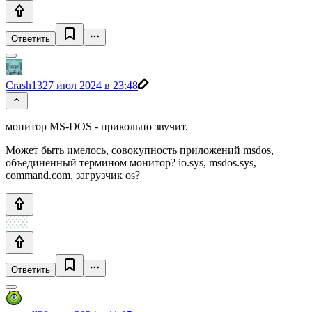
Ответить
Crash13
27 июл 2024 в 23:48
монитор MS-DOS - прикольно звучит.
Может быть имелось, совокупность приложений msdos,
объединенный термином монитор? io.sys, msdos.sys,
command.com, загрузчик os?
Ответить