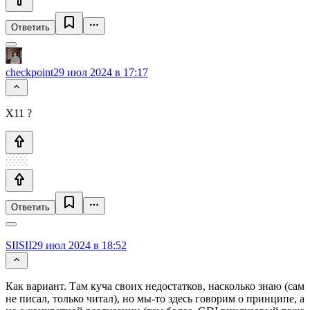
Ответить
checkpoint
29 июл 2024 в 17:17
X11 ?
Ответить
SIISII
29 июл 2024 в 18:52
Как вариант. Там куча своих недостатков, насколько знаю (сам
не писал, только читал), но мы-то здесь говорим о принципе, а