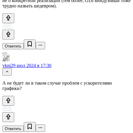
не о конкретной реализации (тем более, GDI виндузовый тоже
трудно назвать шедевром).
Ответить
vkni
29 июл 2024 в 17:30
А не будет ли в таком случае проблем с ускорителями
графики?
Ответить