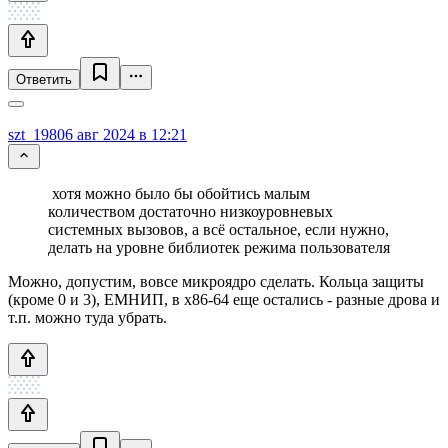
Ответить
szt_1980
6 авг 2024 в 12:21
хотя можно было бы обойтись малым
количеством достаточно низкоуровневых
системных вызовов, а всё остальное, если нужно,
делать на уровне библиотек режима пользователя
Можно, допустим, вовсе микроядро сделать. Кольца защиты
(кроме 0 и 3), ЕМНИП, в х86-64 еще остались - разные дрова и
т.п. можно туда убрать.