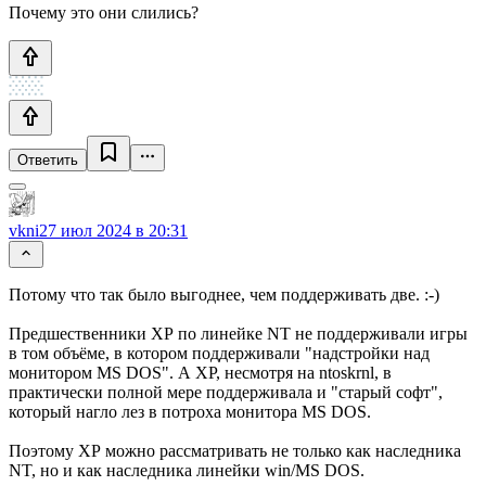
Почему это они слились?
Ответить
vkni
27 июл 2024 в 20:31
Потому что так было выгоднее, чем поддерживать две. :-)
Предшественники ХР по линейке NT не поддерживали игры
в том объёме, в котором поддерживали "надстройки над
монитором MS DOS". А XP, несмотря на ntoskrnl, в
практически полной мере поддерживала и "старый софт",
который нагло лез в потроха монитора MS DOS.
Поэтому ХР можно рассматривать не только как наследника
NT, но и как наследника линейки win/MS DOS.