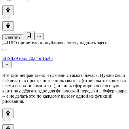
Ответить
НЛО прилетело и опубликовало эту надпись здесь
SIISII
29 июл 2024 в 16:45
Вот они неправильно и сделали с самого начала. Нужно было
всё делать в пространстве пользователя (отрисовать окошко со
всеми его кнопками и т.п.), и лишь сформировав итоговую
картинку, дёргать ядро для физической передачи в буфер кадра
-- а не делать это по каждому вызову одной из функций
рисования.