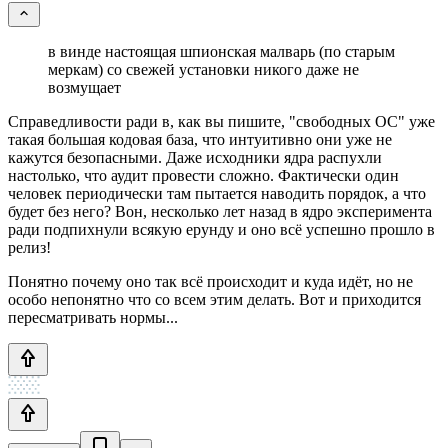
в винде настоящая шпионская малварь (по старым
меркам) со свежей установки никого даже не
возмущает
Справедливости ради в, как вы пишите, "свободных ОС" уже
такая большая кодовая база, что интуитивно они уже не
кажутся безопасными. Даже исходники ядра распухли
настолько, что аудит провести сложно. Фактически один
человек периодически там пытается наводить порядок, а что
будет без него? Вон, несколько лет назад в ядро эксперимента
ради подпихнули всякую ерунду и оно всё успешно прошло в
релиз!
Понятно почему оно так всё происходит и куда идёт, но не
особо непонятно что со всем этим делать. Вот и приходится
пересматривать нормы...