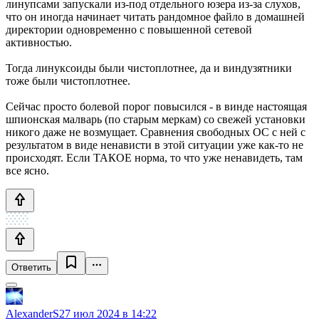
линупсами запускали из-под отдельного юзера из-за слухов,
что он иногда начинает читать рандомное файло в домашней
директории одновременно с повышенной сетевой
активностью.
Тогда линуксоиды были чистоплотнее, да и виндузятники
тоже были чистоплотнее.
Сейчас просто болевой порог повысился - в винде настоящая
шпионская малварь (по старым меркам) со свежей установки
никого даже не возмущает. Сравнения свободных ОС с ней с
результатом в виде ненависти в этой ситуации уже как-то не
происходят. Если ТАКОЕ норма, то что уже ненавидеть, там
все ясно.
Ответить
AlexanderS
27 июл 2024 в 14:22