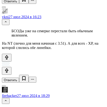
Ответить
vkni
27 июл 2024 в 16:23
БСОДы уже на семерке перестали быть обычным
явлением.
На NT (лично для меня начиная с 3.51). А для всех - XP, на
которой слились обе линейки.
Ответить
firehacker
27 июл 2024 в 18:29