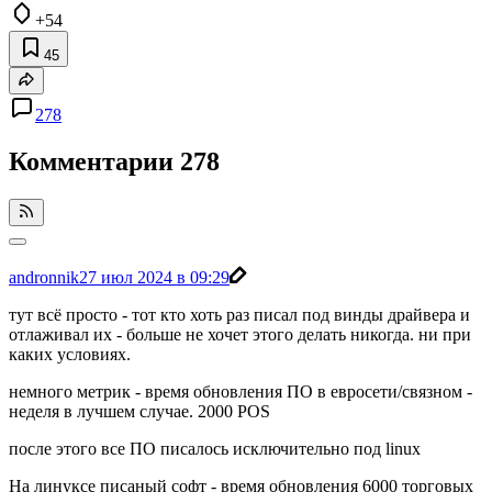
+54
45
278
Комментарии
278
andronnik
27 июл 2024 в 09:29
тут всё просто - тот кто хоть раз писал под винды драйвера и
отлаживал их - больше не хочет этого делать никогда. ни при
каких условиях.
немного метрик - время обновления ПО в евросети/связном -
неделя в лучшем случае. 2000 POS
после этого все ПО писалось исключительно под linux
На линуксе писаный софт - время обновления 6000 торговых