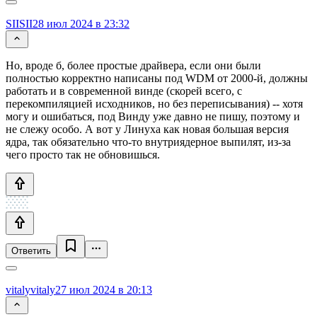
SIISII
28 июл 2024 в 23:32
Но, вроде б, более простые драйвера, если они были
полностью корректно написаны под WDM от 2000-й, должны
работать и в современной винде (скорей всего, с
перекомпиляцией исходников, но без переписывания) -- хотя
могу и ошибаться, под Винду уже давно не пишу, поэтому и
не слежу особо. А вот у Линуха как новая большая версия
ядра, так обязательно что-то внутриядерное выпилят, из-за
чего просто так не обновишься.
Ответить
vitalyvitaly
27 июл 2024 в 20:13