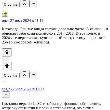
Ответить
onets
27 июл 2024 в 11:11
Кстати да. Раньше винда слетала довольно часто. А сейчас… я
обновлял себе комп примерно в 2017-2018. И вот только в
2024 я ее переставил - купил новый винт, потому старенький
256 гб уже совсем кончился.
Ответить
engin
27 июл 2024 в 12:27
Поставил версию LTSC и забыл про фоновые обновления,
отправку статистик и прочий сетевой хлам, отключил