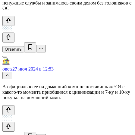
ненужные службы и занимаюсь своим делом без головняков с
ОС
Ответить
onets
27 июл 2024 в 12:53
А официально ее на домашний комп не поставишь же? Я с
какого-то момента приобщился к цивилизации и 7-ку и 10-ку
покупал на домашний комп.