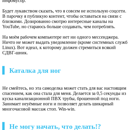
инфомусор.
Будет лукавством сказать, что я совсем не использую соцсети.
В парочку я публикую контент, чтобы оставаться на связи с
близкими. Дозированно смотрю интересные каналы на
YouTube, но стараюсь больше создавать, чем потреблять.
На моём рабочем компьютере нет ни одного мессенджера.
Ничто не может выдать уведомление (кроме системных служб
Linux). Вот идеал, к которому должен стремиться всякий
СДВГ-шник.
▍ Каталка для ног
Не смейтесь, но эта самоделка может стать для вас настоящим
спасением, как она стала для меня. Делается за 0,5 секунды из
куска канализационной ПВХ трубы, брошенной под ноги.
Занимает неуёмные ноги и позволяет делать шикарный
многочасовой массаж стоп. Win-win.
▍ Не могу начать, что делать!?