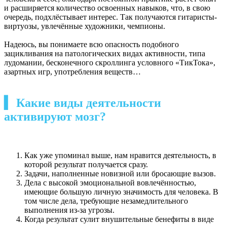
и расширяется количество освоенных навыков, что, в свою
очередь, подхлёстывает интерес. Так получаются гитаристы-
виртуозы, увлечённые художники, чемпионы.
Надеюсь, вы понимаете всю опасность подобного
зацикливания на патологических видах активности, типа
лудомании, бесконечного скроллинга условного «ТикТока»,
азартных игр, употребления веществ…
▍ Какие виды деятельности
активируют мозг?
Как уже упоминал выше, нам нравится деятельность, в
которой результат получается сразу.
Задачи, наполненные новизной или бросающие вызов.
Дела с высокой эмоциональной вовлечённостью,
имеющие большую личную значимость для человека. В
том числе дела, требующие незамедлительного
выполнения из-за угрозы.
Когда результат сулит внушительные бенефиты в виде