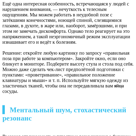
Ещё одна интересная особенность, встречающаяся у людей с
нарушением внимания, — нечуткость к телесным
ощущениям. Мы можем работать в неудобной позе с
затёкшими конечностями, ноющей спиной, слезящимися
глазами, в духоте, в жаре или, наоборот, замёрзшими, и при
этом не замечать дискомфорта. Однако тело реагирует на это
напряжением, а такой неэргономичный режим эксплуатации
изнашивает его и ведёт к болезням.
Решение: откройте любую картинку по запросу «правильная
поза при работе за компьютером». Закройте окно, если оно
бликует в мониторе. Подберите высоту стула и стола под себя.
Можно даже сделать чек-лист предполётной подготовки с
пунктами: «проветривание», «правильное положение
клавиатуры и мыши» и т. п. Используйте мягкую одежду из
эластичных тканей, чтобы она не передавливала вам
яйца
сосуды.
▍ Ментальный шум, стохастический
резонанс