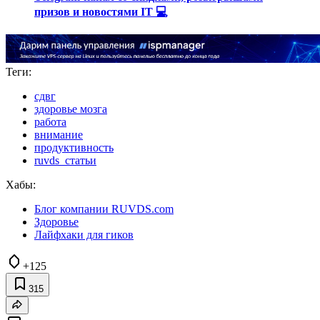
призов и новостями IT 💻
Теги:
сдвг
здоровье мозга
работа
внимание
продуктивность
ruvds_статьи
Хабы:
Блог компании RUVDS.com
Здоровье
Лайфхаки для гиков
+125
315