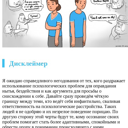
▍ Дисклеймер
Я ожидаю справедливого негодования от тех, кого раздражает
использование психологических проблем для оправдания
нытья, бездействия и как аргумента для просьбы о
снисхождении к себе. Давайте сразу проведём чёткую
границу между теми, кто ведёт себя инфантильно, сваливая
ответственность на психологические расстройства. Таких
людей я не одобряю и их незрелое поведение порицаю. По
другую сторону этой черты будут те, кому осознание своих
проблем помогает стать более адаптивными, спокойными и
обрести опору в понимании происходящего с ними.