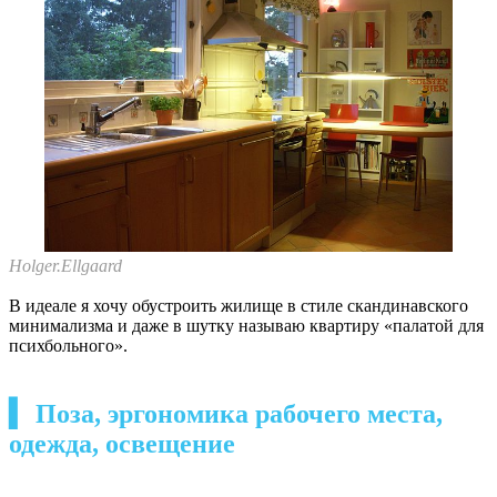
Holger.Ellgaard
В идеале я хочу обустроить жилище в стиле скандинавского
минимализма и даже в шутку называю квартиру «палатой для
психбольного».
▍ Поза, эргономика рабочего места,
одежда, освещение