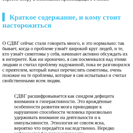
▍ Краткое содержание, и кому стоит
насторожиться
О СДВГ сейчас стали говорить много, и это нормально: так
бывает, когда о проблеме узнаёт широкий круг людей, и те,
кто узнаёт симптомы у себя, начинают активно обсуждать их
в интернете. Как ни иронично, я сам посмеивался над этими
людьми и считал проблему надуманной, пока не разговорился
с приятелем, который начал перечислять симптомы, очень
похожие на те проблемы, которые я сам испытывал и считал
свойственными всем людям.
СДВГ расшифровывается как синдром дефицита
внимания и гиперактивности. Это врождённые
особенности развития мозга приводящие к
нарушению способности человека произвольно
удерживать внимание на деятельности и к
импульсивности. Этиология не совсем ясна,
вероятно что передаётся наследственно. Нередко