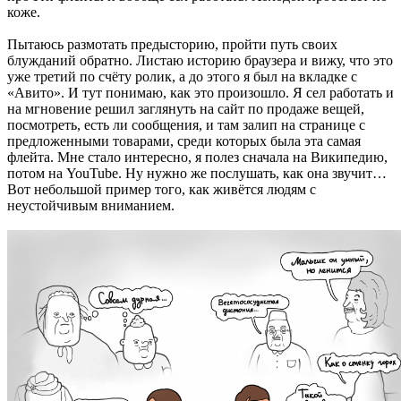
коже.
Пытаюсь размотать предысторию, пройти путь своих
блужданий обратно. Листаю историю браузера и вижу, что это
уже третий по счёту ролик, а до этого я был на вкладке с
«Авито». И тут понимаю, как это произошло. Я сел работать и
на мгновение решил заглянуть на сайт по продаже вещей,
посмотреть, есть ли сообщения, и там залип на странице с
предложенными товарами, среди которых была эта самая
флейта. Мне стало интересно, я полез сначала на Википедию,
потом на YouTube. Ну нужно же послушать, как она звучит…
Вот небольшой пример того, как живётся людям с
неустойчивым вниманием.