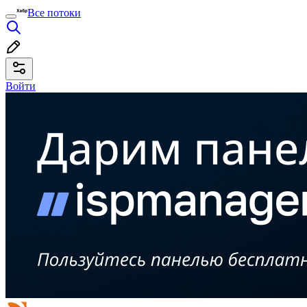
Все потоки
Войти