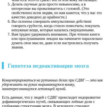
Делать скучные дела просто невыносимо, а в
интересные вы проваливаетесь с головой. (Это
свойственно всем людям, но вам кажется, что у вас это
качество доведено до крайности.)
Вы склонны совершать импульсивные действия:
говорить грубости, когда стоило помолчать; покупать
ненужные вещи, которые казались сверхценными.
Вам трудно удерживать внимание. При чтении книги
или прослушивании лекции вы начинаете параллельно
думать свои мысли, даже если настроились получать
знания.
▍ Гипотеза недоактивации мозга
Концентрироваться на рутинных делах при СДВГ — это как
удерживать на руках вырывающуюся кошку,
заинтересовавшуюся летающей мухой.
Есть данные, что у людей с СДВГ происходит недоразвитие
дофаминергических путей, связывающих лобные доли с
глубокими структурами мозга. В результате страдают