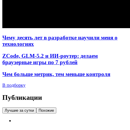
Чему десять лет в разработке научили меня о
технологиях
ZCode, GLM-5.2 и ИИ-роутер: делаем
браузерные игры по 7 рублей
Чем больше метрик, тем меньше контроля
В подборку
Публикации
Лучшие за сутки
Похожие