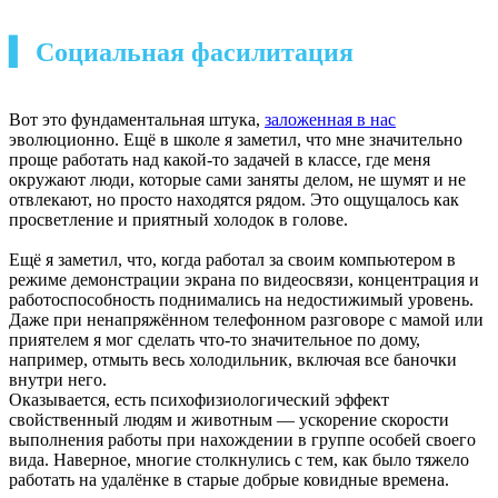
▍ Социальная фасилитация
Вот это фундаментальная штука,
заложенная в нас
эволюционно. Ещё в школе я заметил, что мне значительно
проще работать над какой-то задачей в классе, где меня
окружают люди, которые сами заняты делом, не шумят и не
отвлекают, но просто находятся рядом. Это ощущалось как
просветление и приятный холодок в голове.
Ещё я заметил, что, когда работал за своим компьютером в
режиме демонстрации экрана по видеосвязи, концентрация и
работоспособность поднимались на недостижимый уровень.
Даже при ненапряжённом телефонном разговоре с мамой или
приятелем я мог сделать что-то значительное по дому,
например, отмыть весь холодильник, включая все баночки
внутри него.
Оказывается, есть психофизиологический эффект
свойственный людям и животным — ускорение скорости
выполнения работы при нахождении в группе особей своего
вида. Наверное, многие столкнулись с тем, как было тяжело
работать на удалёнке в старые добрые ковидные времена.