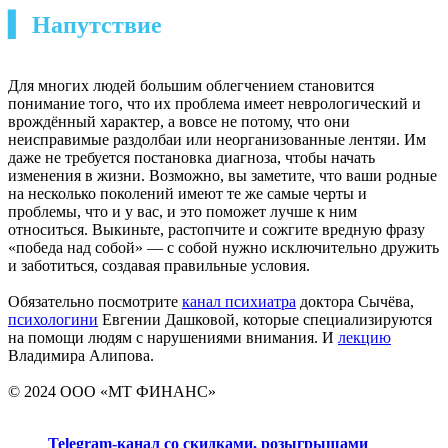
▍ Напутствие
Для многих людей большим облегчением становится
понимание того, что их проблема имеет неврологический и
врождённый характер, а вовсе не потому, что они
неисправимые раздолбаи или неорганизованные лентяи. Им
даже не требуется постановка диагноза, чтобы начать
изменения в жизни. Возможно, вы заметите, что ваши родные
на несколько поколений имеют те же самые черты и
проблемы, что и у вас, и это поможет лучше к ним
относиться. Выкиньте, растопчите и сожгите вредную фразу
«победа над собой» — с собой нужно исключительно дружить
и заботиться, создавая правильные условия.
Обязательно посмотрите
канал психиатра
доктора Сычёва,
психологини
Евгении Дашковой, которые специализируются
на помощи людям с нарушениями внимания. И
лекцию
Владимира Алипова.
© 2024 ООО «МТ ФИНАНС»
Telegram-канал со скидками, розыгрышами