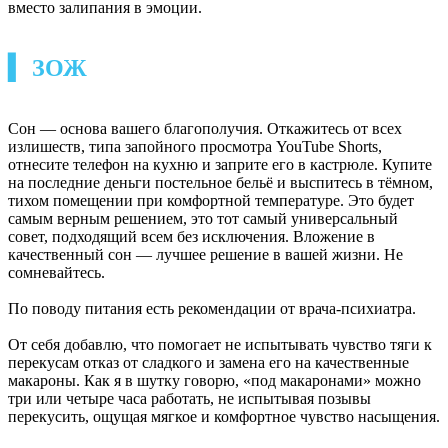
вместо залипания в эмоции.
▍ ЗОЖ
Сон — основа вашего благополучия. Откажитесь от всех
излишеств, типа запойного просмотра YouTube Shorts,
отнесите телефон на кухню и заприте его в кастрюле. Купите
на последние деньги постельное бельё и выспитесь в тёмном,
тихом помещении при комфортной температуре. Это будет
самым верным решением, это тот самый универсальный
совет, подходящий всем без исключения. Вложение в
качественный сон — лучшее решение в вашей жизни. Не
сомневайтесь.
По поводу питания есть рекомендации от врача-психиатра.
От себя добавлю, что помогает не испытывать чувство тяги к
перекусам отказ от сладкого и замена его на качественные
макароны. Как я в шутку говорю, «под макаронами» можно
три или четыре часа работать, не испытывая позывы
перекусить, ощущая мягкое и комфортное чувство насыщения.