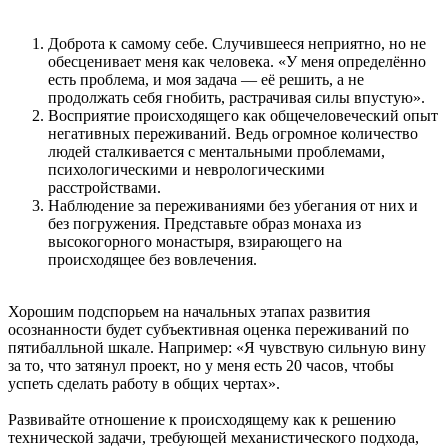
Доброта к самому себе. Случившееся неприятно, но не
обесценивает меня как человека. «У меня определённо
есть проблема, и моя задача — её решить, а не
продолжать себя гнобить, растрачивая силы впустую».
Восприятие происходящего как общечеловеческий опыт
негативных переживаний. Ведь огромное количество
людей сталкивается с ментальными проблемами,
психологическими и неврологическими
расстройствами.
Наблюдение за переживаниями без убегания от них и
без погружения. Представьте образ монаха из
высокогорного монастыря, взирающего на
происходящее без вовлечения.
Хорошим подспорьем на начальных этапах развития
осознанности будет субъективная оценка переживаний по
пятибалльной шкале. Например: «Я чувствую сильную вину
за то, что затянул проект, но у меня есть 20 часов, чтобы
успеть сделать работу в общих чертах».
Развивайте отношение к происходящему как к решению
технической задачи, требующей механистического подхода,