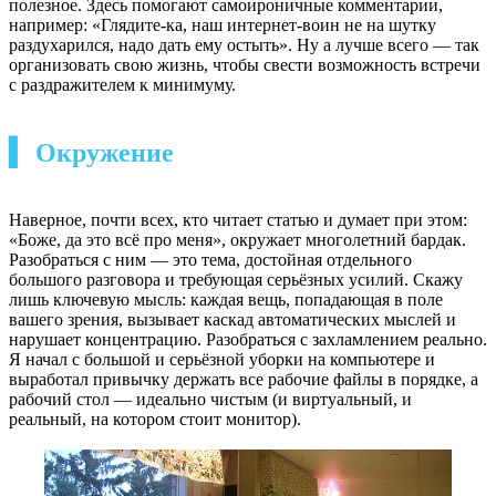
полезное. Здесь помогают самоироничные комментарии,
например: «Глядите-ка, наш интернет-воин не на шутку
раздухарился, надо дать ему остыть». Ну а лучше всего — так
организовать свою жизнь, чтобы свести возможность встречи
с раздражителем к минимуму.
▍ Окружение
Наверное, почти всех, кто читает статью и думает при этом:
«Боже, да это всё про меня», окружает многолетний бардак.
Разобраться с ним — это тема, достойная отдельного
большого разговора и требующая серьёзных усилий. Скажу
лишь ключевую мысль: каждая вещь, попадающая в поле
вашего зрения, вызывает каскад автоматических мыслей и
нарушает концентрацию. Разобраться с захламлением реально.
Я начал с большой и серьёзной уборки на компьютере и
выработал привычку держать все рабочие файлы в порядке, а
рабочий стол — идеально чистым (и виртуальный, и
реальный, на котором стоит монитор).