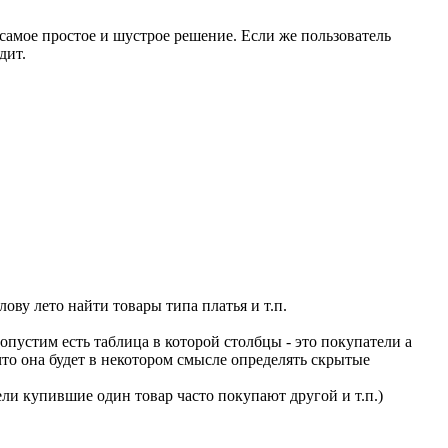
 самое простое и шустрое решение. Если же пользователь
дит.
ову лето найти товары типа платья и т.п.
Допустим есть таблица в которой столбцы - это покупатели а
что она будет в некотором смысле определять скрытые
ли купившие один товар часто покупают другой и т.п.)