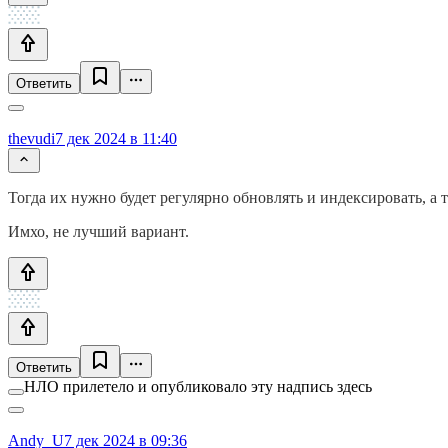
Ответить
thevudi
7 дек 2024 в 11:40
Тогда их нужно будет регулярно обновлять и индексировать, а 
Имхо, не лучший вариант.
Ответить
НЛО прилетело и опубликовало эту надпись здесь
Andy_U
7 дек 2024 в 09:36