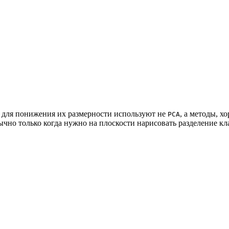
 для понижения их размерности используют не
, а методы, 
PCA
ычно только когда нужно на плоскости нарисовать разделение кл