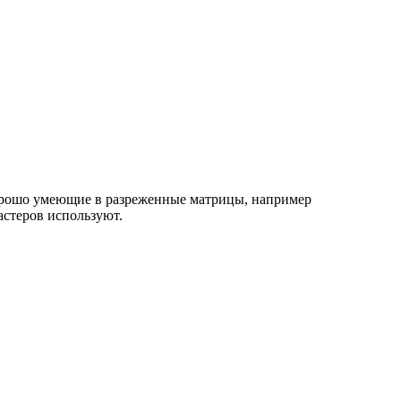
хорошо умеющие в разреженные матрицы, например
астеров используют.