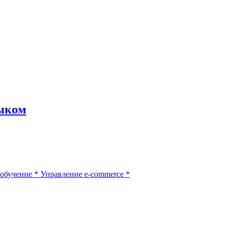
зыком
обучение
*
Управление e-commerce
*