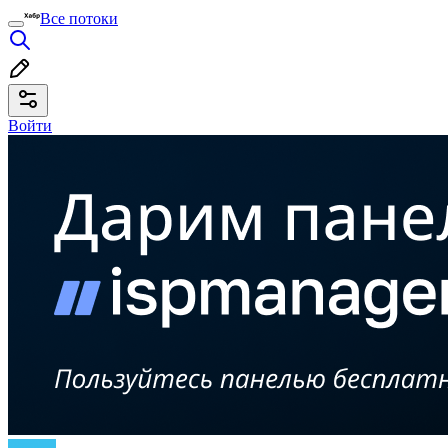
Все потоки
Войти