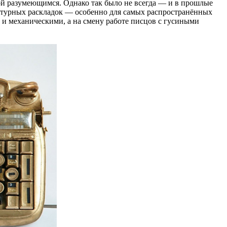
ой разумеющимся. Однако так было не всегда — и в прошлые
иатурных раскладок — особенно для самых распространённых
 и механическими, а на смену работе писцов с гусиными