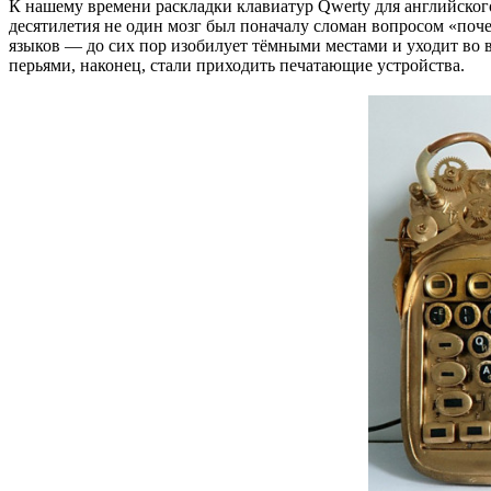
К нашему времени раскладки клавиатур Qwerty для английског
десятилетия не один мозг был поначалу сломан вопросом «поч
языков — до сих пор изобилует тёмными местами и уходит во 
перьями, наконец, стали приходить печатающие устройства.