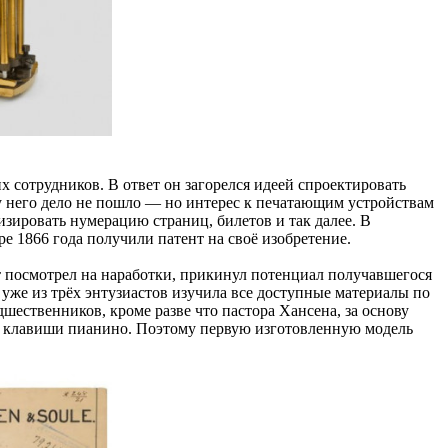
 сотрудников. В ответ он загорелся идеей спроектировать
 у него дело не пошло — но интерес к печатающим устройствам
зировать нумерацию страниц, билетов и так далее. В
е 1866 года получили патент на своё изобретение.
т посмотрел на наработки, прикинул потенциал получавшегося
 уже из трёх энтузиастов изучила все доступные материалы по
шественников, кроме разве что пастора Хансена, за основу
: клавиши пианино. Поэтому первую изготовленную модель