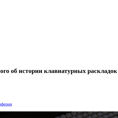
го об истории клавиатурных раскладок 
иферия