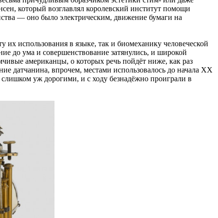
ансен, который возглавлял королевский институт помощи
йства — оно было электрическим, движение бумаги на
у их использования в языке, так и биомеханику человеческой
ние до ума и совершенствование затянулись, и широкой
ивые американцы, о которых речь пойдёт ниже, как раз
ние датчанина, впрочем, местами использовалось до начала ХХ
 слишком уж дорогими, и с ходу безнадёжно проиграли в