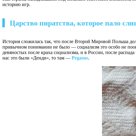
историю игр.
▍ Царство пиратства, которое пало сл
История сложилась так, что после Второй Мировой Польша дол
привычном понимании не было — социализм это особо не поощр
девяностых после краха социализма, и в России, после распа
нас это были «Денди», то там —
Pegasus
.