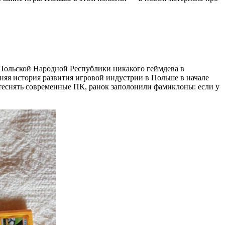
 Польской Народной Республики никакого геймдева в
няя история развития игровой индустрии в Польше в начале
ытеснять современные ПК, ранок заполонили фамиклоны: если у