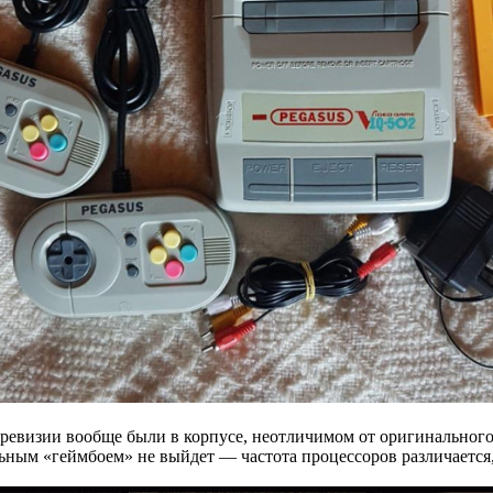
визии вообще были в корпусе, неотличимом от оригинального: 
ьным «геймбоем» не выйдет — частота процессоров различается, 