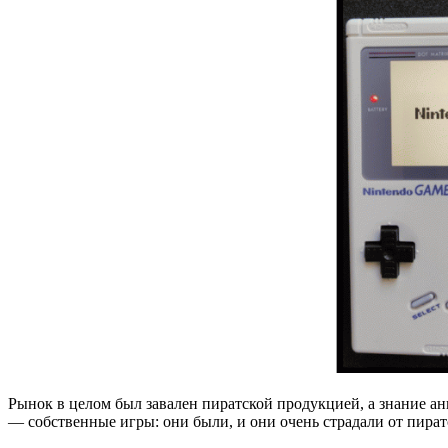
Рынок в целом был завален пиратской продукцией, а знание а
— собственные игры: они были, и они очень страдали от пиратс