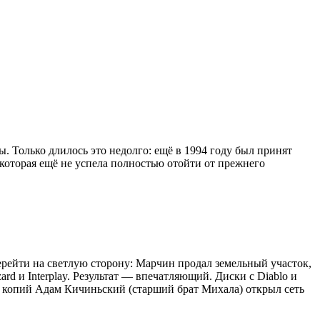
ы. Только длилось это недолго: ещё в 1994 году был принят
е, которая ещё не успела полностью отойти от прежнего
ейти на светлую сторону: Марчин продал земельный участок,
rd и Interplay. Результат — впечатляющий. Диски с Diablo и
ыта копий Адам Кичиньский (старший брат Михала) открыл сеть