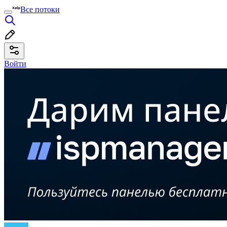
Все потоки
Войти