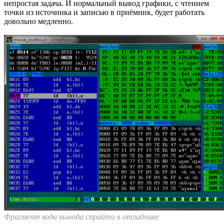
непростая задача. И нормальный вывод графики, с чтением
точки из источника и записью в приёмник, будет работать
довольно медленно.
Фрагмент кода вывода спрайта в отладчике