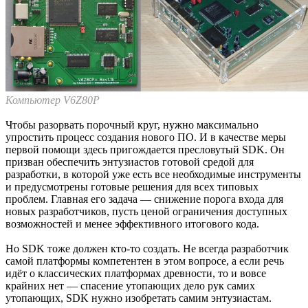
Компьютер V6Z80P
Чтобы разорвать порочный круг, нужно максимально
упростить процесс создания нового ПО. И в качестве меры
первой помощи здесь пригождается пресловутый SDK. Он
призван обеспечить энтузиастов готовой средой для
разработки, в которой уже есть все необходимые инструменты
и предусмотрены готовые решения для всех типовых
проблем. Главная его задача — снижение порога входа для
новых разработчиков, пусть ценой ограничения доступных
возможностей и менее эффективного итогового кода.
Но SDK тоже должен кто-то создать. Не всегда разработчик
самой платформы компетентен в этом вопросе, а если речь
идёт о классических платформах древности, то и вовсе
крайних нет — спасение утопающих дело рук самих
утопающих, SDK нужно изобретать самим энтузиастам.