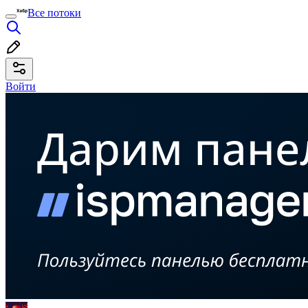
Все потоки
Войти