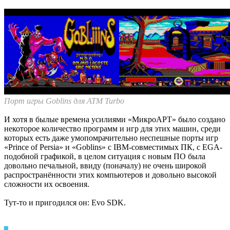
Порт игры Goblins для ATM Turbo
И хотя в былые времена усилиями «МикроАРТ» было создано
некоторое количество программ и игр для этих машин, среди
которых есть даже умопомрачительно неспешные порты игр
«Prince of Persia» и «Goblins» с IBM-совместимых ПК, с EGA-
подобной графикой, в целом ситуация с новым ПО была
довольно печальной, ввиду (поначалу) не очень широкой
распространённости этих компьютеров и довольно высокой
сложности их освоения.
Тут-то и пригодился он: Evo SDK.