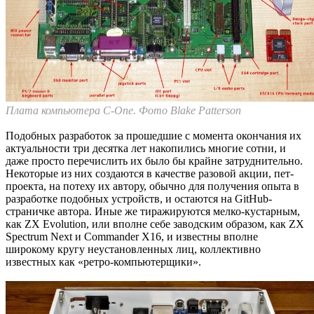
Плата компьютера C-One. Фото Blake Patterson
Подобных разработок за прошедшие с момента окончания их
актуальности три десятка лет накопились многие сотни, и
даже просто перечислить их было бы крайне затруднительно.
Некоторые из них создаются в качестве разовой акции, пет-
проекта, на потеху их автору, обычно для получения опыта в
разработке подобных устройств, и остаются на GitHub-
страничке автора. Иные же тиражируются мелко-кустарным,
как ZX Evolution, или вполне себе заводским образом, как ZX
Spectrum Next и Commander X16, и известны вполне
широкому кругу неустановленных лиц, коллективно
известных как «ретро-компьютерщики».