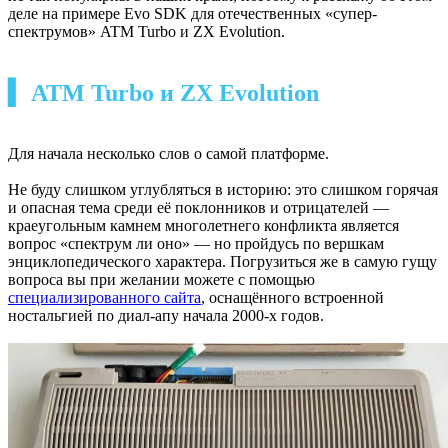
деле на примере Evo SDK для отечественных «супер-
спектрумов» ATM Turbo и ZX Evolution.
▍ ATM Turbo и ZX Evolution
Для начала несколько слов о самой платформе.
Не буду слишком углубляться в историю: это слишком горячая
и опасная тема среди её поклонников и отрицателей —
краеугольным камнем многолетнего конфликта является
вопрос «спектрум ли оно» — но пройдусь по вершкам
энциклопедического характера. Погрузиться же в самую гущу
вопроса вы при желании можете с помощью
специализированного сайта
, оснащённого встроенной
ностальгией по диал-апу начала 2000-х годов.