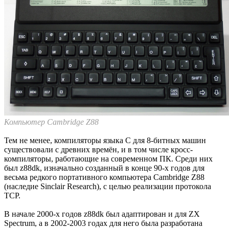
Компьютер Cambridge Z88
Тем не менее, компиляторы языка C для 8-битных машин
существовали с древних времён, и в том числе кросс-
компиляторы, работающие на современном ПК. Среди них
был z88dk, изначально созданный в конце 90-х годов для
весьма редкого портативного компьютера Cambridge Z88
(наследие Sinclair Research), с целью реализации протокола
TCP.
В начале 2000-х годов z88dk был адаптирован и для ZX
Spectrum, а в 2002-2003 годах для него была разработана