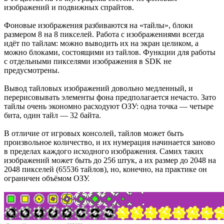
изображений и подвижных спрайтов.
Фоновые изображения разбиваются на «тайлы», блоки
размером 8 на 8 пикселей. Работа с изображениями всегда
идёт по тайлам: можно выводить их на экран целиком, а
можно блоками, состоящими из тайлов. Функции для работы
с отдельными пикселями изображения в SDK не
предусмотрены.
Вывод тайловых изображений довольно медленный, и
перерисовывать элементы фона предполагается нечасто. Зато
тайлы очень экономно расходуют ОЗУ: одна точка — четыре
бита, один тайл — 32 байта.
В отличие от игровых консолей, тайлов может быть
произвольное количество, и их нумерация начинается заново
в пределах каждого исходного изображения. Самих таких
изображений может быть до 256 штук, а их размер до 2048 на
2048 пикселей (65536 тайлов), но, конечно, на практике он
ограничен объёмом ОЗУ.