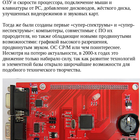
ОЗУ и скорости процессора, подключение мыши и
клавиатуры от PC, добавление дисководов, жёсткого диска,
улучшенных видеорежимов и звуковых карт.
Тогда же были созданы первые «супер-спектрумы» и «супер-
неспектрумы»: компьютеры, совместимые с ПО их
прародителя, но также обладающие новыми продвинутыми
возможностями: графикой высокого разрешения,
продвинутым звуком. ОС CP/M или чем поинтереснее.
Несмотря на потерю актуальности, в 2000-х годах это
движение только набирало силу, так как развитие технологий
и элементной базы открыло широчайшие возможности для
подобного технического творчества.