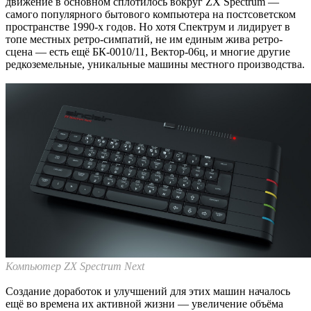
движение в основном сплотилось вокруг ZX Spectrum —
самого популярного бытового компьютера на постсоветском
пространстве 1990-х годов. Но хотя Спектрум и лидирует в
топе местных ретро-симпатий, не им единым жива ретро-
сцена — есть ещё БК-0010/11, Вектор-06ц, и многие другие
редкоземельные, уникальные машины местного производства.
Компьютер ZX Spectrum Next
Создание доработок и улучшений для этих машин началось
ещё во времена их активной жизни — увеличение объёма