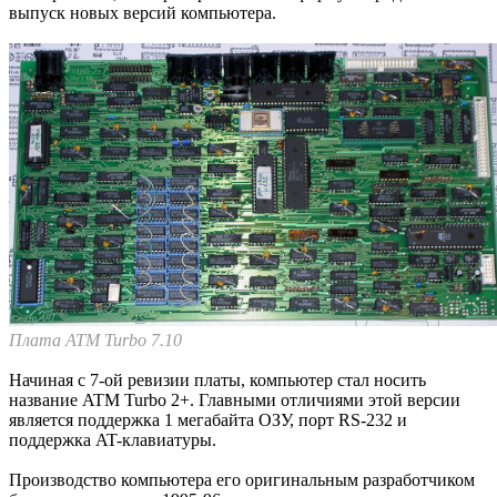
выпуск новых версий компьютера.
Плата ATM Turbo 7.10
Начиная с 7-ой ревизии платы, компьютер стал носить
название ATM Turbo 2+. Главными отличиями этой версии
является поддержка 1 мегабайта ОЗУ, порт RS-232 и
поддержка AT-клавиатуры.
Производство компьютера его оригинальным разработчиком