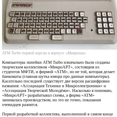
ATM Turbo первой версии в корпусе «Микроши»
Компьютеры линейки ATM Turbo изначально были созданы
творческим коллективом «МикроАРТ», состоящим из
студентов МФТИ, и фирмой «АТМ», но не той, которая делает
банкоматы (главная шутка юмора про данные компьютеры).
Касательно последней существует две версии расшифровки
названия: «Ассоциация Техники и Микроэлектроники» и
«Ассоциация Творческой Молодёжи». Насколько я понимаю,
«МикроАРТ» разрабатывал схемы, а фирма «ATM»
занималась производством, но это не точно, показания
очевидцев разнятся.
Первой разработкой коллектива, выполненной в самом конце