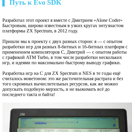
▍ Путь к Evo SDK
Разработал этот проект я вместе с Дмитрием «Alone Coder»
Быстровым, широко известным в узких кругах энтузиастом
платформы ZX Spectrum, в 2012 году.
Пришли мы к проекту с двух разных сторон: я — с опытом
разработки игр для разных 8-битных и 16-битных платформ с
применением компиляторов C, Дмитрий — с опытом работы
с графикой ATM Turbo, в том числе разработки нескольких
игр, и идеями по максимально быстрому выводу графики.
Разработка игр на C для ZX Spectrum и NES в те годы ещё
считалось моветоном: это же расточительная растрата и без
того скромных вычислительных ресурсов, как же можно
допускать подобную мерзость, и не выжимать всё до
последнего такта и байта!