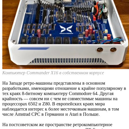
Компьютер Commander X16 в собственном корпусе
На Западе ретро-машины представлены в основном
разработками, имеющими отношение к крайне популярному в
тех краях 8-битному компьютеру Commodore 64. Другая
крайность — совсем ни с чем не совместимые машины на
процессорах 6502 и Z80. В европейских краях мира
наблюдается интерес к более местечковым машинам, в том
числе Amstrad CPC в Германии и Atari в Польше.
На постсоветском же пространстве ретрокомпьютерное