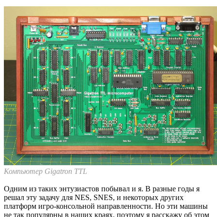
Компьютер Gigatron TTL
Одним из таких энтузиастов побывал и я. В разные годы я
решал эту задачу для NES, SNES, и некоторых других
платформ игро-консольной направленности. Но эти машины
не так популярны в наших краях, поэтому я расскажу об этом