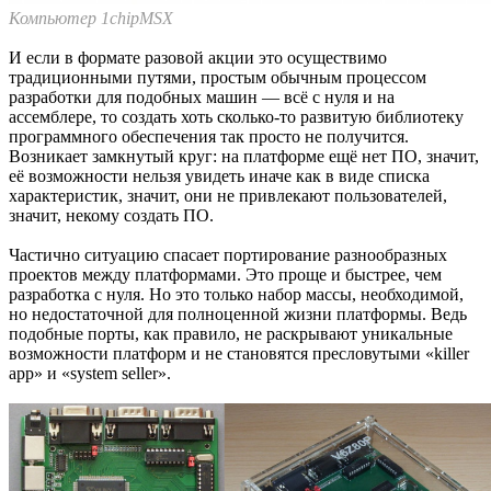
Компьютер 1chipMSX
И если в формате разовой акции это осуществимо
традиционными путями, простым обычным процессом
разработки для подобных машин — всё с нуля и на
ассемблере, то создать хоть сколько-то развитую библиотеку
программного обеспечения так просто не получится.
Возникает замкнутый круг: на платформе ещё нет ПО, значит,
её возможности нельзя увидеть иначе как в виде списка
характеристик, значит, они не привлекают пользователей,
значит, некому создать ПО.
Частично ситуацию спасает портирование разнообразных
проектов между платформами. Это проще и быстрее, чем
разработка с нуля. Но это только набор массы, необходимой,
но недостаточной для полноценной жизни платформы. Ведь
подобные порты, как правило, не раскрывают уникальные
возможности платформ и не становятся пресловутыми «killer
app» и «system seller».