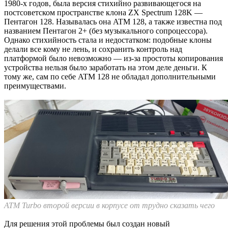
1980-х годов, была версия стихийно развивающегося на
постсоветском пространстве клона ZX Spectrum 128K —
Пентагон 128. Называлась она ATM 128, а также известна под
названием Пентагон 2+ (без музыкального сопроцессора).
Однако стихийность стала и недостатком: подобные клоны
делали все кому не лень, и сохранить контроль над
платформой было невозможно — из-за простоты копирования
устройства нельзя было заработать на этом деле деньги. К
тому же, сам по себе ATM 128 не обладал дополнительными
преимуществами.
ATM Turbo второй версии в корпусе от трудно сказать чего
Для решения этой проблемы был создан новый