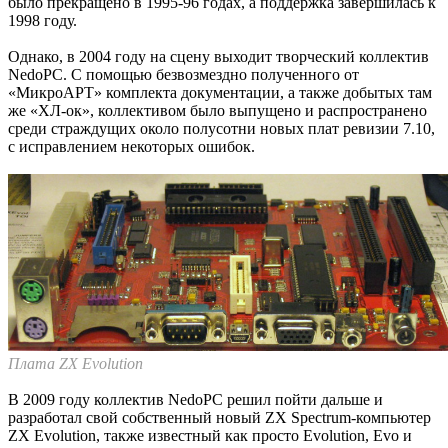
было прекращено в 1995-96 годах, а поддержка завершилась к
1998 году.
Однако, в 2004 году на сцену выходит творческий коллектив
NedoPC. С помощью безвозмездно полученного от
«МикроАРТ» комплекта документации, а также добытых там
же «ХЛ-ок», коллективом было выпущено и распространено
среди страждущих около полусотни новых плат ревизии 7.10,
с исправлением некоторых ошибок.
Плата ZX Evolution
В 2009 году коллектив NedoPC решил пойти дальше и
разработал свой собственный новый ZX Spectrum-компьютер
ZX Evolution, также известный как просто Evolution, Evo и