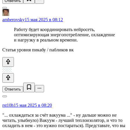
Ответить
amberovsky
15 мая 2025 в 08:12
Работу будет координировать нейросеть,
оптимизирующая энергопотребление, охлаждение
и нагрузку в реальном времени.
Статья уровня пикабу / пабликов вк
Ответить
rst10h
15 мая 2025 в 08:20
"... охлаждаться за счёт вакуума ..." - ну дальше можно не
читать, улыбнуло) Вакуум - лучший теплоизолятор, и что то
охладить в нем - это нужно постараться). Представьте, что вы