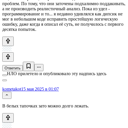
проблем. По тому, что они заточены подхалимно поддакивать,
а не производить реалистичный анализ. Пока из удел -
программирование и то... я недавно удивлялся как дипсик не
мог в небольшом коде исправить простейшую логическую
ошибку, даже когда я описал её суть, не получилось с первого
десятка попыток.
Ответить
НЛО прилетело и опубликовало эту надпись здесь
kometakot
15 мая 2025 в 01:07
В белых тапочках зато можно долго лежать.