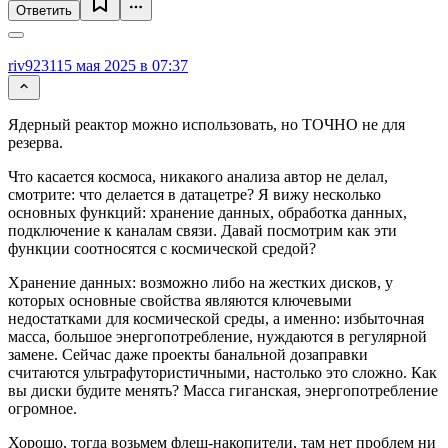
Ответить
riv9231
15 мая 2025 в 07:37
Ядерный реактор можно использовать, но ТОЧНО не для
резерва.
Что касается космоса, никакого анализа автор не делал,
смотрите: что делается в датацетре? Я вижу несколько
основных функций: хранение данных, обработка данных,
подключение к каналам связи. Давай посмотрим как эти
функции соотносятся с космической средой?
Хранение данных: возможно либо на жестких дисков, у
которых основные свойства являются ключевыми
недостатками для космической среды, а именно: избыточная
масса, большое энергопотребление, нуждаются в регулярной
замене. Сейчас даже проекты банальной дозаправки
считаются ультрафутористичными, настолько это сложно. Как
вы диски будите менять? Масса гиганская, энергопотребление
огромное.
Хорошо, тогда возьмем флеш-накопители, там нет проблем ни