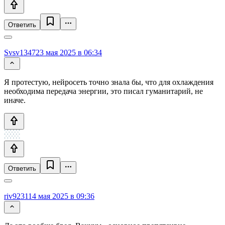
Ответить
Svsv1347
23 мая 2025 в 06:34
Я протестую, нейросеть точно знала бы, что для охлаждения
необходима передача энергии, это писал гуманитарий, не
иначе.
Ответить
riv9231
14 мая 2025 в 09:36