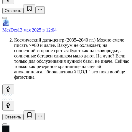
Ответить
MesDes
13 мая 2025 в 12:04
Космический дата-центр (2035–2040 гг.) Можно смело
писать >=80 и далее. Вакуум не охлаждает, на
солнечной стороне греться будет как на сковородке, а
солнечные батареи слишком мало дают. На луне? Если
только для обслуживания лунной базы, не иначе. Сейчас
только как резервное хранилище на случай
апокалипсиса. "биоквантовый ЦОД " это пока вообще
фатастика.
Ответить