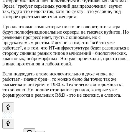
которой уже начинают пользоваться в спутниковых системах.
Фраза "требует серьёзных усилий для преодоления" звучит
так, будто это недостаток, хотя по факту - это условие, под
которое просто меняется инженерия.
Про квантовые компьютеры: никто не говорит, что завтра
будут полнофункциональные серверы на тысячах кубитов. Но
реальный прогресс идёт, пусть с ошибками, но с
предсказуемым ростом. Идея не в том, что "всё это уже
работает", а в том, что ИТ-инфраструктура будет развиваться в
сторону слияния разных типов вычислений - биологических,
квантовых, нейроморфных. Это уже происходит, просто пока
в виде прототипов и лабораторий.
Если подходить к теме исключительно в духе «пока не
работает - значит бред», то можно было бы точно так же
высмеивать интернет в 1980-х. Техническая осторожность -
это хорошо. Но полное отрицание трендов, которые уже
формируются в реальных R&D - это не скепсис, а слепота.