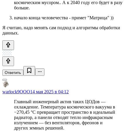
космическим мусором.. А к 2040 году его будет в разу
больше.
начало конца человечества - примет "Матрица" ))
Я считаю, надо менять сам подход и алгоритмы обработки
данных.
Ответить
warlock9OOO
14 мая 2025 в 04:12
Главный инженерный актив таких ЦОДов —
охлаждение. Температура космического вакуума в
−270,45 °C превращает пространство в идеальный
радиатор, а панели отводят тепло инфракрасным
излучением — без вентиляторов, фреонов и
других земных решений.