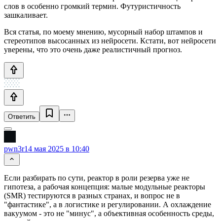
слов в особенно громкий термин. Футуристичность
зашкаливает.
Вся статья, по моему мнению, мусорный набор штампов и
стереотипов высосанных из нейросети. Кстати, вот нейросети
уверены, что это очень даже реалистичный прогноз.
Ответить
pwn3r
14 мая 2025 в 10:40
Если разбирать по сути, реактор в роли резерва уже не
гипотеза, а рабочая концепция: малые модульные реакторы
(SMR) тестируются в разных странах, и вопрос не в
"фантастике", а в логистике и регулировании. А охлаждение
вакуумом - это не "минус", а объективная особенность среды,