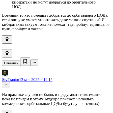
кибератаки не могут добраться до орбитального
ЦОДа.
Военным-то кто помешает добраться до орбитального ЦОДа,
если они уже умеют уничтожать даже мелкие спутники? И
кибератакам вакуум тоже не помеха - где пройдут единицы и
нули, пройдут и хакеры.
Ответить
SrvTrantor
13 мая 2025 в 12:15
На практике случаев не было, и предугадать невозможно,
пока не придем к этому. Будущее покажет, насколько
коммерческие орбитальные ЦОДы будут лучше земных)