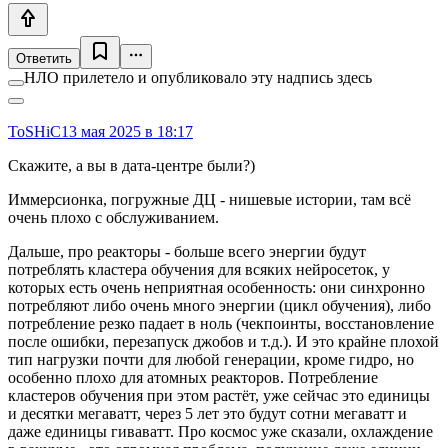
Ответить
НЛО прилетело и опубликовало эту надпись здесь
ToSHiC
13 мая 2025 в 18:17
Скажите, а вы в дата-центре были?)
Иммерсионка, погружные ДЦ - нишевые истории, там всё
очень плохо с обслуживанием.
Дальше, про реакторы - больше всего энергии будут
потреблять кластера обучения для всяких нейросеток, у
которых есть очень неприятная особенность: они синхронно
потребляют либо очень много энергии (цикл обучения), либо
потребление резко падает в ноль (чекпоинты, восстановление
после ошибки, перезапуск джобов и т.д.). И это крайне плохой
тип нагрузки почти для любой генерации, кроме гидро, но
особенно плохо для атомных реакторов. Потребление
кластеров обучения при этом растёт, уже сейчас это единицы
и десятки мегаватт, через 5 лет это будут сотни мегаватт и
даже единицы гиваватт. Про космос уже сказали, охлаждение