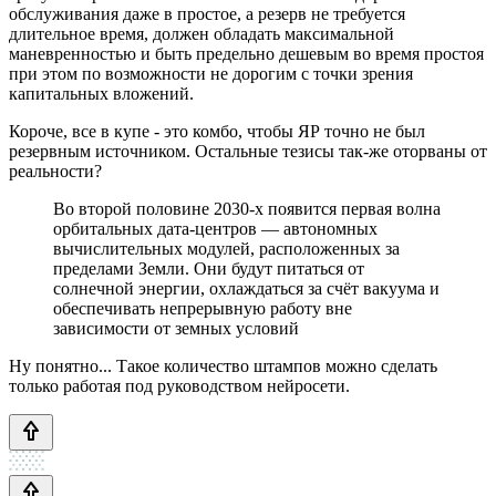
обслуживания даже в простое, а резерв не требуется
длительное время, должен обладать максимальной
маневренностью и быть предельно дешевым во время простоя
при этом по возможности не дорогим с точки зрения
капитальных вложений.
Короче, все в купе - это комбо, чтобы ЯР точно не был
резервным источником. Остальные тезисы так-же оторваны от
реальности?
Во второй половине 2030-х появится первая волна
орбитальных дата-центров — автономных
вычислительных модулей, расположенных за
пределами Земли. Они будут питаться от
солнечной энергии, охлаждаться за счёт вакуума и
обеспечивать непрерывную работу вне
зависимости от земных условий
Ну понятно... Такое количество штампов можно сделать
только работая под руководством нейросети.