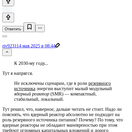
Ответить
riv9231
14 мая 2025 в 08:44
К 2030-му году...
Тут я напрягся.
Не исключены сценарии, где в роли
резервного
источника
энергии выступит малый модульный
ядерный реактор
(SMR) — компактный,
стабильный, локальный.
Тут решил, что, наверное, дальше читать не стоит. Надо ли
пояснять, что ядерный реактор абсолютно не подходит на
роль резервного источника питания? Почему? По тому, что
ядерные реакторы не обладают маневреностью при этом
требуют огромных капитальных вложений и дорого