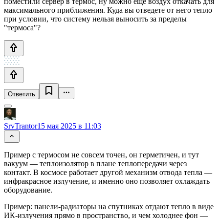
поместили сервер в термос, ну можно еще воздух откачать для
максимального приближения. Куда вы отведете от него тепло
при условии, что систему нельзя выносить за пределы
"термоса"?
Ответить
SrvTrantor
15 мая 2025 в 11:03
Пример с термосом не совсем точен, он герметичен, и тут
вакуум — теплоизолятор в плане теплопередачи через
контакт. В космосе работает другой механизм отвода тепла —
инфракрасное излучение, и именно оно позволяет охлаждать
оборудование.
Пример: панели-радиаторы на спутниках отдают тепло в виде
ИК-излучения прямо в пространство, и чем холоднее фон —