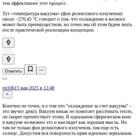
тем эффективнее этот процесс.
Тут «температура вакуума» (фон реликтового излучения)
около −270,45 °C говорит о том, что охлаждение в космосе
может быть преимуществом, но точно мы об этом будем знать
после практической реализации концепции.
Ответить
rst10h
15 мая 2025 в 12:48
Конечно не точен, я о том что "охлаждение за счет вакуума" -
это звучит дико). Вакуум никак не помогает рассеивать тепло,
он скорее препятствует этому. В идеальном сферическом коне
в вакууме возможно это и выглядит как хорошая мысль. Но
там не только фон реликтового излучения, там еще есть
солнце. Допустим вся поверхность прям идеально зеркальная.