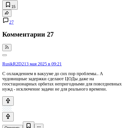
15
27
Комментарии
27
RusikR2D2
13 мая 2025 в 09:21
С охлаждением в вакууме до сих пор проблемы.. А
чудовищные задержки сделают ЦОДы даже на
геостационарных орбитах непригодными для повседневных
нужд - исключение задачи не для реального времени.
Ответить