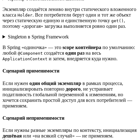
Экземпляр создаётся лениво внутри статического вложенного
класса
. Все потребители берут один и тот же объект
Holder
через статическую единую и единственную точку
,
get()
поэтому «дорогая» загрузка выполняется ровно один раз.
Singleton в Spring Framework
В Spring «одиночка» — это
scope контейнера
по умолчанию:
любой
создаётся
один раз
на весь
@Component
и затем, внедряется куда нужно.
ApplicationContext
Сценарий применимости
Если нужен
один общий экземпляр
в рамках процесса,
инициализировать повторно
дорого
, не устраивает
податливость глобальной переменной к изменениям, но
хочется сохранить простой доступ для всех потребителей —
применяем.
Сценарий неприменимости
Если нужны разные экземпляры по контексту, инициализация
дешёвая
или «на всякий случай» — не применяем.