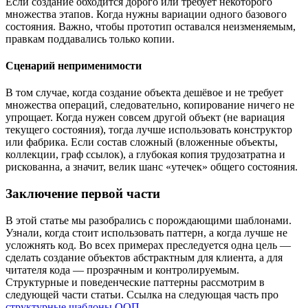
Если создание обходится дорого или требует некоторого
множества этапов. Когда нужны вариации одного базового
состояния. Важно, чтобы прототип оставался неизменяемым,
правкам поддавались только копии.
Сценарий неприменимости
В том случае, когда создание объекта дешёвое и не требует
множества операций, следовательно, копирование ничего не
упрощает. Когда нужен совсем другой объект (не вариация
текущего состояния), тогда лучше использовать конструктор
или фабрика. Если состав сложный (вложенные объекты,
коллекции, граф ссылок), а глубокая копия трудозатратна и
рискованна, а значит, велик шанс «утечек» общего состояния.
Заключение первой части
В этой статье мы разобрались с порождающими шаблонами.
Узнали, когда стоит использовать паттерн, а когда лучше не
усложнять код. Во всех примерах преследуется одна цель —
сделать создание объектов абстрактным для клиента, а для
читателя кода — прозрачным и контролируемым.
Структурные и поведенческие паттерны рассмотрим в
следующей части статьи. Ссылка на следующая часть про
структурные шаблоны ООП
.