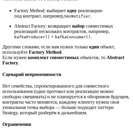
Factory Method: выбирает
одну
реализацию
под контракт, например,
.
SmsNotifier
Abstract Factory: возвращает
набор
совместимых
реализаций нескольких контрактов, например,
+
.
kafkaProducer()
kafkaConsumer()
Другими словами, если вам нужен только
один
объект,
используйте
Factory Method
.
Если нужен
комплект
совместимых
объектов, то
Abstract
Factory
.
Сценарий неприменимости
Нет семейства, спроектированного для совместного
использования (один протокол или реализации можно
свободно смешивать) и не планируется в обозримом будущем,
контракты часто меняются, каждому клиенту нужна своя
уникальная точка выбора — больше подходит паттерн
Strategy, который разберём в дальнейшем.
Ограничения