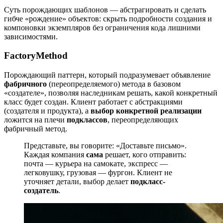
Суть порождающих шаблонов — абстрагировать и сделать
гибче «рождение» объектов: скрыть подробности создания и
компоновки экземпляров без ограничения кода лишними
зависимостями.
FactoryMethod
Порождающий паттерн, который подразумевает объявление
фабричного
(переопределяемого) метода в базовом
«создателе», позволяя наследникам решать, какой конкретный
класс будет создан. Клиент работает с абстракциями
(создателя и продукта), а
выбор конкретной реализации
ложится на плечи
подклассов
, переопределяющих
фабричный метод.
Представьте, вы говорите: «Доставьте письмо».
Каждая компания
сама
решает, кого отправить:
почта — курьера на самокате, экспресс —
легковушку, грузовая — фургон. Клиент не
уточняет детали, выбор делает
подкласс-
создатель
.