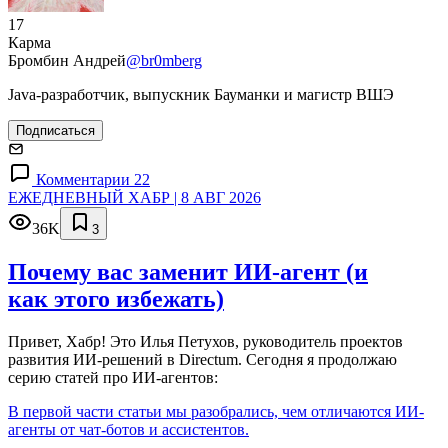
17
Карма
Бромбин Андрей
@br0mberg
Java-разработчик, выпускник Бауманки и магистр ВШЭ
Подписаться
Комментарии 22
ЕЖЕДНЕВНЫЙ ХАБР | 8 АВГ 2026
36K
3
Почему вас заменит ИИ‑агент (и
как этого избежать)
Привет, Хабр! Это Илья Петухов, руководитель проектов
развития ИИ-решений в Directum. Сегодня я продолжаю
серию статей про ИИ-агентов:
В первой части статьи мы разобрались, чем отличаются ИИ-
агенты от чат-ботов и ассистентов.