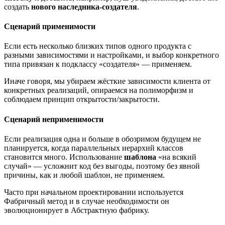
создать
нового наследника-создателя
.
Сценарий применимости
Если есть несколько близких типов одного продукта с
разными зависимостями и настройками, и выбор конкретного
типа привязан к подклассу «создателя» — применяем.
Иначе говоря, мы убираем жёсткие зависимости клиента от
конкретных реализаций, опираемся на полиморфизм и
соблюдаем принцип открытости/закрытости.
Сценарий неприменимости
Если реализация одна и больше в обозримом будущем не
планируется, когда параллельных иерархий классов
становится много. Использование
шаблона
«на всякий
случай» — усложнит код без выгоды, поэтому без явной
причины, как и любой шаблон, не применяем.
Часто при начальном проектировании используется
Фабричный метод и в случае необходимости он
эволюционирует в Абстрактную фабрику.