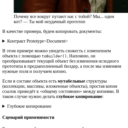
Почему все вокруг путают нас с тобой? Мы... один
кот? — Ты мой неудачный прототип
В качестве примера, будем копировать документы:
Контракт Prototype<Document>
В этом примере можно увидеть схожесть с изменением
объекта с помощью
. Напомню, он
toBuilder()
преобразовывает текущий объект без изменения исходного
прототипа в предзаполненный билдер, а после мы изменяем
нужные поля и получаем копию.
Если в составе объекта есть
мутабельные
структуры
(коллекции, массивы, вложенные объекты), простая копия
ссылок приведёт к «общему состоянию» между копиями. В
таком случае нужно делать
глубокое копирование
:
Глубокое копирование
Сценарий применимости