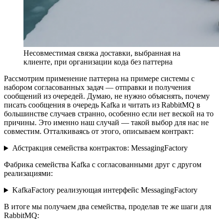
Несовместимая связка доставки, выбранная на
клиенте, при организации кода без паттерна
Рассмотрим применение паттерна на примере системы с
набором согласованных задач — отправки и получения
сообщений из очередей. Думаю, не нужно объяснять, почему
писать сообщения в очередь Kafka и читать из RabbitMQ в
большинстве случаев странно, особенно если нет веской на то
причины. Это именно наш случай — такой выбор для нас не
совместим. Отталкиваясь от этого, описываем контракт:
Абстракция семейства контрактов: MessagingFactory
Фабрика семейства Kafka с согласованными друг с другом
реализациями:
KafkaFactory реализующая интерфейс MessagingFactory
В итоге мы получаем два семейства, проделав те же шаги для
RabbitMQ: