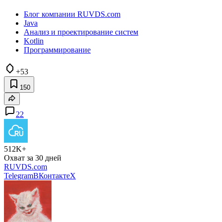
Блог компании RUVDS.com
Java
Анализ и проектирование систем
Kotlin
Программирование
+53
150
22
512K+
Охват за 30 дней
RUVDS.com
Telegram
ВКонтакте
X