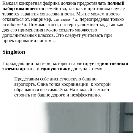
Каждая конкретная фабрика должна предоставлять
полный
набор компонентов
семейства, так как в противном случае
теряется гарантия согласованности. Мы не можем просто
отказаться от, например,
, переопределяя только
consumer'a
. Помимо этого, паттерн усложняет код, так как
producer'a
для его применения нужно создать множество
дополнительных классов. Это следует учитывать при
проектировании системы.
Singleton
Порождающий паттерн, который гарантирует
единственный
экземпляр
типа и
единую точку
доступа к нему.
Представим себе диспетчерскую башню
аэропорта. Одна точка координации, к которой
обращаются все самолёты. На каждый самолёт
строить по башне дорого и неэффективно.