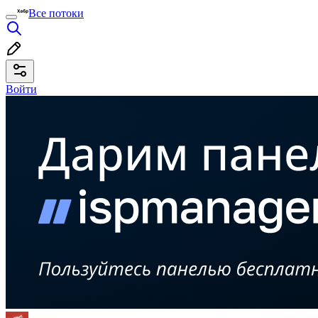
Все потоки
Войти