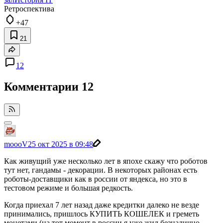
Ретроспектива
+47
21
12
Комментарии
12
moooV
25 окт 2025 в 09:48
Как живущий уже несколько лет в япохе скажу что роботов
тут нет, гандамы - декорации. В некоторых районах есть
роботы-доставщики как в россии от яндекса, но это в
тестовом режиме и большая редкость.
Когда приехал 7 лет назад даже кредитки далеко не везде
принимались, пришлось КУПИТЬ КОШЕЛЕК и греметь
монетами (на тот момент в россии я уже жил безналично