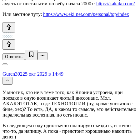
ахуеть от ностальгии по вебу начала 2000х:
https://kakaku.com/
Или местное туту:
https://www.eki-net.com/personal/top/index
Ответить
Guren302
25 окт 2025 в 14:49
У многих, кто не в теме того, как Япония устроена, при
поездке в оную возникает лютый диссонанс. Мол,
АКАКЭТОТАК, а где ТЕХНОЛОГИИ (ну, кроме унитазов с
биде, хех)? То есть, ДА, в каком-то смысле, это действительно
параллельная вселенная, но есть нюанс.
В следующем году однозначно планирую съездить, и точно
что-то, да напишу. А пока - предстоит хорошенько накопить
денег)