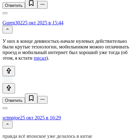
Ответить
Guren302
25 окт 2025 в 15:44
У них в конце девяностых-начале нулевых действительно
были крутые технологии, мобильником можно оплачивать
проезд и мобильный интернет был хороший уже тогда (об
этом, я кстати
писал
).
Ответить
sctmnjoe
25 окт 2025 в 16:29
правда всё японское уже делалось в китае