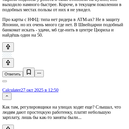
выходило намного быстрее. Короче, в текущем поколении в
подобных местах пользы от них я не увидел.
Про карты с НФЦ: типа нет ридера в ATM-ах? Не в защиту
Японии, но их очень много где нет. В Швейцарии подобный
банкомат искать - удачи, мб где-нить в центре Цюриха и
найдёшь один на 50.
Ответить
Calculater
27 окт 2025 в 12:50
Как там, регулировщики на улицах ходят еще? Слышал, что
людям дают простецкую работенку, платят небольшую
зарплату, лишь бы как-то заняты были...