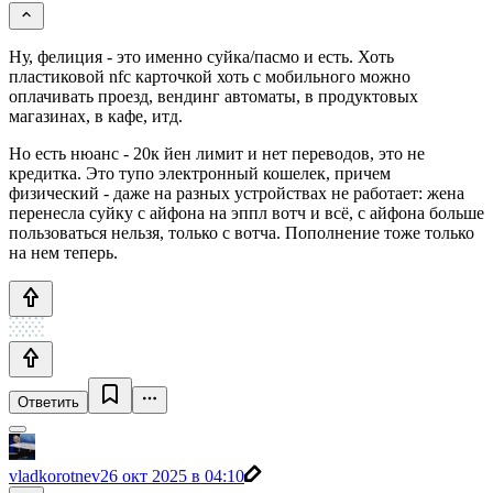
Ну, фелиция - это именно суйка/пасмо и есть. Хоть
пластиковой nfc карточкой хоть с мобильного можно
оплачивать проезд, вендинг автоматы, в продуктовых
магазинах, в кафе, итд.
Но есть нюанс - 20к йен лимит и нет переводов, это не
кредитка. Это тупо электронный кошелек, причем
физический - даже на разных устройствах не работает: жена
перенесла суйку с айфона на эппл вотч и всё, с айфона больше
пользоваться нельзя, только с вотча. Пополнение тоже только
на нем теперь.
Ответить
vladkorotnev
26 окт 2025 в 04:10