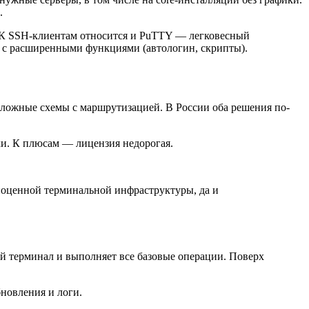
р.
. К SSH-клиентам относится и PuTTY — легковесный
 с расширенными функциями (автологин, скрипты).
сложные схемы с маршрутизацией. В России оба решения по-
вки. К плюсам — лицензия недорогая.
ноценной терминальной инфраструктуры, да и
 терминал и выполняет все базовые операции. Поверх
обновления и логи.