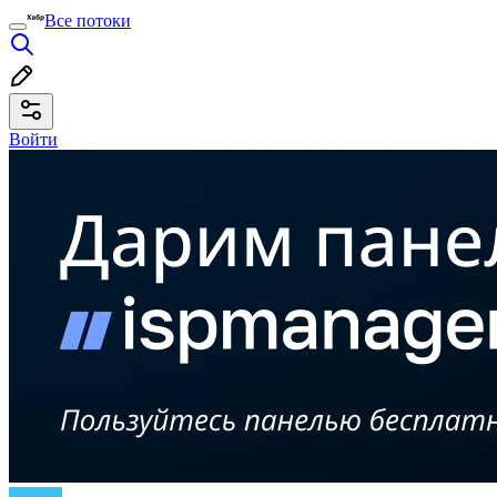
Все потоки
Войти