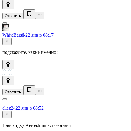
Ответить
WhiteBarsik
22 янв в 08:17
подскажите, какие именно?
Ответить
allez24
22 янв в 08:52
Навскидку Aeroadmin вспомнился.