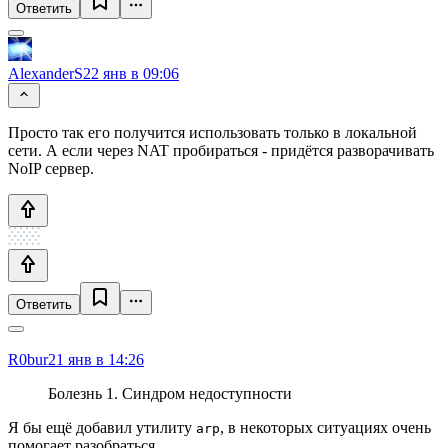
Ответить
AlexanderS
22 янв в 09:06
Просто так его получится использовать только в локальной
сети. А если через NAT пробираться - придётся разворачивать
NoIP сервер.
Ответить
R0bur
21 янв в 14:26
Болезнь 1. Синдром недоступности
Я бы ещё добавил утилиту
, в некоторых ситуациях очень
arp
помогает разобраться.