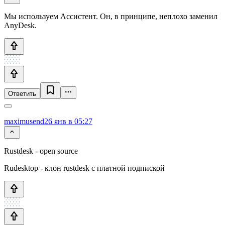
Мы используем Ассистент. Он, в принципе, неплохо заменил
AnyDesk.
Ответить
maximusend
26 янв в 05:27
Rustdesk - open source
Rudesktop - клон rustdesk с платной подпиской