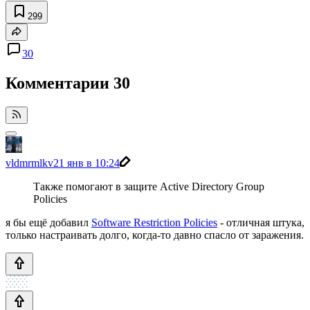
299
30
Комментарии
30
vldmrmlkv
21 янв в 10:24
Также помогают в защите Active Directory Group
Policies
я бы ещё добавил
Software Restriction Policies
- отличная штука,
только настраивать долго, когда-то давно спасло от заражения.