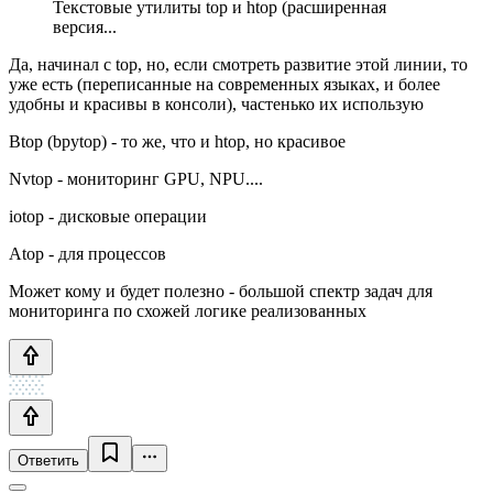
Текстовые утилиты top и htop (расширенная
версия...
Да, начинал с top, но, если смотреть развитие этой линии, то
уже есть (переписанные на современных языках, и более
удобны и красивы в консоли), частенько их использую
Btop (bpytop) - то же, что и htop, но красивое
Nvtop - мониторинг GPU, NPU....
iotop - дисковые операции
Atop - для процессов
Может кому и будет полезно - большой спектр задач для
мониторинга по схожей логике реализованных
Ответить