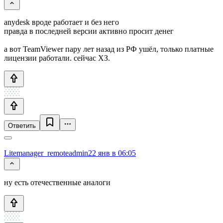
anydesk вроде работает и без него
правда в последней версии активно просит денег
а вот TeamViewer пару лет назад из РФ ушёл, только платные
лицензии работали. сейчас ХЗ.
Ответить
Litemanager_remoteadmin
22 янв в 06:05
ну есть отечественные аналоги