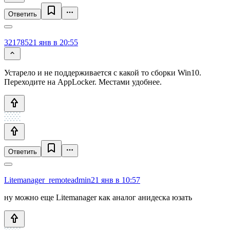
Ответить
321785
21 янв в 20:55
Устарело и не поддерживается с какой то сборки Win10.
Переходите на AppLocker. Местами удобнее.
Ответить
Litemanager_remoteadmin
21 янв в 10:57
ну можно еще Litemanager как аналог анидеска юзать