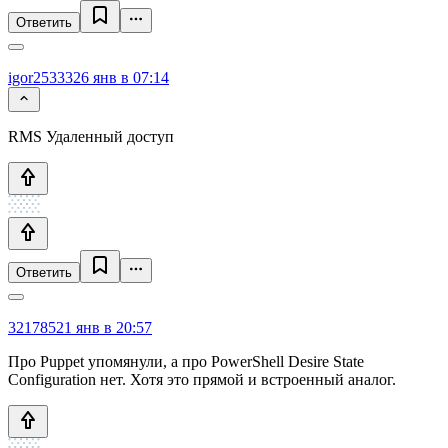
Ответить
igor25333
26 янв в 07:14
RMS Удаленный доступ
Ответить
321785
21 янв в 20:57
Про Puppet упомянули, а про PowerShell Desire State
Configuration нет. Хотя это прямой и встроенный аналог.