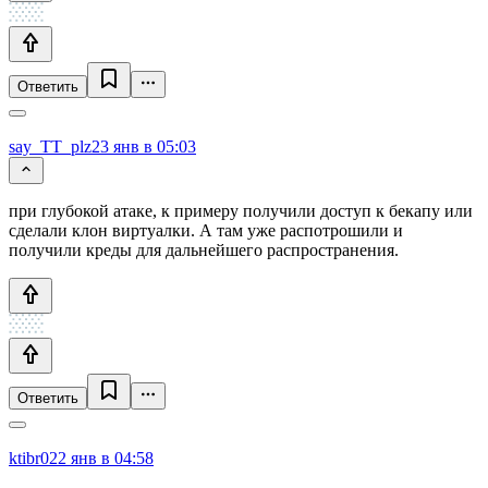
Ответить
say_TT_plz
23 янв в 05:03
при глубокой атаке, к примеру получили доступ к бекапу или
сделали клон виртуалки. А там уже распотрошили и
получили креды для дальнейшего распространения.
Ответить
ktibr0
22 янв в 04:58