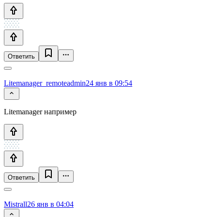
Ответить
Litemanager_remoteadmin
24 янв в 09:54
Litemanager например
Ответить
Mistrall
26 янв в 04:04