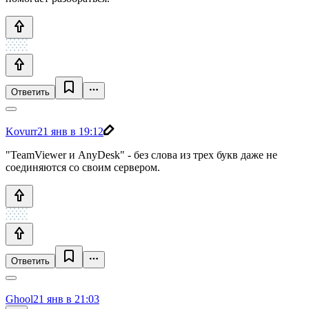
Ответить
Kovurr
21 янв в 19:12
"TeamViewer и AnyDesk" - без слова из трех букв даже не
соединяются со своим сервером.
Ответить
Ghool
21 янв в 21:03