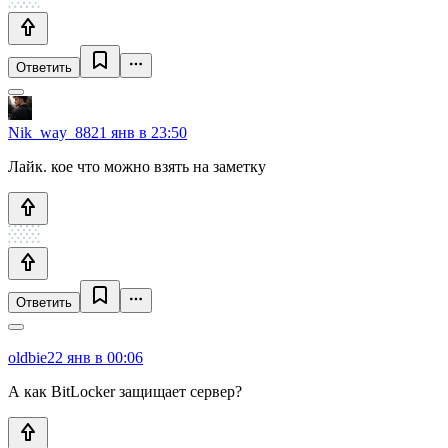
Ответить
Nik_way_88
21 янв в 23:50
Лайк. кое что можно взять на заметку
Ответить
oldbie
22 янв в 00:06
А как BitLocker защищает сервер?