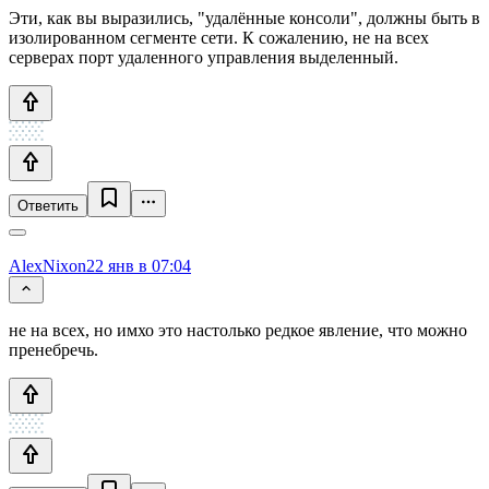
Эти, как вы выразились, "удалённые консоли", должны быть в
изолированном сегменте сети. К сожалению, не на всех
серверах порт удаленного управления выделенный.
Ответить
AlexNixon
22 янв в 07:04
не на всех, но имхо это настолько редкое явление, что можно
пренебречь.