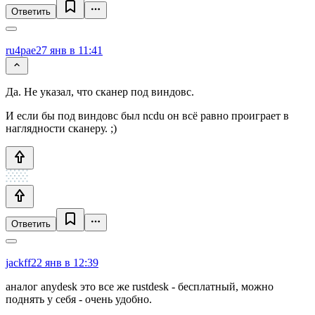
Ответить
ru4pae
27 янв в 11:41
Да. Не указал, что сканер под виндовс.
И если бы под виндовс был ncdu он всё равно проиграет в
наглядности сканеру. ;)
Ответить
jackff
22 янв в 12:39
аналог anydesk это все же rustdesk - бесплатный, можно
поднять у себя - очень удобно.