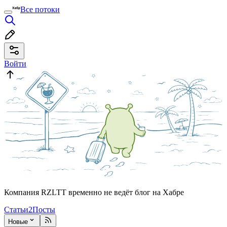
Все потоки
Войти
Компания RZLTT временно не ведёт блог на Хабре
Статьи
2
Посты
Новые