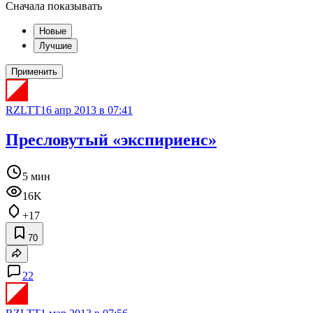
Сначала показывать
Новые
Лучшие
Применить
RZLTT
16 апр 2013 в 07:41
Пресловутый «экспириенс»
5 мин
16K
+17
70
22