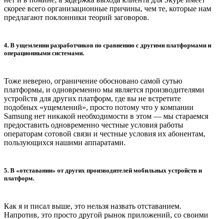
скорее всего организационные причины, чем те, которые нам
предлагают поклонники теорий заговоров.
4. В ущемлении разработчиков по сравнению с другими платформами и
операционными системами.
Тоже неверно, ограничение обосновано самой сутью
платформы, и одновременно мы является производителями
устройств для других платформ, где вы не встретите
подобных «ущемлений», просто потому что у компании
Samsung нет никакой необходимости в этом — мы стараемся
предоставить одновременно честные условия работы
операторам сотовой связи и честные условия их абонентам,
пользующихся нашими аппаратами.
5. В «отставании» от других производителей мобильных устройств и
платформ.
Как я и писал выше, это нельзя назвать отставанием.
Напротив, это просто другой рынок приложений, со своими