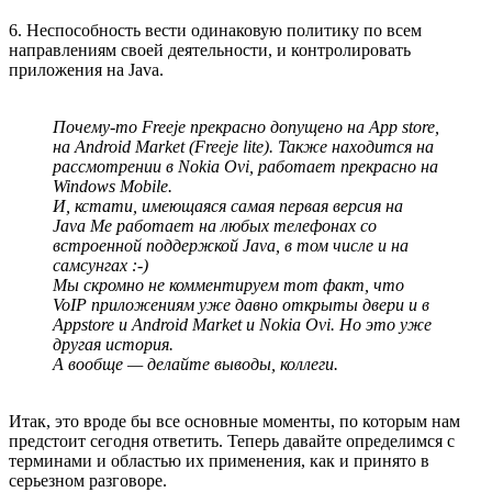
6. Неспособность вести одинаковую политику по всем
направлениям своей деятельности, и контролировать
приложения на Java.
Почему-то Freeje прекрасно допущено на App store,
на Android Market (Freeje lite). Также находится на
рассмотрении в Nokia Ovi, работает прекрасно на
Windows Mobile.
И, кстати, имеющаяся самая первая версия на
Java Me работает на любых телефонах со
встроенной поддержкой Java, в том числе и на
самсунгах :-)
Мы скромно не комментируем тот факт, что
VoIP приложениям уже давно открыты двери и в
Appstore и Android Market и Nokia Ovi. Но это уже
другая история.
А вообще — делайте выводы, коллеги.
Итак, это вроде бы все основные моменты, по которым нам
предстоит сегодня ответить. Теперь давайте определимся с
терминами и областью их применения, как и принято в
серьезном разговоре.