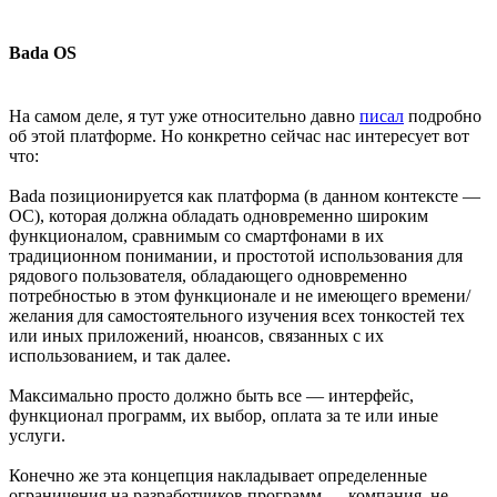
Bada OS
На самом деле, я тут уже относительно давно
писал
подробно
об этой платформе. Но конкретно сейчас нас интересует вот
что:
Bada позиционируется как платформа (в данном контексте —
ОС), которая должна обладать одновременно широким
функционалом, сравнимым со смартфонами в их
традиционном понимании, и простотой использования для
рядового пользователя, обладающего одновременно
потребностью в этом функционале и не имеющего времени/
желания для самостоятельного изучения всех тонкостей тех
или иных приложений, нюансов, связанных с их
использованием, и так далее.
Максимально просто должно быть все — интерфейс,
функционал программ, их выбор, оплата за те или иные
услуги.
Конечно же эта концепция накладывает определенные
ограничения на разработчиков программ — компания, не