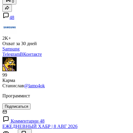
0
48
2K+
Охват за 30 дней
Samsung
Telegram
ВКонтакте
99
Карма
Станислав
@lamo4ok
Программист
Подписаться
Комментарии 48
ЕЖЕДНЕВНЫЙ ХАБР | 8 АВГ 2026