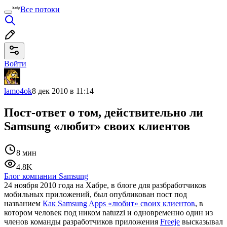
Все потоки
Войти
lamo4ok
8 дек 2010 в 11:14
Пост-ответ о том, действительно ли
Samsung «любит» своих клиентов
8 мин
4.8K
Блог компании Samsung
24 ноября 2010 года на Хабре, в блоге для разбработчиков
мобильных приложений, был опубликован пост под
названием
Как Samsung Apps «любит» своих клиентов
, в
котором человек под ником natuzzi и одновременно один из
членов команды разработчиков приложения
Freeje
высказывал