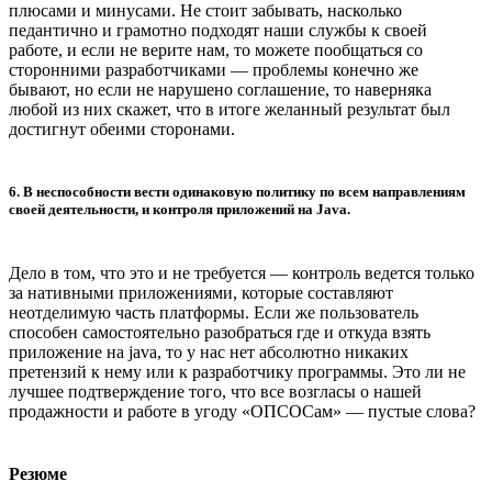
плюсами и минусами. Не стоит забывать, насколько
педантично и грамотно подходят наши службы к своей
работе, и если не верите нам, то можете пообщаться со
сторонними разработчиками — проблемы конечно же
бывают, но если не нарушено соглашение, то наверняка
любой из них скажет, что в итоге желанный результат был
достигнут обеими сторонами.
6. В неспособности вести одинаковую политику по всем направлениям
своей деятельности, и контроля приложений на Java.
Дело в том, что это и не требуется — контроль ведется только
за нативными приложениями, которые составляют
неотделимую часть платформы. Если же пользователь
способен самостоятельно разобраться где и откуда взять
приложение на java, то у нас нет абсолютно никаких
претензий к нему или к разработчику программы. Это ли не
лучшее подтверждение того, что все возгласы о нашей
продажности и работе в угоду «ОПСОСам» — пустые слова?
Резюме