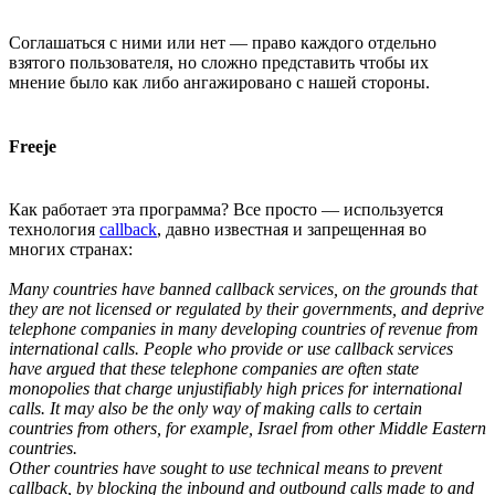
Соглашаться с ними или нет — право каждого отдельно
взятого пользователя, но сложно представить чтобы их
мнение было как либо ангажировано с нашей стороны.
Freeje
Как работает эта программа? Все просто — используется
технология
callback
, давно известная и запрещенная во
многих странах:
Many countries have banned callback services, on the grounds that
they are not licensed or regulated by their governments, and deprive
telephone companies in many developing countries of revenue from
international calls. People who provide or use callback services
have argued that these telephone companies are often state
monopolies that charge unjustifiably high prices for international
calls. It may also be the only way of making calls to certain
countries from others, for example, Israel from other Middle Eastern
countries.
Other countries have sought to use technical means to prevent
callback, by blocking the inbound and outbound calls made to and