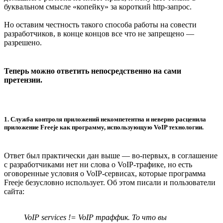
буквальном смысле «копейку» за короткий http-запрос.
Но оставим честность такого способа работы на совести
разработчиков, в конце концов все что не запрещено —
разрешено.
Теперь можно ответить непосредственно на сами
претензии.
1. Служба контроля приложений некомпетентна и неверно расценила
приложение Freeje как программу, использующую VoIP технологии.
Ответ был практически дан выше — во-первых, в соглашение
с разработчиками нет ни слова о VoIP-трафике, но есть
оговоренные условия о VoIP-сервисах, которые программа
Freeje безусловно использует. Об этом писали и пользователи
сайта:
VoIP services != VoIP траффик. То что вы