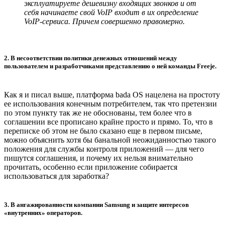
эксплуатируете дешевизну входящих звонков и от
себя начинаете свой VoIP входит в их определение
VoIP-сервиса. Причем совершенно правомерно.
2. В несоответствии политики денежных отношений между
пользователем и разработчиками представлению о ней команды Freeje.
Как я и писал выше, платформа bada OS нацелена на простоту
ее использования конечным потребителем, так что претензии
по этом пункту так же не обоснованы, тем более что в
соглашении все прописано крайне просто и прямо. То, что в
переписке об этом не было сказано еще в первом письме,
можно объяснить хотя бы банальной неожиданностью такого
положения для службы контроля приложений — для чего
пишутся соглашения, и почему их нельзя внимательно
прочитать, особенно если приложение собирается
использоваться для заработка?
3. В ангажированности компании Samsung и защите интересов
«внутренних» операторов.