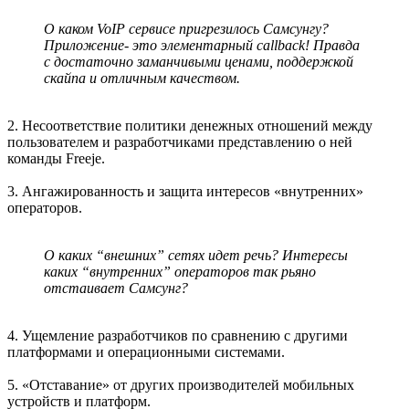
О каком VoIP сервисе пригрезилось Самсунгу?
Приложение- это элементарный callback! Правда
с достаточно заманчивыми ценами, поддержкой
скайпа и отличным качеством.
2. Несоответствие политики денежных отношений между
пользователем и разработчиками представлению о ней
команды Freeje.
3. Ангажированность и защита интересов «внутренних»
операторов.
О каких “внешних” сетях идет речь? Интересы
каких “внутренних” операторов так рьяно
отстаивает Самсунг?
4. Ущемление разработчиков по сравнению с другими
платформами и операционными системами.
5. «Отставание» от других производителей мобильных
устройств и платформ.