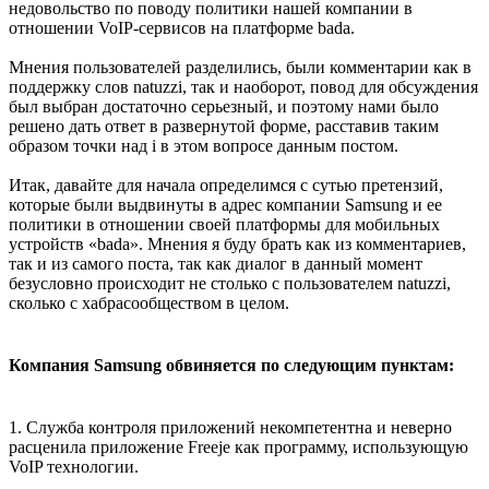
недовольство по поводу политики нашей компании в
отношении VoIP-сервисов на платформе bada.
Мнения пользователей разделились, были комментарии как в
поддержку слов natuzzi, так и наоборот, повод для обсуждения
был выбран достаточно серьезный, и поэтому нами было
решено дать ответ в развернутой форме, расставив таким
образом точки над i в этом вопросе данным постом.
Итак, давайте для начала определимся с сутью претензий,
которые были выдвинуты в адрес компании Samsung и ее
политики в отношении своей платформы для мобильных
устройств «bada». Мнения я буду брать как из комментариев,
так и из самого поста, так как диалог в данный момент
безусловно происходит не столько с пользователем natuzzi,
сколько с хабрасообществом в целом.
Компания Samsung обвиняется по следующим пунктам:
1. Служба контроля приложений некомпетентна и неверно
расценила приложение Freeje как программу, использующую
VoIP технологии.