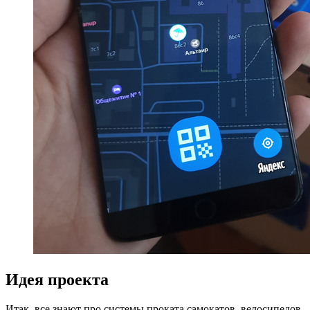
Идея проекта
Итак, все знают про системы проката самокатов, велосипедов,