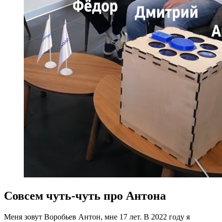
Совсем чуть-чуть про Антона
Меня зовут Воробьев Антон, мне 17 лет. В 2022 году я