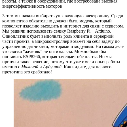
работы, а также в оборудовании, где востребована высокая
энергоэффективность моторов
Затем мы начали выбирать управляющую электронику. Среди
компонентов обязательно должен быть модуль, который
позволяет изделию выходить в интернет для связи с сервером.
Мы решили использовать связку Raspberry Pi + Arduino.
Одноплатник будет выполнять роль клиента в серверной
части проекта, а микроконтроллер возьмет на себя задачу по
управлению датчиками, моторами и модулями. На самом деле
это связка “железяк” не оптимальна. Можно было бы
поставить ESP8266, которая замещает обе платы. Но мы
приняли такое решение, потому что уже имели опыт работы
именно с
Малиной
и
Ардуиной
. Как видите, для первого
прототипа это сработало!