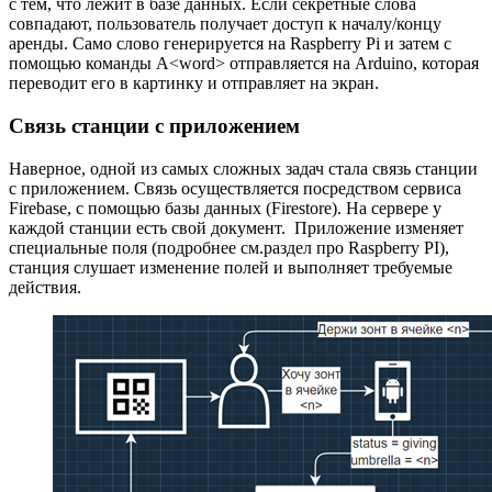
с тем, что лежит в базе данных. Если секретные слова
совпадают, пользователь получает доступ к началу/концу
аренды. Само слово генерируется на Raspberry Pi и затем с
помощью команды A<word> отправляется на Arduino, которая
переводит его в картинку и отправляет на экран.
Связь станции с приложением
Наверное, одной из самых сложных задач стала связь станции
с приложением. Связь осуществляется посредством сервиса
Firebase, с помощью базы данных (Firestore). На сервере у
каждой станции есть свой документ. Приложение изменяет
специальные поля (подробнее см.раздел про Raspberry PI),
станция слушает изменение полей и выполняет требуемые
действия.