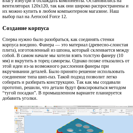
влагу изнутри и охлаждать компоненты. Остановились на
вентиляторах 120x120, так как они широко распространены и
их можно купить в любом компьютерном магазине. Наш
выбор пал на Aerocool Force 12.
Создание корпуса
Сперва нужно было разобраться, как соединять стенки
корпуса воедино. Фанера — это материал (древесно-слоистая
плита), изготовленный из шпона, который склеивается между
собой. В самом начале мы хотели взять толстую фанеру (10
мм) и вкрутить в торец саморезы. Однако позже отказались от
этой идеи из-за возможного расслоения фанеры при
вкручивании деталей. Было принято решение использовать
соединение типа шип-паз. Такой подход позволит легко
собирать и разбирать конструкцию. Так как мы создавали
прототип, решили, что детали будут фиксироваться методом
“тугой посадки”. В промышленном варианте планируется
добавить уголки.