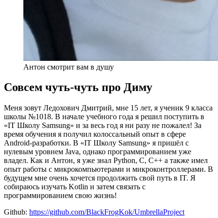
Антон смотрит вам в душу
Совсем чуть-чуть про Диму
Меня зовут Ледохович Дмитрий, мне 15 лет, я ученик 9 класса
школы №1018. В начале учебного года я решил поступить в
«IT Школу Samsung» и за весь год я ни разу не пожалел! За
время обучения я получил колоссальный опыт в сфере
Android-разработки. В «IT Школу Samsung» я пришёл с
нулевым уровнем Java, однако программированием уже
владел. Как и Антон, я уже знал Python, С, С++ а также имел
опыт работы с микрокомпьютерами и микроконтроллерами. В
будущем мне очень хочется продолжить свой путь в IT. Я
собираюсь изучать Kotlin и затем связать с
программированием свою жизнь!
Github:
https://github.com/BlackFrogKok/UmbrellaProject