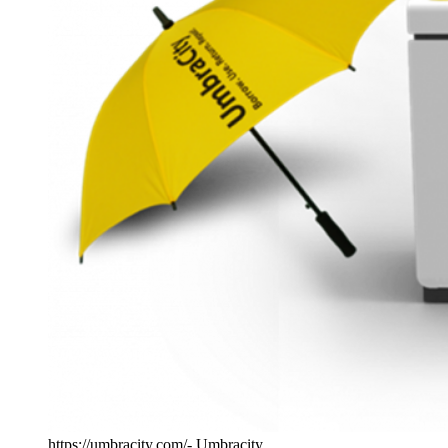
https://umbracity.com/- Umbracity