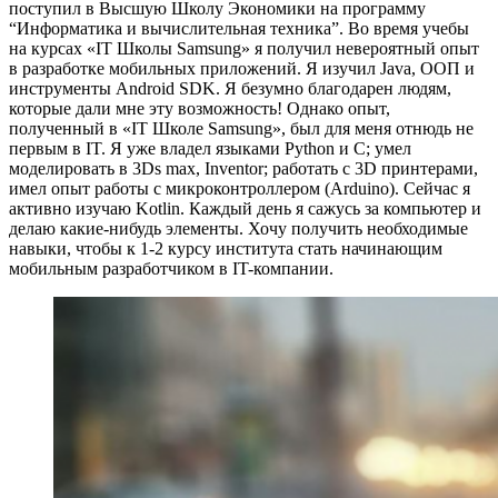
поступил в Высшую Школу Экономики на программу
“Информатика и вычислительная техника”. Во время учебы
на курсах «IT Школы Samsung» я получил невероятный опыт
в разработке мобильных приложений. Я изучил Java, ООП и
инструменты Android SDK. Я безумно благодарен людям,
которые дали мне эту возможность! Однако опыт,
полученный в «IT Школе Samsung», был для меня отнюдь не
первым в IT. Я уже владел языками Python и C; умел
моделировать в 3Ds max, Inventor; работать с 3D принтерами,
имел опыт работы с микроконтроллером (Arduino). Сейчас я
активно изучаю Kotlin. Каждый день я сажусь за компьютер и
делаю какие-нибудь элементы. Хочу получить необходимые
навыки, чтобы к 1-2 курсу института стать начинающим
мобильным разработчиком в IT-компании.