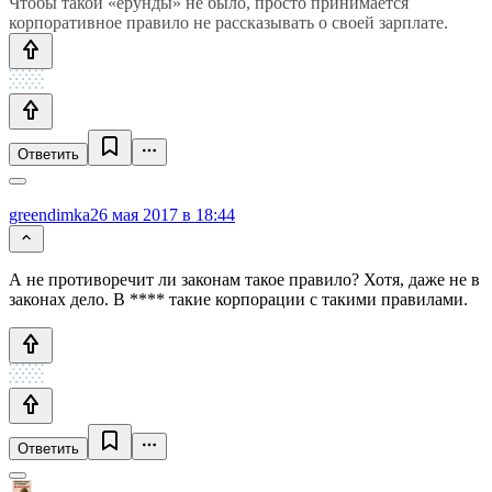
Чтобы такой «ерунды» не было, просто принимается
корпоративное правило не рассказывать о своей зарплате.
Ответить
greendimka
26 мая 2017 в 18:44
А не противоречит ли законам такое правило? Хотя, даже не в
законах дело. В **** такие корпорации с такими правилами.
Ответить