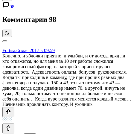
98
Комментарии
98
Fortisa
26 мая 2017 в 09:59
Конечно, и яблочки приятно, и улыбки, и от дохода вряд ли
кто откажется, но для меня за 10 лет работы сложился
компромиссный фактор, на который я ориентируюсь —
адекватность. Адекватность оплаты, бонусов, руководителя.
Когда ты приходишь в команду, где при прочих равных два
фронтендера получают 150 и 43, только потому что 43 —
девочка, когда один дизайнер имеет 70, а другой, ничуть не
хуже, 20, только потому что не попросил больше и не смог
себя оценить… Когда курс развития меняется каждый месяц…
Начинаешь проклинать контору. И уходишь.