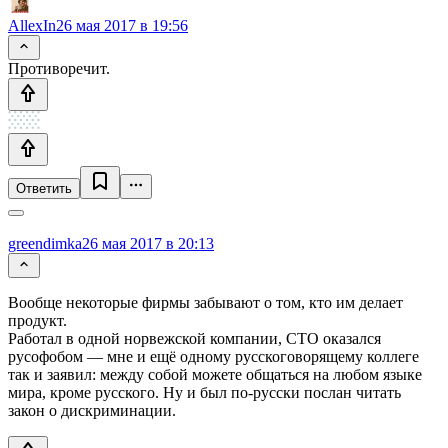
AllexIn
26 мая 2017 в 19:56
Противоречит.
Ответить
greendimka
26 мая 2017 в 20:13
Вообще некоторые фирмы забывают о том, кто им делает
продукт.
Работал в одной норвежской компании, CTO оказался
русофобом — мне и ещё одному русскоговорящему коллеге
так и заявил: между собой можете общаться на любом языке
мира, кроме русского. Ну и был по-русски послан читать
закон о дискриминации.