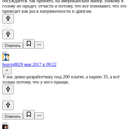
обсуждается. так принято, на американский манер. Никому в
голову не придет. отчасти и потому, что все понимают, что это
приведет как раз к напряженности и дрязгам.
Ответить
beavis88
29 мая 2017 в 09:22
У нас девке-разработчику под 200 платят, а парню 35, а всё
только потому, что у него прыщи.
Ответить