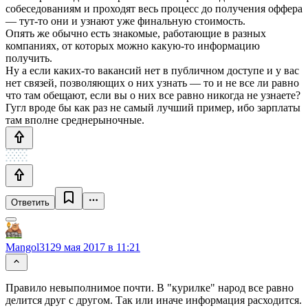
собеседованиям и проходят весь процесс до получения оффера
— тут-то они и узнают уже финальную стоимость.
Опять же обычно есть знакомые, работающие в разных
компаниях, от которых можно какую-то информацию
получить.
Ну а если каких-то вакансий нет в публичном доступе и у вас
нет связей, позволяющих о них узнать — то и не все ли равно
что там обещают, если вы о них все равно никогда не узнаете?
Гугл вроде бы как раз не самый лучший пример, ибо зарплаты
там вполне среднерыночные.
Ответить
Mangol31
29 мая 2017 в 11:21
Правило невыполнимое почти. В "курилке" народ все равно
делится друг с другом. Так или иначе информация расходится.