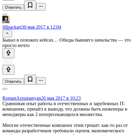
Ответить
fillpackart
30 мая 2017 в 12:04
Бывал в похожих кейсах… Обиды бывшего начальства — это
просто нечто
Ответить
RomanArzumanyan
26 мая 2017 в 10:23
Сравнивая опыт работы в отечественных и зарубежных IT-
компаниях, пришёл к выводу, что должны быть инженеры и
менеджеры как 2 непересекающихся множества.
Многие отечественные компании этим грешат: как-то раз от
команды разработчиков требовали оценок экономического