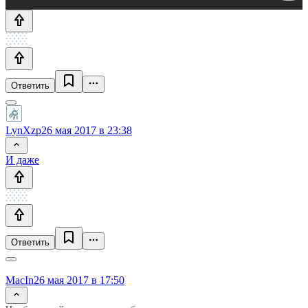
Ответить
LynXzp
26 мая 2017 в 23:38
И даже
Ответить
MacIn
26 мая 2017 в 17:50