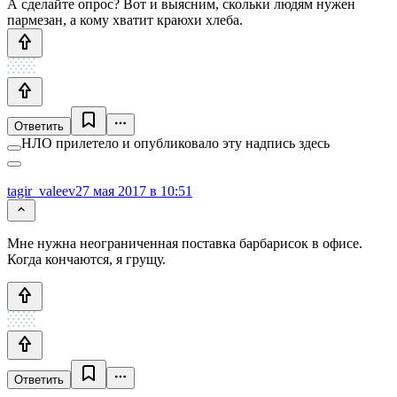
А сделайте опрос? Вот и выясним, скольки людям нужен
пармезан, а кому хватит краюхи хлеба.
Ответить
НЛО прилетело и опубликовало эту надпись здесь
tagir_valeev
27 мая 2017 в 10:51
Мне нужна неограниченная поставка барбарисок в офисе.
Когда кончаются, я грущу.
Ответить