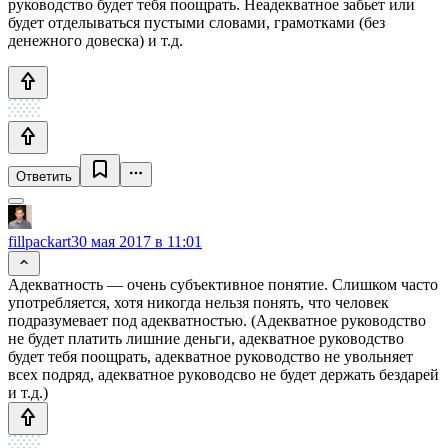
руководство будет тебя поощрать. Неадекватное забьет или
будет отделываться пустыми словами, грамотками (без
денежного довеска) и т.д.
Ответить
fillpackart
30 мая 2017 в 11:01
Адекватность — очень субъективное понятие. Слишком часто
употребляется, хотя никогда нельзя понять, что человек
подразумевает под адекватностью. (Адекватное руководство
не будет платить лишние деньги, адекватное руководство
будет тебя поощрать, адекватное руководство не увольняет
всех подряд, адекватное руководсво не будет держать бездарей
и т.д.)