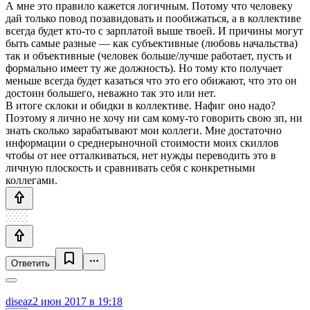
А мне это правило кажется логичным. Потому что человеку
дай только повод позавидовать и пообижаться, а в коллективе
всегда будет кто-то с зарплатой выше твоей. И причины могут
быть самые разные — как субъективные (любовь начальства)
так и объективные (человек больше/лучше работает, пусть и
формально имеет ту же должность). Но тому кто получает
меньше всегда будет казаться что это его обижают, что это он
достоин большего, неважно так это или нет.
В итоге склоки и обидки в коллективе. Нафиг оно надо?
Поэтому я лично не хочу ни сам кому-то говорить свою зп, ни
знать сколько зарабатывают мои коллеги. Мне достаточно
информации о среднерыночной стоимости моих скиллов
чтобы от нее отталкиваться, нет нужды переводить это в
личную плоскость и сравнивать себя с конкретными
коллегами.
Ответить
diseaz
2 июн 2017 в 19:18