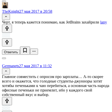
TheKnight
27 мая 2017 в 20:58
Черт, я теперь кажется понимаю, как JetBrains захайрили
lany
Ответить
Germanets
27 мая 2017 в 11:32
Главное совместить с опросом про зарплаты… А-то скорее
всего и окажется, что голодные студенты-джуниоры хотят
хотябы печеньками к чаю перебиться, а основная часть народа
офисные печеньки не приемлит, ибо у каждого свой
собственный вкус и выбор.