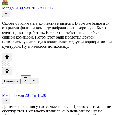
Mangol31
30 мая 2017 в 00:06
Скорее от климата в коллективе зависит. В том же банке при
открытии филиала команду набрали очень хорошую. Было
очень приятно работать. Коллектив действительно был
единой командой. Потом этот банк поглотил другой,
появились чужие люди в коллективе, с другой корпоративной
культурой. Ну и началось потихоньку.
Ответить
MacIn
30 мая 2017 в 11:20
Да нет, отношения у нас самые теплые. Просто эта тема — не
обсуждается. Нет такого правила, оно неписанное, но не