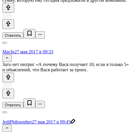
сумму, которую ему сегодня предложили в другой компании.
Ответить
MacIn
27 мая 2017 в 09:33
Зато нет интриг «А почему Вася получает 10, если я только 5»
и объяснений, что Вася работает за троих.
Ответить
JediPhilosopher
27 мая 2017 в 09:45