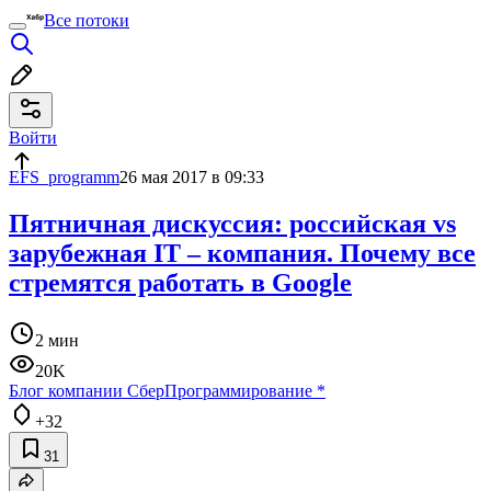
Все потоки
Войти
EFS_programm
26 мая 2017 в 09:33
Пятничная дискуссия: российская vs
зарубежная IT – компания. Почему все
стремятся работать в Google
2 мин
20K
Блог компании Сбер
Программирование
*
+32
31