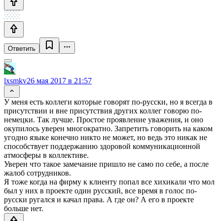
Ответить
lxsmkv
26 мая 2017 в 21:57
У меня есть коллеги которые говорят по-русски, но я всегда в
присутствии и вне присутствия других коллег говорю по-
немецки. Так лучше. Простое проявление уважения, и оно
окупилось уверен многократно. Запретить говорить на каком
угодно языке конечно никто не может, но ведь это никак не
способствует поддержанию здоровой коммуникационной
атмосферы в коллективе.
Уверен что такое замечание пришло не само по себе, а после
жалоб сотрудников.
Я тоже когда на фирму к клиенту попал все хихикали что мол
был у них в проекте один русский, все время в голос по-
русски ругался и качал права. А где он? А его в проекте
больше нет.