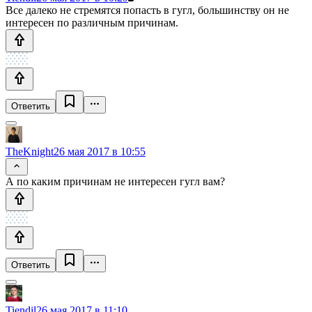
Все далеко не стремятся попасть в гугл, большинству он не
интересен по различным причинам.
Ответить
TheKnight
26 мая 2017 в 10:55
А по каким причинам не интересен гугл вам?
Ответить
Tiendil
26 мая 2017 в 11:10