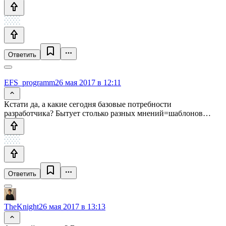
Ответить
EFS_programm
26 мая 2017 в 12:11
Кстати да, а какие сегодня базовые потребности
разработчика? Бытует столько разных мнений=шаблонов…
Ответить
TheKnight
26 мая 2017 в 13:13