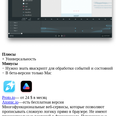
Плюсы
+ Универсальность
Минусы
− Нужно знать яваскрипт для обработки событий и состояний
− В бета-версии только Mac
Proto.io
— от 24 $ в месяц
Atomic.io
— есть бесплатная версия
Многофункциональные веб-сервисы, которые позволяют
прописывать сложную логику прямо в браузере. Не имеют