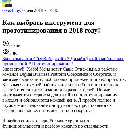
otvazhniy
30 мая 2018 в 14:46
Как выбрать инструмент для
прототипирования в 2018 году?
6 мин
20K
Блог компании Сбер
Веб-дизайн
*
Дизайн
Дизайн мобильных
приложений
*
Прототипирование
*
Здравствуй, Хабр! Меня зовут Саша Отважный, я работаю
команде Digital Business Platform Сбербанка и Сбертеха, и
занимаюсь дизайном мобильных приложений и веб-проектов.
Большая часть моей работы состоит из сборки прототипов
разной степени детализации для разных целей. Новые
инструменты и сервисы для дизайна и прототипирования
выходят и обновляются каждый день. Я провёл полное и
глубокое исследование инструментов, представленных
сегодня на рынке, и помогу в них разобраться.
Я разбил список на три большие группы по
функциональности и разберу каждую по отдельности: