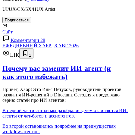
UI/UX/CX/SX/HUX Artist
Подписаться
Сайт
Комментарии 28
ЕЖЕДНЕВНЫЙ ХАБР | 8 АВГ 2026
1.1K
1
Почему вас заменит ИИ‑агент (и
как этого избежать)
Привет, Хабр! Это Илья Петухов, руководитель проектов
развития ИИ-решений в Directum. Сегодня я продолжаю
серию статей про ИИ-агентов:
В первой части статьи мы разобрались, чем отличаются ИИ-
агенты от чат-ботов и ассистентов.
Во второй остановились подробнее на преимуществах
workflow-агентов.