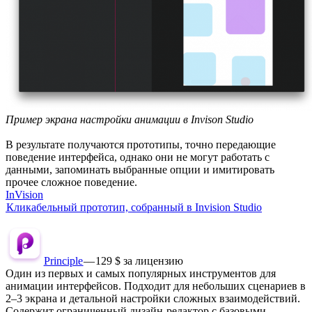
Пример экрана настройки анимации в Invison Studio
В результате получаются прототипы, точно передающие
поведение интерфейса, однако они не могут работать с
данными, запоминать выбранные опции и имитировать
прочее сложное поведение.
InVision
Кликабельный прототип, собранный в Invision Studio
Principle
— 129 $ за лицензию
Один из первых и самых популярных инструментов для
анимации интерфейсов. Подходит для небольших сценариев в
2–3 экрана и детальной настройки сложных взаимодействий.
Содержит ограниченный дизайн-редактор с базовыми