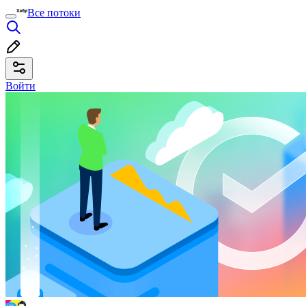
Все потоки
Войти