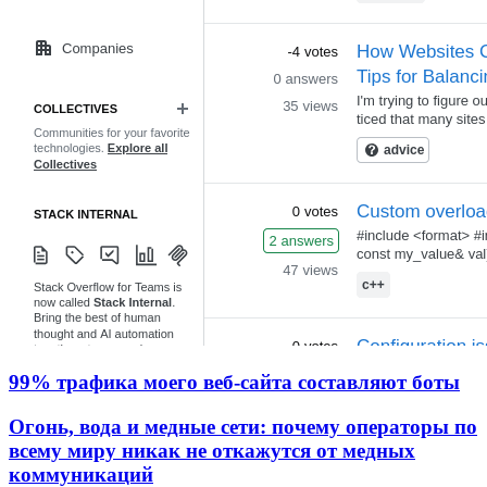
99% трафика моего веб‑сайта составляют боты
Огонь, вода и медные сети: почему операторы по
всему миру никак не откажутся от медных
коммуникаций