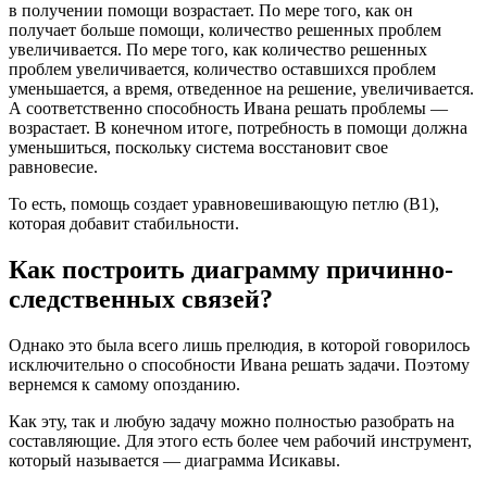
в получении помощи возрастает. По мере того, как он
получает больше помощи, количество решенных проблем
увеличивается. По мере того, как количество решенных
проблем увеличивается, количество оставшихся проблем
уменьшается, а время, отведенное на решение, увеличивается.
А соответственно способность Ивана решать проблемы —
возрастает. В конечном итоге, потребность в помощи должна
уменьшиться, поскольку система восстановит свое
равновесие.
То есть, помощь создает уравновешивающую петлю (В1),
которая добавит стабильности.
Как построить диаграмму причинно-
следственных связей?
Однако это была всего лишь прелюдия, в которой говорилось
исключительно о способности Ивана решать задачи. Поэтому
вернемся к самому опозданию.
Как эту, так и любую задачу можно полностью разобрать на
составляющие. Для этого есть более чем рабочий инструмент,
который называется — диаграмма Исикавы.