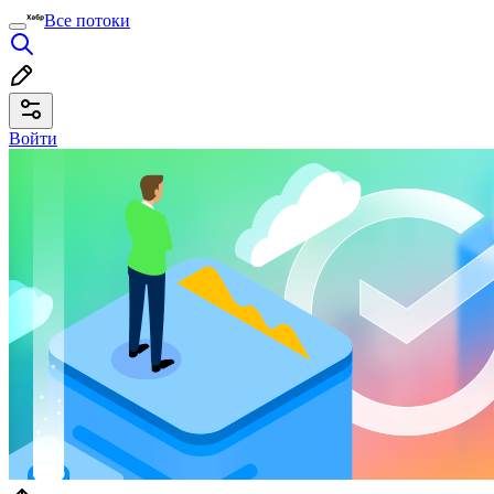
Все потоки
Войти