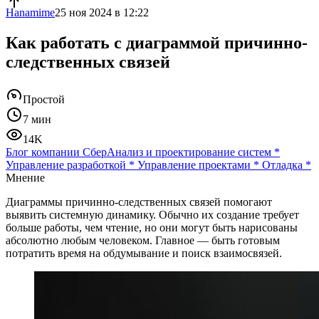
Hanamime
25 ноя 2024 в 12:22
Как работать с диаграммой причинно-
следственных связей
Простой
7 мин
14K
Блог компании Сбер
Анализ и проектирование систем
*
Управление разработкой
*
Управление проектами
*
Отладка
*
Мнение
Диаграммы причинно-следственных связей помогают
выявить системную динамику. Обычно их создание требует
больше работы, чем чтение, но они могут быть нарисованы
абсолютно любым человеком. Главное — быть готовым
потратить время на обдумывание и поиск взаимосвязей.