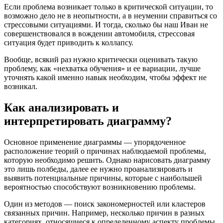
Если проблема возникает только в критической ситуации, то
возможно дело не в неопытности, а в неумении справиться со
стрессовыми ситуациями. И тогда, сколько бы наш Иван не
совершенствовался в вождении автомобиля, стрессовая
ситуация будет приводить к коллапсу.
Вообще, всякий раз нужно критически оценивать такую
проблему, как «нехватка обучения» и ее вариации, лучше
уточнять какой именно навык необходим, чтобы эффект не
возникал.
Как анализировать и
интерпретировать диаграмму?
Основное применение диаграммы — упорядоченное
расположение теорий о причинах наблюдаемой проблемы,
которую необходимо решить. Однако нарисовать диаграмму
это лишь полбеды, далее ее нужно проанализировать и
выявить потенциальные причины, которые с наибольшей
вероятностью способствуют возникновению проблемы.
Один из методов — поиск закономерностей или кластеров
связанных причин. Например, несколько причин в разных
категориях, относящиеся к определенному аспекту проблемы,