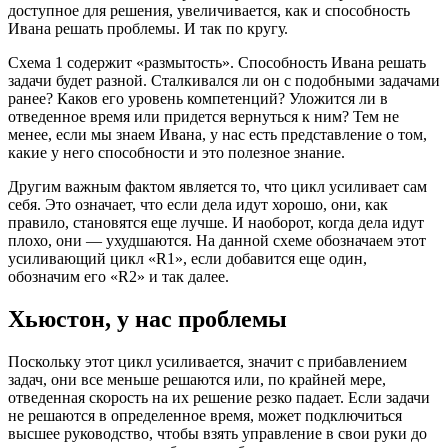
доступное для решения, увеличивается, как и способность
Ивана решать проблемы. И так по кругу.
Схема 1 содержит «размытость». Способность Ивана решать
задачи будет разной. Сталкивался ли он с подобными задачами
ранее? Каков его уровень компетенций? Уложится ли в
отведенное время или придется вернуться к ним? Тем не
менее, если мы знаем Ивана, у нас есть представление о том,
какие у него способности и это полезное знание.
Другим важным фактом является то, что цикл усиливает сам
себя. Это означает, что если дела идут хорошо, они, как
правило, становятся еще лучше. И наоборот, когда дела идут
плохо, они — ухудшаются. На данной схеме обозначаем этот
усиливающий цикл «R1», если добавится еще один,
обозначим его «R2» и так далее.
Хьюстон, у нас проблемы
Поскольку этот цикл усиливается, значит с прибавлением
задач, они все меньше решаются или, по крайней мере,
отведенная скорость на их решение резко падает. Если задачи
не решаются в определенное время, может подключиться
высшее руководство, чтобы взять управление в свои руки до