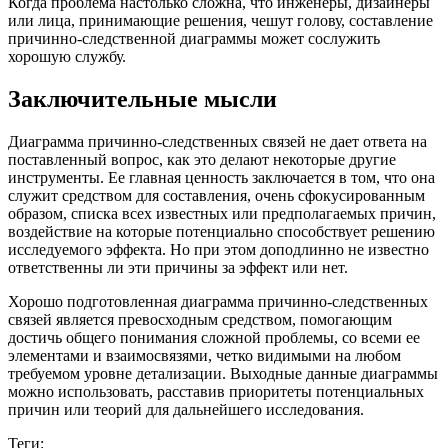
Когда проблема настолько сложна, что инженеры, дизайнеры
или лица, принимающие решения, чешут голову, составление
причинно-следственной диаграммы может сослужить
хорошую службу.
Заключительные мысли
Диаграмма причинно-следственных связей не дает ответа на
поставленный вопрос, как это делают некоторые другие
инструменты. Ее главная ценность заключается в том, что она
служит средством для составления, очень сфокусированным
образом, списка всех известных или предполагаемых причин,
воздействие на которые потенциально способствует решению
исследуемого эффекта. Но при этом доподлинно не известно
ответственны ли эти причины за эффект или нет.
Хорошо подготовленная диаграмма причинно-следственных
связей является превосходным средством, помогающим
достичь общего понимания сложной проблемы, со всеми ее
элементами и взаимосвязями, четко видимыми на любом
требуемом уровне детализации. Выходные данные диаграммы
можно использовать, расставив приоритеты потенциальных
причин или теорий для дальнейшего исследования.
Теги: