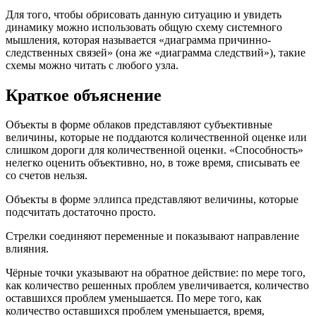
Для того, чтобы обрисовать данную ситуацию и увидеть
динамику можно использовать общую схему системного
мышления, которая называется «диаграмма причинно-
следственных связей» (она же «диаграмма следствий»), такие
схемы можно читать с любого узла.
Краткое объяснение
Объекты в форме облаков представляют субъективные
величины, которые не поддаются количественной оценке или
слишком дороги для количественной оценки. «Способность»
нелегко оценить объективно, но, в тоже время, списывать ее
со счетов нельзя.
Объекты в форме эллипса представляют величины, которые
подсчитать достаточно просто.
Стрелки соединяют переменные и показывают направление
влияния.
Чёрные точки указывают на обратное действие: по мере того,
как количество решенных проблем увеличивается, количество
оставшихся проблем уменьшается. По мере того, как
количество оставшихся проблем уменьшается, время,