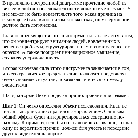
В правильно построенной диаграмме прочтение любой из
ветвей в любой последовательности должно иметь смысл. У
нас может не быть доказательств того, какая причина на
самом деле была виновником «торжества», но утверждение
должно быть логическим.
Главное преимущество этого инструмента заключается в том,
что он концентрирует внимание людей, вовлеченных в
решение проблемы, структурированным и систематическим
образом. А также поощряет инновационное мышление,
сохраняя упорядоченность.
Вторая ключевая сила этого инструмента заключается в том,
что его графическое представление позволяет представлять
очень сложные ситуации, показывая четкие связи между
элементами.
Шаги, которые Иван проделал при построении диаграммы:
Шаг 1
: Он четко определил объект исследования. Иван не
попал в аварию, а не справился с управлением. Слишком
общий эффект будет интерпретироваться совершенно по-
разному. К примеру, если бы он анализировал аварию, то, как
одну из вероятных причин, должен был учесть и поведение
других водителей на дороге.