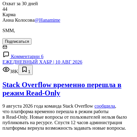
Охват за 30 дней
44
Карма
Анна Колосова
@Hanamime
SMM,
Подписаться
Комментарии 6
ЕЖЕДНЕВНЫЙ ХАБР | 10 АВГ 2026
38K
1
Stack Overflow временно перешла в
режим Read-Only
9 августа 2026 года команда Stack Overflow
сообщила
,
что платформа временно перешла в режим работы
в Read‑Only. Новые вопросы от пользователей нельзя было
публиковать на ресурсе. Спустя 12 часов администрация
платформы вернула возможность задавать новые вопросы.