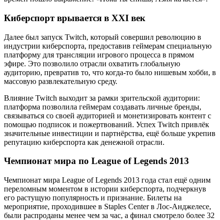
Киберспорт врывается в XXI век
Далее был запуск Twitch, который совершил революцию в
индустрии киберспорта, предоставив геймерам специальную
платформу для трансляции игрового процесса в прямом
эфире. Это позволило отрасли охватить глобальную
аудиторию, превратив то, что когда-то было нишевым хобби, в
массовую развлекательную среду.
Влияние Twitch выходит за рамки зрительской аудитории:
платформа позволила геймерам создавать личные бренды,
связываться со своей аудиторией и монетизировать контент с
помощью подписок и пожертвований. Успех Twitch привлёк
значительные инвестиции и партнёрства, ещё больше укрепив
репутацию киберспорта как денежной отрасли.
Чемпионат мира по League of Legends 2013
Чемпионат мира League of Legends 2013 года стал ещё одним
переломным моментом в истории киберспорта, подчеркнув
его растущую популярность и признание. Билеты на
мероприятие, проходившее в Staples Center в Лос-Анджелесе,
были распроданы менее чем за час, а финал смотрело более 32