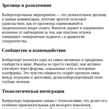
Зрелище и развлечение
Киберспортивные мероприятия — это увлекательное зрелище
и живые комментарии, поэтому зрители получают
удовольствие, как от просмотра соревнований в
традиционных видах спорта. Фанатов держит в напряжении
волнение от наблюдения за тем, как опытные игроки
совершают «невероятные подвиги», и драматизм
соперничества.
Сообщество и взаимодействие
Киберспорт воспитал одно из самых активных и преданных
сообществ в мире. Фанаты не просто смотрят, они активно
участвуют через форумы, социальные сети и потоковые
платформы. Это чувство общности создаёт прочную связь
между игроками и зрителями, делая киберспортивный опыт
глубоко личным.
Технологическая интеграция
Киберспорт неразрывно связан с технологиями, что делает его
особенно привлекательным для молодого поколения,