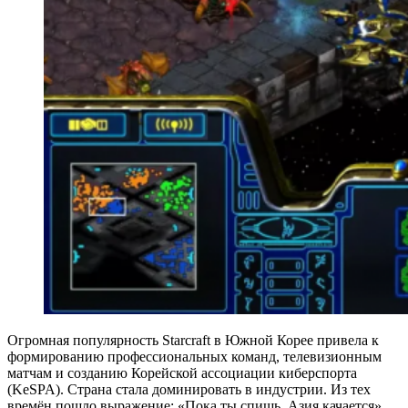
Огромная популярность Starcraft в Южной Корее привела к
формированию профессиональных команд, телевизионным
матчам и созданию Корейской ассоциации киберспорта
(KeSPA). Страна стала доминировать в индустрии. Из тех
времён пошло выражение: «Пока ты спишь, Азия качается».