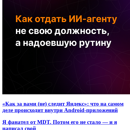
«Как за вами (не) следит Яндекс»: что на самом
деле происходит внутри Android-приложений
Я фанател от MDT. Потом его не стало — и я
написал свой