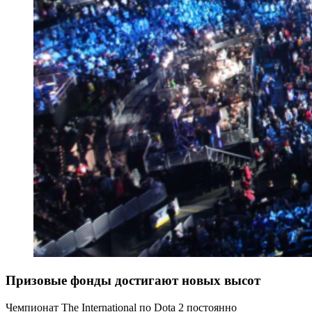
Призовые фонды достигают новых высот
Чемпионат The International по Dota 2 постоянно