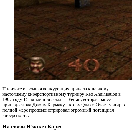
И в итоге огромная конкуренция привела к первому
настоящему киберспортивному турниру Red Annihilation в
1997 году. Главный приз был — Ferrari, которая ранее
принадлежала Джону Кармаку, автору Quake. Этот турнир в
полной мере продемонстрировал огромный потенциал
киберспорта.
На связи Южная Корея