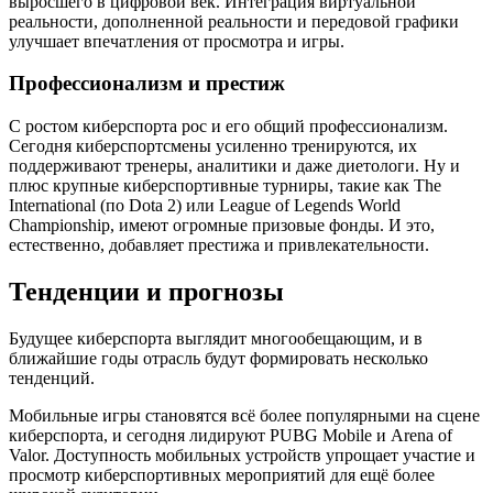
выросшего в цифровой век. Интеграция виртуальной
реальности, дополненной реальности и передовой графики
улучшает впечатления от просмотра и игры.
Профессионализм и престиж
С ростом киберспорта рос и его общий профессионализм.
Сегодня киберспортсмены усиленно тренируются, их
поддерживают тренеры, аналитики и даже диетологи. Ну и
плюс крупные киберспортивные турниры, такие как The
International (по Dota 2) или League of Legends World
Championship, имеют огромные призовые фонды. И это,
естественно, добавляет престижа и привлекательности.
Тенденции и прогнозы
Будущее киберспорта выглядит многообещающим, и в
ближайшие годы отрасль будут формировать несколько
тенденций.
Мобильные игры становятся всё более популярными на сцене
киберспорта, и сегодня лидируют PUBG Mobile и Arena of
Valor. Доступность мобильных устройств упрощает участие и
просмотр киберспортивных мероприятий для ещё более