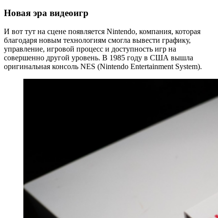
Новая эра видеоигр
И вот тут на сцене появляется Nintendo, компания, которая
благодаря новым технологиям смогла вывести графику,
управление, игровой процесс и доступность игр на
совершенно другой уровень. В 1985 году в США вышла
оригинальная консоль NES (Nintendo Entertainment System).