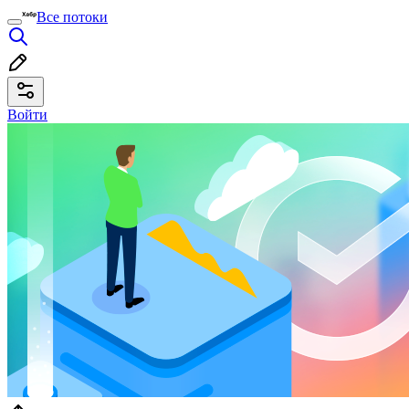
Все потоки
Войти