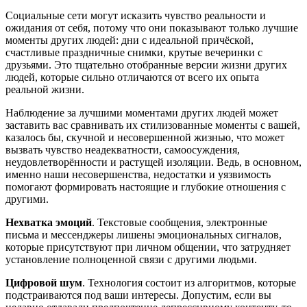
Социальные сети могут исказить чувство реальности и
ожидания от себя, потому что они показывают только лучшие
моменты других людей: дни с идеальной причёской,
счастливые праздничные снимки, крутые вечеринки с
друзьями. Это тщательно отобранные версии жизни других
людей, которые сильно отличаются от всего их опыта
реальной жизни.
Наблюдение за лучшими моментами других людей может
заставить вас сравнивать их стилизованные моменты с вашей,
казалось бы, скучной и несовершенной жизнью, что может
вызвать чувство неадекватности, самоосуждения,
неудовлетворённости и растущей изоляции. Ведь, в основном,
именно наши несовершенства, недостатки и уязвимость
помогают формировать настоящие и глубокие отношения с
другими.
Нехватка эмоций
. Текстовые сообщения, электронные
письма и мессенджеры лишены эмоциональных сигналов,
которые присутствуют при личном общении, что затрудняет
установление полноценной связи с другими людьми.
Цифровой шум
. Технология состоит из алгоритмов, которые
подстраиваются под ваши интересы. Допустим, если вы