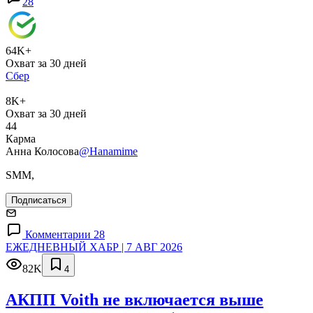
28
64K+
Охват за 30 дней
Сбер
8K+
Охват за 30 дней
44
Карма
Анна Колосова
@Hanamime
SMM,
Подписаться
Комментарии 28
ЕЖЕДНЕВНЫЙ ХАБР | 7 АВГ 2026
82K
4
АКПП Voith не включается выше