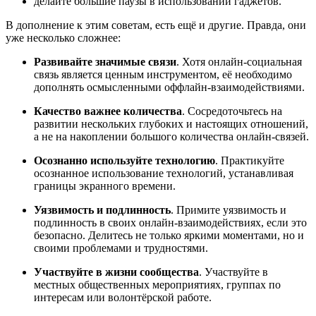
делайте большие паузы в использовании гаджетов.
В дополнение к этим советам, есть ещё и другие. Правда, они
уже несколько сложнее:
Развивайте значимые связи
. Хотя онлайн-социальная
связь является ценным инструментом, её необходимо
дополнять осмысленными оффлайн-взаимодействиями.
Качество важнее количества
. Сосредоточьтесь на
развитии нескольких глубоких и настоящих отношений,
а не на накоплении большого количества онлайн-связей.
Осознанно используйте технологию
. Практикуйте
осознанное использование технологий, устанавливая
границы экранного времени.
Уязвимость и подлинность
. Примите уязвимость и
подлинность в своих онлайн-взаимодействиях, если это
безопасно. Делитесь не только яркими моментами, но и
своими проблемами и трудностями.
Участвуйте в жизни сообщества
. Участвуйте в
местных общественных мероприятиях, группах по
интересам или волонтёрской работе.