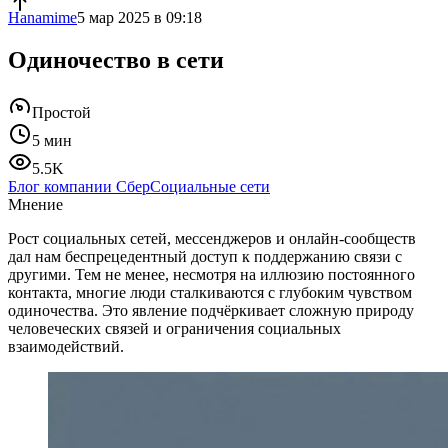
Hanamime
5 мар 2025 в 09:18
Одиночество в сети
Простой
5 мин
5.5K
Блог компании Сбер
Социальные сети
Мнение
Рост социальных сетей, мессенджеров и онлайн-сообществ
дал нам беспрецедентный доступ к поддержанию связи с
другими. Тем не менее, несмотря на иллюзию постоянного
контакта, многие люди сталкиваются с глубоким чувством
одиночества. Это явление подчёркивает сложную природу
человеческих связей и ограничения социальных
взаимодействий.