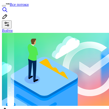
Все потоки
Войти