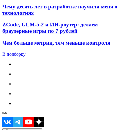
Чему десять лет в разработке научили меня о
технологиях
ZCode, GLM-5.2 и ИИ-роутер: делаем
браузерные игры по 7 рублей
Чем больше метрик, тем меньше контроля
В подборку