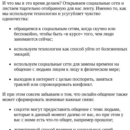
И что мы в это время делаем? Открываем социальные сети и
листаем тщательно отобранную для нас ленту. Именно то, как
мы используем технологии и усугубляет чувство
одиночества:
обращаемся к социальным сетям, когда скучно или
беспокойно, чтобы быть «в курсе» того, чем люди
занимаются сейчас;
используем технологии как способ уйти от болезненных
эмоций;
используем социальные сети для замены времени на
общение с людьми лицом к лицу в физическом мире;
выходим в интернет с целью поспорить, заняться
травлей или спровоцировать конфликт.
И при этом совсем забываем о том, что онлайн-общение также
может сформировать значимые важные связи:
соцсети могут предоставить общение с теми людьми,
которые в данный момент далеко от вас, но при этом у
вас с ними есть что-то общее, например прошлое;
аутентичный способ ведения и социальных сетей,