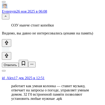
Evgenym
26 ноя 2025 в 06:08
ОЗУ нынче стоит копейки
Видимо, вы давно не интересовались ценами на память)
Ответить
id_Alex
17 дек 2025 в 12:51
работает как умная колонка — ставит музыку,
отвечает на запросы о погоде, управляет умным
домом. 32 Гб встроенной памяти позволяют
установить любые нужные .apk