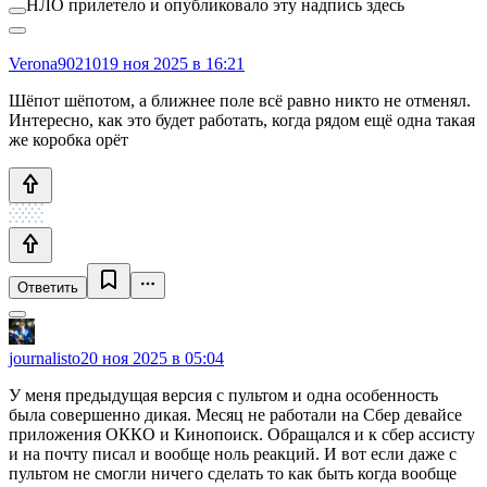
НЛО прилетело и опубликовало эту надпись здесь
Verona90210
19 ноя 2025 в 16:21
Шёпот шёпотом, а ближнее поле всё равно никто не отменял.
Интересно, как это будет работать, когда рядом ещё одна такая
же коробка орёт
Ответить
journalisto
20 ноя 2025 в 05:04
У меня предыдущая версия с пультом и одна особенность
была совершенно дикая. Месяц не работали на Сбер девайсе
приложения ОККО и Кинопоиск. Обращался и к сбер ассисту
и на почту писал и вообще ноль реакций. И вот если даже с
пультом не смогли ничего сделать то как быть когда вообще