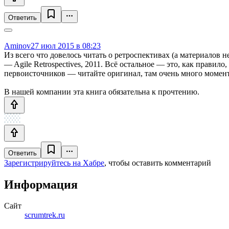
Ответить
Aminov
27 июл 2015 в 08:23
Из всего что довелось читать о ретроспективах (а материалов 
— Agile Retrospectives, 2011. Всё остальное — это, как прави
первоисточников — читайте оригинал, там очень много моменто
В нашей компании эта книга обязательна к прочтению.
Ответить
Зарегистрируйтесь на Хабре
, чтобы оставить комментарий
Информация
Сайт
scrumtrek.ru