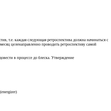
ив, т.е. каждая следующая ретроспектива должна начинаться с
 месяц целенаправленно проводить ретроспективу самой
 довести в процессе до блеска. Утверждение
energizer)