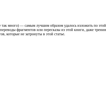
не так много) — самым лучшим образом удалось изложить по этой 
ло, переводы фрагментов или пересказы из этой книги, даже тре
в, которые не затронуты в этой статье.