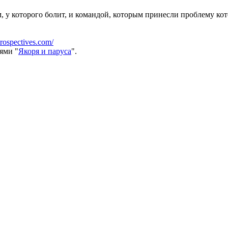
, у которого болит, и командой, которым принесли проблему к
rospectives.com/
ями "
Якоря и паруса
".