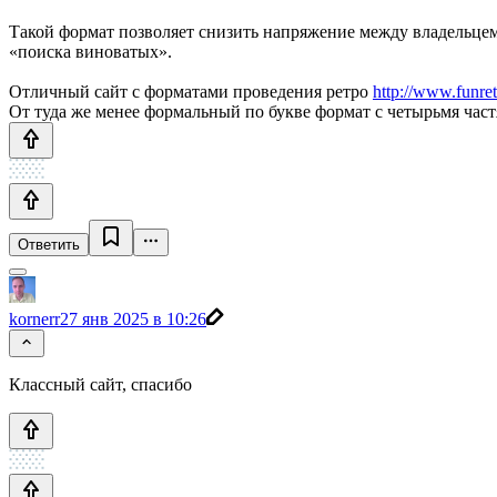
Такой формат позволяет снизить напряжение между владельцем
«поиска виноватых».
Отличный сайт с форматами проведения ретро
http://www.funret
От туда же менее формальный по букве формат с четырьмя част
Ответить
kornerr
27 янв 2025 в 10:26
Классный сайт, спасибо