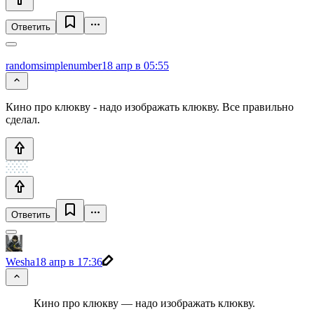
Ответить
randomsimplenumber
18 апр в 05:55
Кино про клюкву - надо изображать клюкву. Все правильно
сделал.
Ответить
Wesha
18 апр в 17:36
Кино про клюкву — надо изображать клюкву.