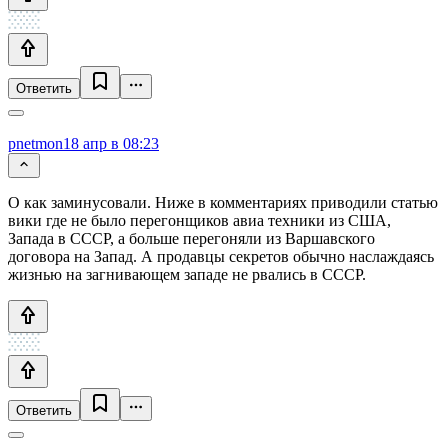
Ответить
pnetmon
18 апр в 08:23
О как заминусовали. Ниже в комментариях приводили статью
вики где не было перегонщиков авиа техники из США,
Запада в СССР, а больше перегоняли из Варшавского
договора на Запад. А продавцы секретов обычно наслаждаясь
жизнью на загнивающем западе не рвались в СССР.
Ответить