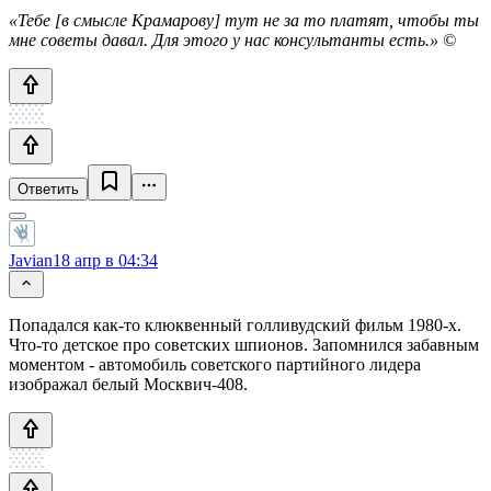
«Тебе [в смысле Крамарову] тут не за то платят, чтобы ты
мне советы давал. Для этого у нас консультанты есть.» ©
Ответить
Javian
18 апр в 04:34
Попадался как-то клюквенный голливудский фильм 1980-х.
Что-то детское про советских шпионов. Запомнился забавным
моментом - автомобиль советского партийного лидера
изображал белый Москвич-408.