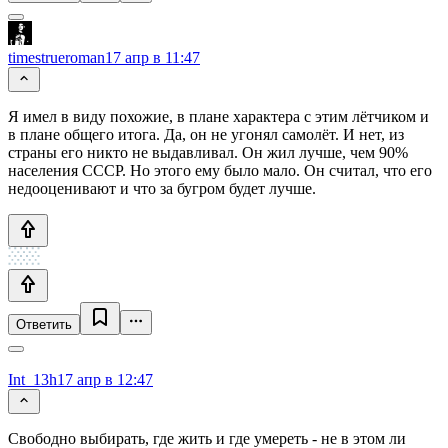
timestrueroman
17 апр в 11:47
Я имел в виду похожие, в плане характера с этим лётчиком и
в плане общего итога. Да, он не угонял самолёт. И нет, из
страны его никто не выдавливал. Он жил лучше, чем 90%
населения СССР. Но этого ему было мало. Он считал, что его
недооценивают и что за бугром будет лучше.
Ответить
Int_13h
17 апр в 12:47
Свободно выбирать, где жить и где умереть - не в этом ли