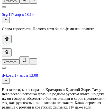
Ответить
Srgr1
17 апр в 18:19
Слава герострата. Но того хотя бы по фамилии помнят
Ответить
dvkozyr
17 апр в 13:08
Вот кстати, меня поразил Крамаров в Красной Жаре. Там у
него всего несколько фраз, на родном русском языке, но даже
их он говорит абсолютно без интонации и строя предложения
так, как русскоязычный никогда не скажет. Какая огромная
разница с ролями в советских фильмах. Ну даже если