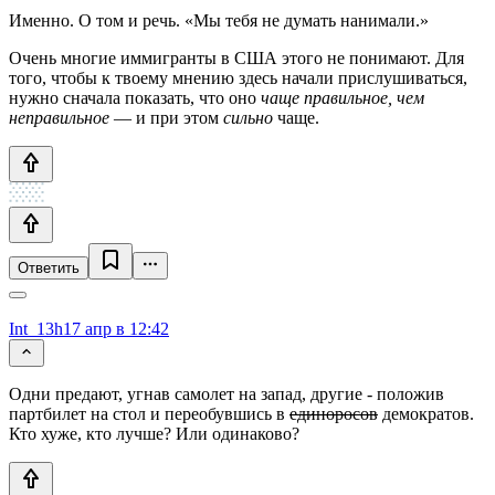
Именно. О том и речь. «Мы тебя не думать нанимали.»
Очень многие иммигранты в США этого не понимают. Для
того, чтобы к твоему мнению здесь начали прислушиваться,
нужно сначала показать, что оно
чаще правильное, чем
неправильное
— и при этом
сильно
чаще.
Ответить
Int_13h
17 апр в 12:42
Одни предают, угнав самолет на запад, другие - положив
партбилет на стол и переобувшись в
единоросов
демократов.
Кто хуже, кто лучше? Или одинаково?