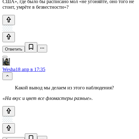
США», где было бы расписано мол «не угоняйте, оно того не
стоит, умрёте в безвестности»?
Ответить
Wesha
18 апр в 17:35
Какой вывод мы делаем из этого наблюдения?
«На вкус и цвет все фломастеры разные».