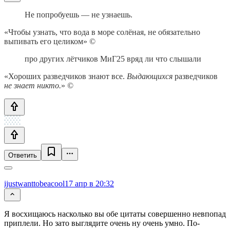
Не попробуешь — не узнаешь.
«Чтобы узнать, что вода в море солёная, не обязательно
выпивать его целиком» ©
про других лётчиков МиГ25 вряд ли что слышали
«Хороших разведчиков знают все.
Выдающихся
разведчиков
не знает никто.
» ©
Ответить
ijustwanttobeacool
17 апр в 20:32
Я восхищаюсь насколько вы обе цитаты совершенно невпопад
приплели. Но зато выглядите очень ну очень умно. По-