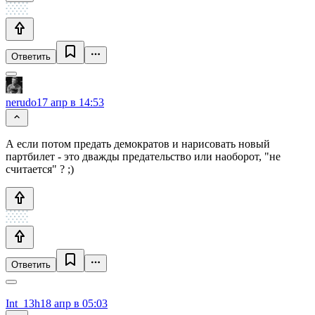
Ответить
nerudo
17 апр в 14:53
А если потом предать демократов и нарисовать новый
партбилет - это дважды предательство или наоборот, "не
считается" ? ;)
Ответить
Int_13h
18 апр в 05:03