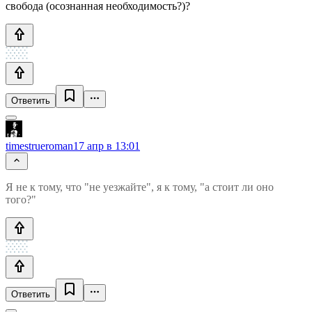
свобода (осознанная необходимость?)?
Ответить
timestrueroman
17 апр в 13:01
Я не к тому, что "не уезжайте", я к тому, "а стоит ли оно
того?"
Ответить