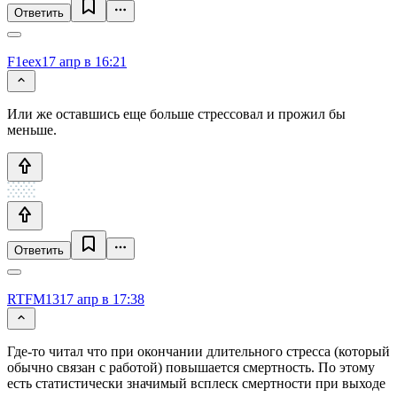
Ответить
F1eex
17 апр в 16:21
Или же оставшись еще больше стрессовал и прожил бы
меньше.
Ответить
RTFM13
17 апр в 17:38
Где-то читал что при окончании длительного стресса (который
обычно связан с работой) повышается смертность. По этому
есть статистически значимый всплеск смертности при выходе