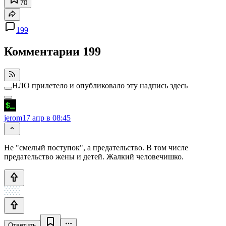
70
199
Комментарии
199
НЛО прилетело и опубликовало эту надпись здесь
jerom
17 апр в 08:45
Не "смелый поступок", а предательство. В том числе
предательство жены и детей. Жалкий человечишко.
Ответить