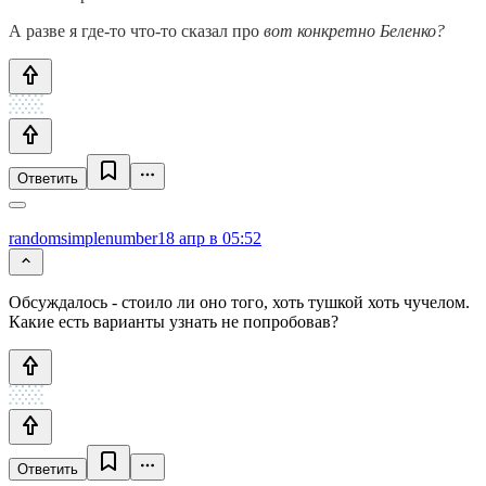
А разве я где-то что-то сказал про
вот конкретно Беленко?
Ответить
randomsimplenumber
18 апр в 05:52
Обсуждалось - стоило ли оно того, хоть тушкой хоть чучелом.
Какие есть варианты узнать не попробовав?
Ответить