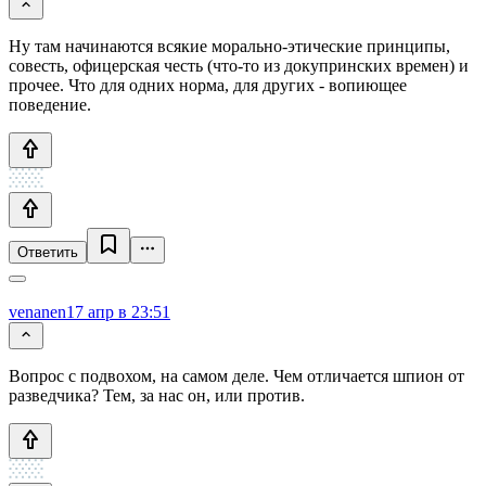
Ну там начинаются всякие морально-этические принципы,
совесть, офицерская честь (что-то из докупринских времен) и
прочее. Что для одних норма, для других - вопиющее
поведение.
Ответить
venanen
17 апр в 23:51
Вопрос с подвохом, на самом деле. Чем отличается шпион от
разведчика? Тем, за нас он, или против.