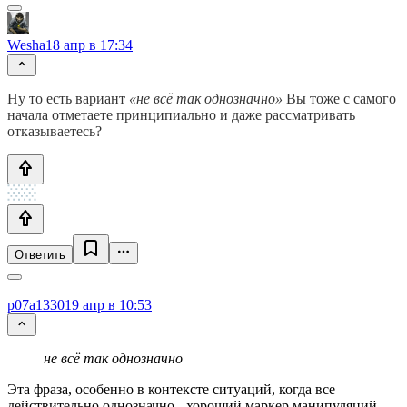
Wesha
18 апр в 17:34
Ну то есть вариант
«не всё так однозначно»
Вы тоже с самого
начала отметаете принципиально и даже рассматривать
отказываетесь?
Ответить
p07a1330
19 апр в 10:53
не всё так однозначно
Эта фраза, особенно в контексте ситуаций, когда все
действительно однозначно - хороший маркер манипуляций.