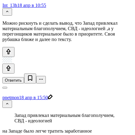
Int_13h
18 апр в 10:55
Можно рискнуть и сделать вывод, что Запад привлекал
материальным благополучием, СВД - идеологией ,а у
перегонщиков материальное было в приоритете. Своя
рубашка ближе и далее по тексту.
Ответить
pnetmon
18 апр в 15:50
Запад привлекал материальным благополучием,
СВД - идеологией
на Западе было легче тратить заработанное