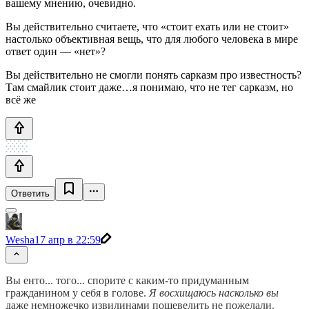
вашему мнению, очевидно.
Вы действительно считаете, что «стоит ехать или не стоит»
настолько объективная вещь, что для любого человека в мире
ответ один — «нет»?
Вы действительно не смогли понять сарказм про известность?
Там смайлик стоит даже…я понимаю, что не тег сарказм, но
всё же
Ответить
Wesha
17 апр в 22:59
Вы енто... того... спорите с каким-то придуманным
гражданином у себя в голове.
Я восхищаюсь насколько вы
даже немножечко извилинами пошевелить не пожелали.