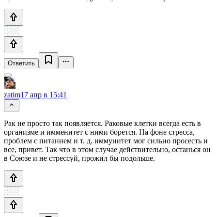
Ответить
zatim
17 апр в 15:41
Рак не просто так появляется. Раковые клетки всегда есть в
организме и имменитет с ними борется. На фоне стресса,
проблем с питанием и т. д. иммунитет мог сильно просесть и
все, привет. Так что в этом случае действительно, останься он
в Союзе и не стрессуй, прожил бы подольше.