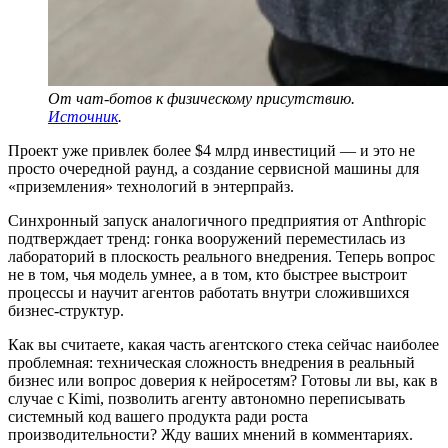
От чат-ботов к физическому присутствию.
Источник
.
Проект уже привлек более $4 млрд инвестиций — и это не
просто очередной раунд, а создание сервисной машины для
«приземления» технологий в энтерпрайз.
Синхронный запуск аналогичного предприятия от Anthropic
подтверждает тренд: гонка вооружений переместилась из
лабораторий в плоскость реального внедрения. Теперь вопрос
не в том, чья модель умнее, а в том, кто быстрее выстроит
процессы и научит агентов работать внутри сложившихся
бизнес-структур.
Как вы считаете, какая часть агентского стека сейчас наиболее
проблемная: техническая сложность внедрения в реальный
бизнес или вопрос доверия к нейросетям? Готовы ли вы, как в
случае с Kimi, позволить агенту автономно переписывать
системный код вашего продукта ради роста
производительности? Жду ваших мнений в комментариях.