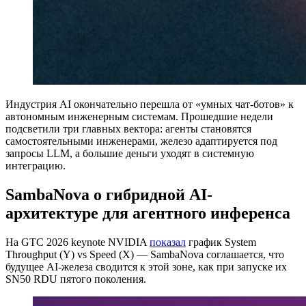
Индустрия AI окончательно перешла от «умных чат-ботов» к
автономным инженерным системам. Прошедшие недели
подсветили три главных вектора: агенты становятся
самостоятельными инженерами, железо адаптируется под
запросы LLM, а большие деньги уходят в системную
интеграцию.
SambaNova о гибридной AI-
архитектуре для агентного инференса
На GTC 2026 keynote NVIDIA
показал
график System
Throughput (Y) vs Speed (X) — SambaNova соглашается, что
будущее AI-железа сводится к этой зоне, как при запуске их
SN50 RDU пятого поколения.