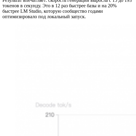
Результат впечатляет: скорость генерации выросла с 15 до 193
токенов в секунду. Это в 12 раз быстрее базы и на 20%
быстрее LM Studio, которую сообщество годами
оптимизировало под локальный запуск.