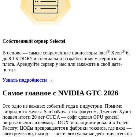
Собственный сервер Selectel
®
®
В основе — самые современные процессоры Intel
Xeon
6,
до 8 ТБ DDR5 и специально разработанная материнская
плата. Арендуйте сервер у нас или закажите в свой дата-
центр.
Узнать подробности →
Самое главное с NVIDIA GTC 2026
Это одно из важных событий года в индустрии. Помимо
гибридного железа SambaNova с их фокусом, Дженсен Хуанг
подвел итоги 20 лет CUDA — софт сделал GPU general
purpose вычислителями, а DGX эволюционировали в Token
Factory: ЦОДы превращаются в фабрики токенов, где вход —
электричество, выход — интеллектуальные действия агентов