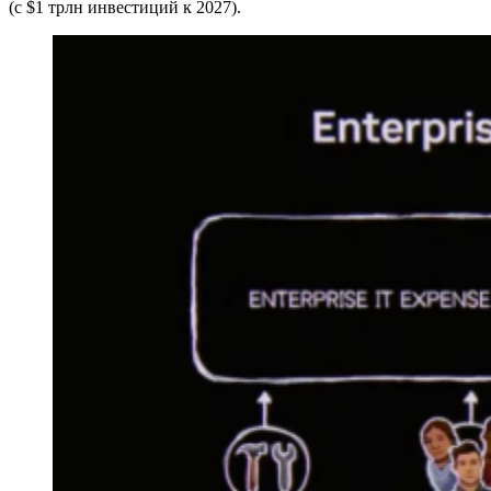
(с $1 трлн инвестиций к 2027).