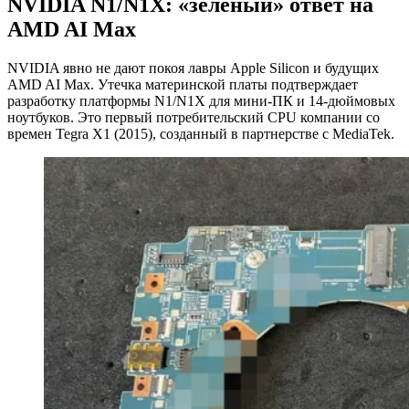
NVIDIA N1/N1X: «зеленый» ответ на
AMD AI Max
NVIDIA явно не дают покоя лавры Apple Silicon и будущих
AMD AI Max. Утечка материнской платы подтверждает
разработку платформы N1/N1X для мини-ПК и 14-дюймовых
ноутбуков. Это первый потребительский CPU компании со
времен Tegra X1 (2015), созданный в партнерстве с MediaTek.