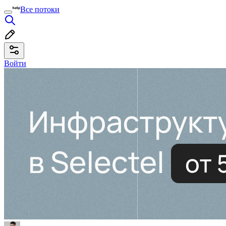
Все потоки
Войти