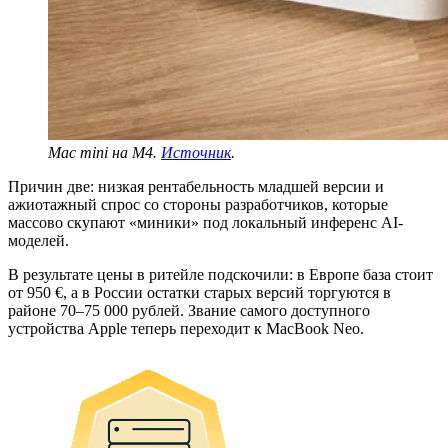
Mac mini на M4.
Источник
.
Причин две: низкая рентабельность младшей версии и
ажиотажный спрос со стороны разработчиков, которые
массово скупают «миники» под локальный инференс AI-
моделей.
В результате цены в ритейле подскочили: в Европе база стоит
от 950 €, а в России остатки старых версий торгуются в
районе 70–75 000 рублей. Звание самого доступного
устройства Apple теперь переходит к MacBook Neo.