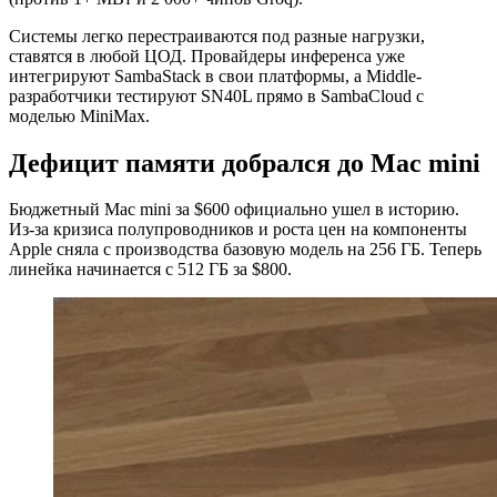
Системы легко перестраиваются под разные нагрузки,
ставятся в любой ЦОД. Провайдеры инференса уже
интегрируют SambaStack в свои платформы, а Middle-
разработчики тестируют SN40L прямо в SambaCloud с
моделью MiniMax.
Дефицит памяти добралcя до Mac mini
Бюджетный Mac mini за $600 официально ушел в историю.
Из-за кризиса полупроводников и роста цен на компоненты
Apple сняла с производства базовую модель на 256 ГБ. Теперь
линейка начинается с 512 ГБ за $800.