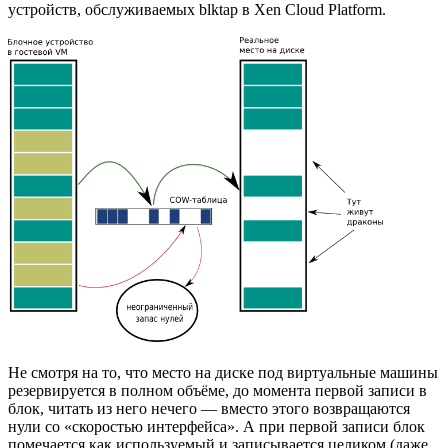
устройств, обслуживаемых blktap в Xen Cloud Platform.
Не смотря на то, что место на диске под виртуальные машины
резервируется в полном объёме, до момента первой записи в
блок, читать из него нечего — вместо этого возвращаются
нули со «скоростью интерфейса». А при первой записи блок
помечается как используемый и записывается целиком (даже