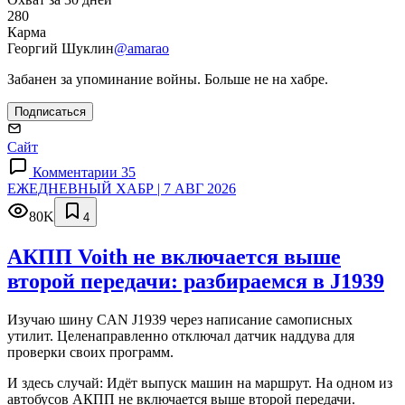
280
Карма
Георгий Шуклин
@amarao
Забанен за упоминание войны. Больше не на хабре.
Подписаться
Сайт
Комментарии 35
ЕЖЕДНЕВНЫЙ ХАБР | 7 АВГ 2026
80K
4
АКПП Voith не включается выше
второй передачи: разбираемся в J1939
Изучаю шину CAN J1939 через написание самописных
утилит. Целенаправленно отключал датчик наддува для
проверки своих программ.
И здесь случай: Идёт выпуск машин на маршрут. На одном из
автобусов АКПП не включается выше второй передачи.