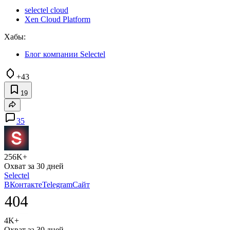
selectel cloud
Xen Cloud Platform
Хабы:
Блог компании Selectel
+43
19
35
256K+
Охват за 30 дней
Selectel
ВКонтакте
Telegram
Сайт
4K+
Охват за 30 дней