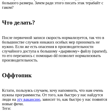
большого размера. Зачем ради этого писать этак терабайт с
гаком?
Что делать?
После первичной записи скорость нормализуется, так что в
большинстве случаев никаких особых мер принимать не
нужно. Если же есть опасения в производительности
случайного доступа к большому «дырявому» файлу (sparsed),
то его перезапись с помощью dd позволит нормализовать
производительность.
Оффтопик
Кстати, пользуясь случаем, хочу напомнить, что нам очень
нужны программисты. От того, как быстро у нас найдутся
люди на
эту вакансию
, зависит то, как быстро у нас появятся
новые фичи.
Теги: