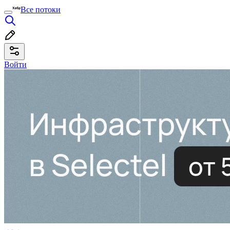
Все потоки
Войти