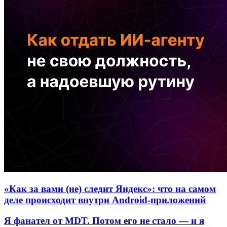
«Как за вами (не) следит Яндекс»: что на самом
деле происходит внутри Android-приложений
Я фанател от MDT. Потом его не стало — и я