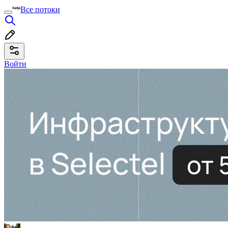
Все потоки
Войти