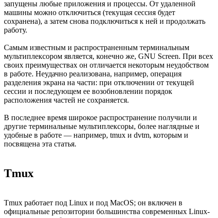
запущены любые приложения и процессы. От удаленной
машины можно отключиться (текущая сессия будет
сохранена), а затем снова подключиться к ней и продолжать
работу.
Самым известным и распространенным терминальным
мультиплексором является, конечно же, GNU Screen. При всех
своих преимуществах он отличается некоторым неудобством
в работе. Неудачно реализована, например, операция
разделения экрана на части: при отключении от текущей
сессии и последующем ее возобновлении порядок
расположения частей не сохраняется.
В последнее время широкое распространение получили и
другие терминальные мультиплексоры, более наглядные и
удобные в работе — например, tmux и dvtm, которым и
посвящена эта статья.
Tmux
Tmux работает под Linux и под MacOS; он включен в
официальные репозитории большинства современных Linux-