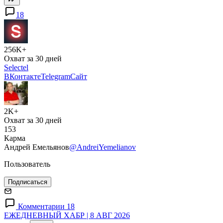
18
256K+
Охват за 30 дней
Selectel
ВКонтакте
Telegram
Сайт
2K+
Охват за 30 дней
153
Карма
Андрей Емельянов
@AndreiYemelianov
Пользователь
Подписаться
Комментарии 18
ЕЖЕДНЕВНЫЙ ХАБР | 8 АВГ 2026