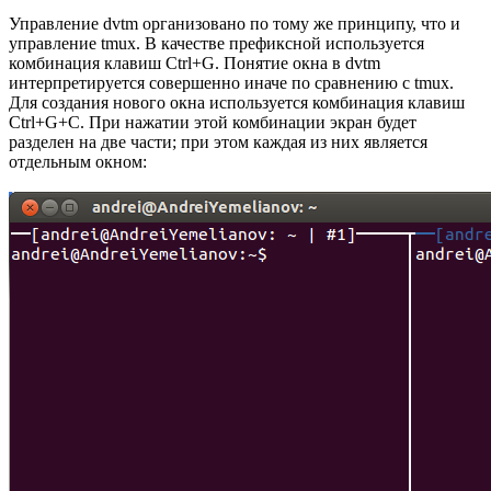
Управление dvtm организовано по тому же принципу, что и
управление tmux. В качестве префиксной используется
комбинация клавиш Ctrl+G. Понятие окна в dvtm
интерпретируется совершенно иначе по сравнению с tmux.
Для создания нового окна используется комбинация клавиш
Ctrl+G+C. При нажатии этой комбинации экран будет
разделен на две части; при этом каждая из них является
отдельным окном: