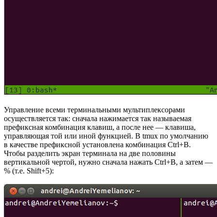
Управление всеми терминальными мультиплексорами
осуществляется так: сначала нажимается так называемая
префиксная комбинация клавиш, а после нее — клавиша,
управляющая той или иной функцией. В tmux по умолчанию
в качестве префиксной установлена комбинация Ctrl+B.
Чтобы разделить экран терминала на две половины
вертикальной чертой, нужно сначала нажать Ctrl+B, а затем —
% (т.е. Shift+5):