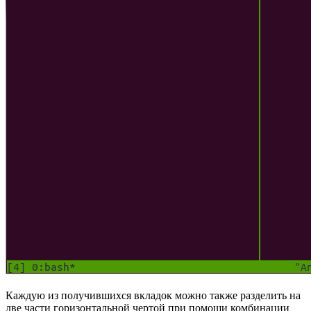
Каждую из получившихся вкладок можно также разделить на
две части горизонтальной чертой при помощи комбинации