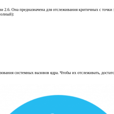
сии 2.6. Она предназначена для отслеживания критичных с точки
полный):
зования системных вызовов ядра. Чтобы их отслеживать, доста