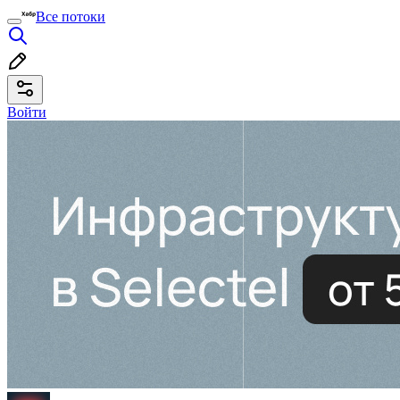
Все потоки
Войти