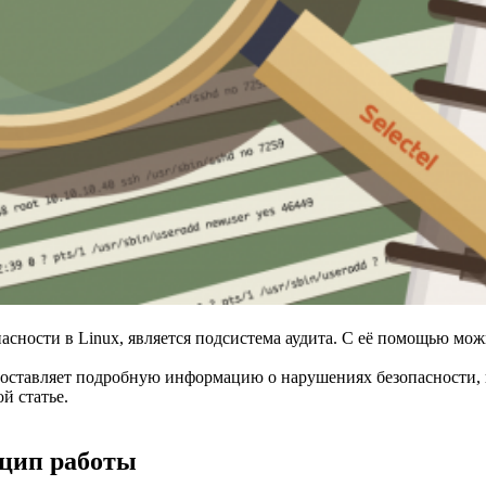
асности в Linux, является подсистема аудита. C её помощью м
доставляет подробную информацию о нарушениях безопасности,
й статье.
нцип работы