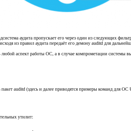
истема аудита пропускает его через один из следующих фильтров:
исходя из правил аудита передаёт его демону auditd для дальней
ь любой аспект работы ОС, а в случае компрометации системы вы
пакет auditd (здесь и далее приводятся примеры команд для OC U
ательных утилит: