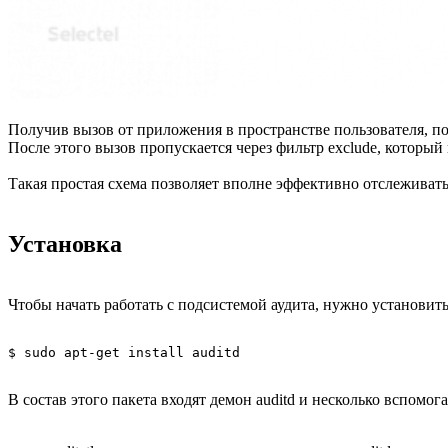
Получив вызов от приложения в пространстве пользователя, подс
После этого вызов пропускается через фильтр exclude, который 
Такая простая схема позволяет вполне эффективно отслеживат
Установка
Чтобы начать работать с подсистемой аудита, нужно установить 
В cостав этого пакета входят демон auditd и несколько вспомог