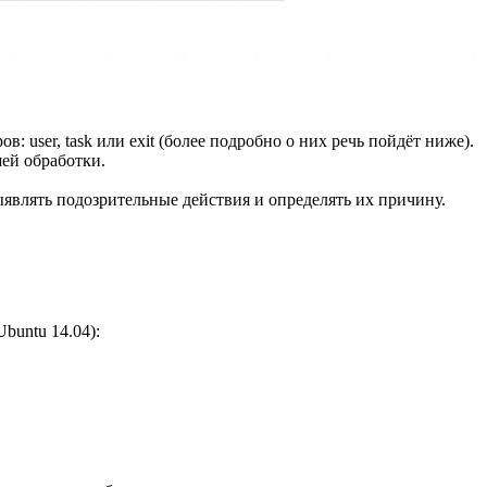
 user, task или exit (более подробно о них речь пойдёт ниже).
шей обработки.
являть подозрительные действия и определять их причину.
buntu 14.04):