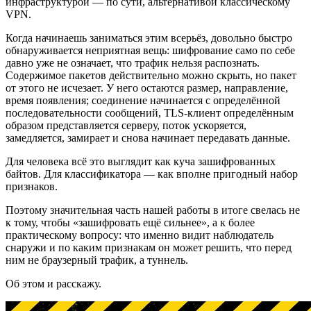
инфраструктурой — по сути, альтернативой классическому
VPN.
Когда начинаешь заниматься этим всерьёз, довольно быстро
обнаруживается неприятная вещь: шифрование само по себе
давно уже не означает, что трафик нельзя распознать.
Содержимое пакетов действительно можно скрыть, но пакет
от этого не исчезает. У него остаются размер, направление,
время появления; соединение начинается с определённой
последовательности сообщений, TLS-клиент определённым
образом представляется серверу, поток ускоряется,
замедляется, замирает и снова начинает передавать данные.
Для человека всё это выглядит как куча зашифрованных
байтов. Для классификатора — как вполне пригодный набор
признаков.
Поэтому значительная часть нашей работы в итоге свелась не
к тому, чтобы «зашифровать ещё сильнее», а к более
практическому вопросу: что именно видит наблюдатель
снаружи и по каким признакам он может решить, что перед
ним не браузерный трафик, а туннель.
Об этом и расскажу.