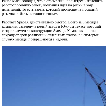
Ранее Маск сообщал, что в стремлении побыстрее изготовить
работоспособную ракету компания идет на риски в ходе
испытаний. То есть взрыв, который произошел в прошлый
раз, может быть не единственным.
Работает SpaceX действительно быстро. Всего за 8 месяцев
компания развернула целый завод в Южном Техасе, который
создает элементы конструкции Starship. Компания постоянно
сокращает срок реализации отдельных этапов, в некоторых
случаях месяцы превращаются в недели.