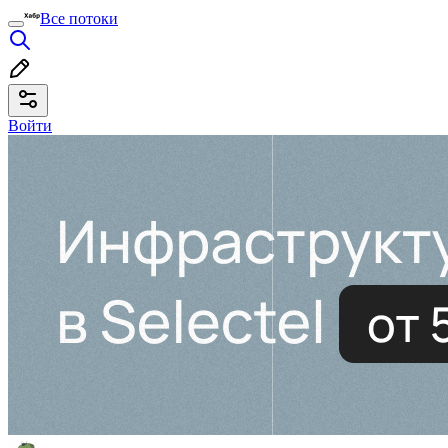
Все потоки
Войти