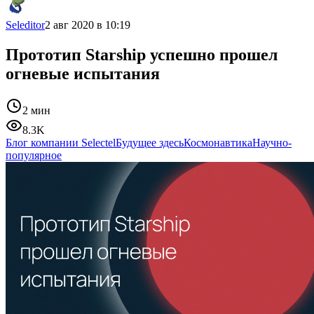
Seleditor
2 авг 2020 в 10:19
Прототип Starship успешно прошел
огневые испытания
2 мин
8.3K
Блог компании Selectel
Будущее здесь
Космонавтика
Научно-
популярное