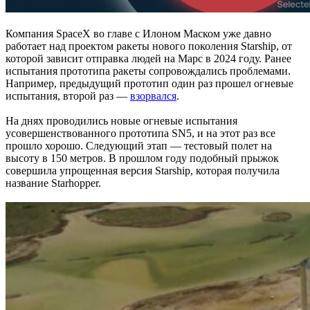
Компания SpaceX во главе с Илоном Маском уже давно
работает над проектом ракеты нового поколения Starship, от
которой зависит отправка людей на Марс в 2024 году. Ранее
испытания прототипа ракеты сопровождались проблемами.
Например, предыдущий прототип один раз прошел огневые
испытания, второй раз —
взорвался
.
На днях проводились новые огневые испытания
усовершенствованного прототипа SN5, и на этот раз все
прошло хорошо. Следующий этап — тестовый полет на
высоту в 150 метров. В прошлом году подобный прыжок
совершила упрощенная версия Starship, которая получила
название Starhopper.