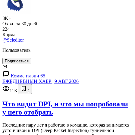
8K+
Охват за 30 дней
224
Карма
@Seleditor
Пользователь
Подписаться
Комментарии 65
ЕЖЕДНЕВНЫЙ ХАБР | 9 АВГ 2026
11K
2
Что видит DPI, и что мы попробовали
у него отобрать
Последние пару лет я работаю в команде, которая занимается
устойчивой к DPI (Deep Packet Inspection) туннельной