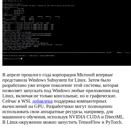
В апреле прошлого года корпорация Microsoft впервые
представила Windows Subsystem for Linux. Затем было
разработано уже второе поколение этой системы, которая
позволяет запускать под Windows любые приложения под
Linux, включая не только консольные, но и графические.
Сейчас в WSL
добавлена
поддержка компьютерных
вычислений на GPU. Разработчики могут полноценно
использовать свои аппаратные ресурсы, например, для
машинного обучения, используя NVIDIA CUDA и DirectML.
В Linux-окружении можно запустить TensorFlow и PyTorch.