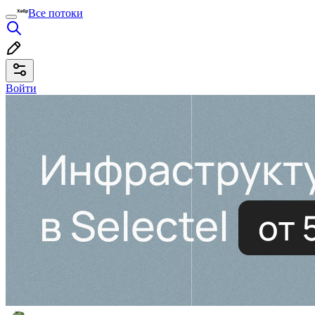
Все потоки
Войти