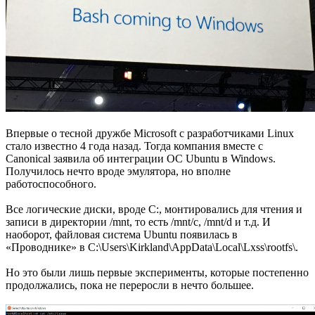
Впервые о тесной дружбе Microsoft с разработчиками Linux
стало известно 4 года назад. Тогда компания вместе с
Canonical заявила об интеграции ОС Ubuntu в Windows.
Получилось нечто вроде эмулятора, но вполне
работоспособного.
Все логические диски, вроде C:, монтировались для чтения и
записи в директории /mnt, то есть /mnt/c, /mnt/d и т.д. И
наоборот, файловая система Ubuntu появилась в
«Проводнике» в C:\Users\Kirkland\AppData\Local\Lxss\rootfs\.
Но это были лишь первые эксперименты, которые постепенно
продолжались, пока не переросли в нечто большее.