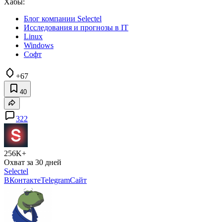
Хабы:
Блог компании Selectel
Исследования и прогнозы в IT
Linux
Windows
Софт
+67
40
322
256K+
Охват за 30 дней
Selectel
ВКонтакте
Telegram
Сайт