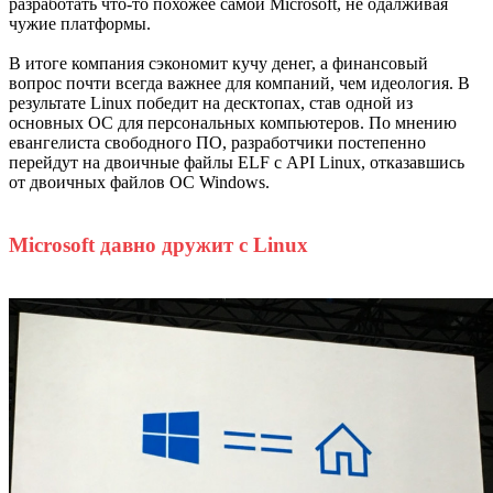
разработать что-то похожее самой Microsoft, не одалживая
чужие платформы.
В итоге компания сэкономит кучу денег, а финансовый
вопрос почти всегда важнее для компаний, чем идеология. В
результате Linux победит на десктопах, став одной из
основных ОС для персональных компьютеров. По мнению
евангелиста свободного ПО, разработчики постепенно
перейдут на двоичные файлы ELF с API Linux, отказавшись
от двоичных файлов ОС Windows.
Microsoft давно дружит c Linux