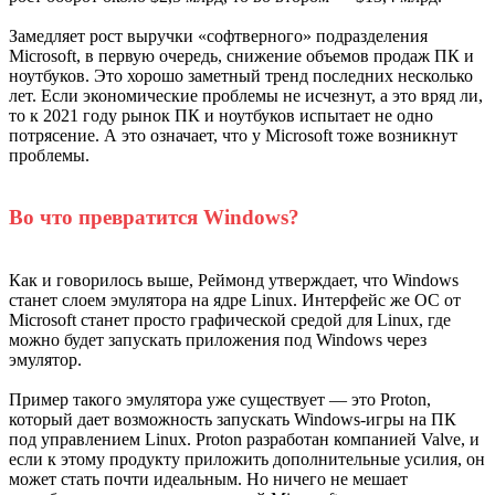
Замедляет рост выручки «софтверного» подразделения
Microsoft, в первую очередь, снижение объемов продаж ПК и
ноутбуков. Это хорошо заметный тренд последних несколько
лет. Если экономические проблемы не исчезнут, а это вряд ли,
то к 2021 году рынок ПК и ноутбуков испытает не одно
потрясение. А это означает, что у Microsoft тоже возникнут
проблемы.
Во что превратится Windows?
Как и говорилось выше, Реймонд утверждает, что Windows
станет слоем эмулятора на ядре Linux. Интерфейс же ОС от
Microsoft станет просто графической средой для Linux, где
можно будет запускать приложения под Windows через
эмулятор.
Пример такого эмулятора уже существует — это Proton,
который дает возможность запускать Windows-игры на ПК
под управлением Linux. Proton разработан компанией Valve, и
если к этому продукту приложить дополнительные усилия, он
может стать почти идеальным. Но ничего не мешает