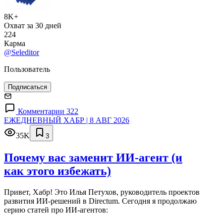
8K+
Охват за 30 дней
224
Карма
@Seleditor
Пользователь
Подписаться
Комментарии 322
ЕЖЕДНЕВНЫЙ ХАБР | 8 АВГ 2026
35K
3
Почему вас заменит ИИ‑агент (и
как этого избежать)
Привет, Хабр! Это Илья Петухов, руководитель проектов
развития ИИ-решений в Directum. Сегодня я продолжаю
серию статей про ИИ-агентов: