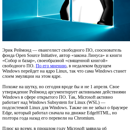
Эрик Реймонд — евангелист свободного ПО, сооснователь
фонда Open Source Initiative, автор «закона Линуса» и книги
«Собор и базар», своеобразной «священной книгой»
свободного ПО.
По его мнению
, в недалеком будущем
Windows перейдет на ядро Linux, так что сама Windows станет
слоем эмуляции на этом ядре.
Похоже на шутку, но сегодня вроде бы и не 1 апреля. Свое
утверждение Реймонд аргументирует активными действиями
Windows в сфере открытого ПО. Так, Microsoft активно
работает над Windows Subsystem for Linux (WSL) —
подсистемой Linux для Windows. Также он не забыл о браузере
Edge, который работал сначала на движке EdgeHTML, но
полтора года назад его перевели на Chromium.
Плюс ко всему, в прошлом году Microsoft заявила об