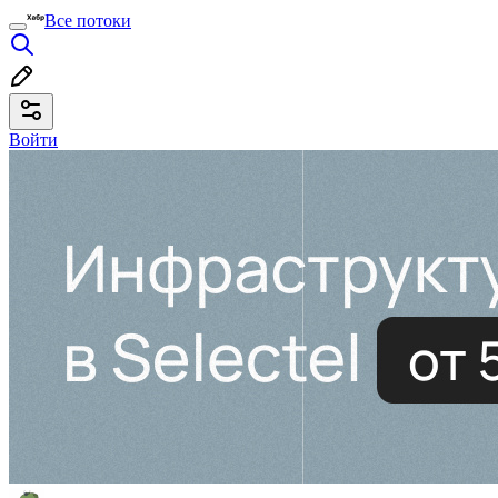
Все потоки
Войти