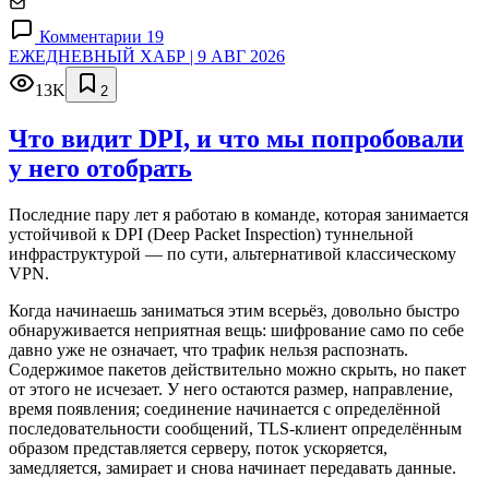
Комментарии 19
ЕЖЕДНЕВНЫЙ ХАБР | 9 АВГ 2026
13K
2
Что видит DPI, и что мы попробовали
у него отобрать
Последние пару лет я работаю в команде, которая занимается
устойчивой к DPI (Deep Packet Inspection) туннельной
инфраструктурой — по сути, альтернативой классическому
VPN.
Когда начинаешь заниматься этим всерьёз, довольно быстро
обнаруживается неприятная вещь: шифрование само по себе
давно уже не означает, что трафик нельзя распознать.
Содержимое пакетов действительно можно скрыть, но пакет
от этого не исчезает. У него остаются размер, направление,
время появления; соединение начинается с определённой
последовательности сообщений, TLS-клиент определённым
образом представляется серверу, поток ускоряется,
замедляется, замирает и снова начинает передавать данные.