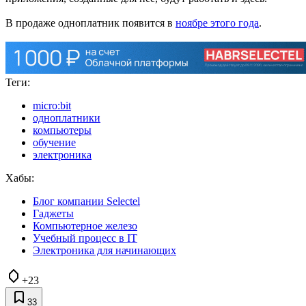
В продаже одноплатник появится в
ноябре этого года
.
Теги:
micro:bit
одноплатники
компьютеры
обучение
электроника
Хабы:
Блог компании Selectel
Гаджеты
Компьютерное железо
Учебный процесс в IT
Электроника для начинающих
+23
33