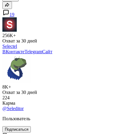
19
256K+
Охват за 30 дней
Selectel
ВКонтакте
Telegram
Сайт
8K+
Охват за 30 дней
224
Карма
@Seleditor
Пользователь
Подписаться