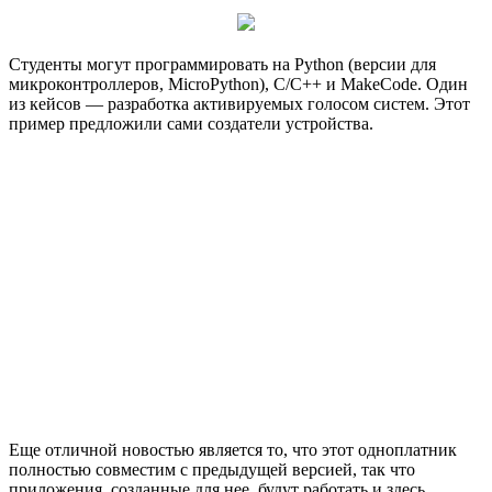
Студенты могут программировать на Python (версии для
микроконтроллеров, MicroPython), C/C++ и MakeCode. Один
из кейсов — разработка активируемых голосом систем. Этот
пример предложили сами создатели устройства.
Еще отличной новостью является то, что этот одноплатник
полностью совместим с предыдущей версией, так что
приложения, созданные для нее, будут работать и здесь.