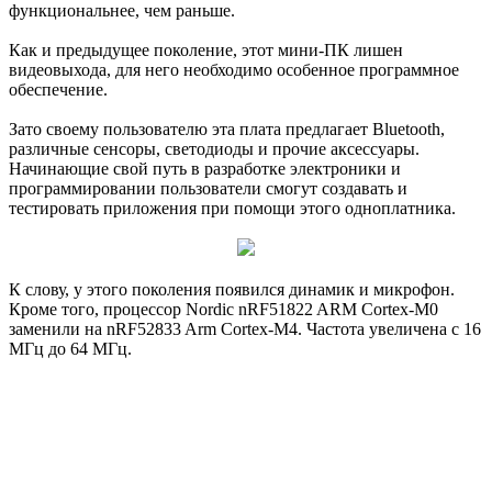
функциональнее, чем раньше.
Как и предыдущее поколение, этот мини-ПК лишен
видеовыхода, для него необходимо особенное программное
обеспечение.
Зато своему пользователю эта плата предлагает Bluetooth,
различные сенсоры, светодиоды и прочие аксессуары.
Начинающие свой путь в разработке электроники и
программировании пользователи смогут создавать и
тестировать приложения при помощи этого одноплатника.
К слову, у этого поколения появился динамик и микрофон.
Кроме того, процессор Nordic nRF51822 ARM Cortex-M0
заменили на nRF52833 Arm Cortex-M4. Частота увеличена с 16
МГц до 64 МГц.