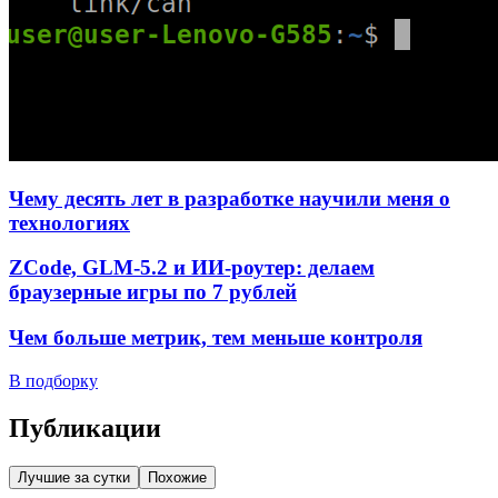
Чему десять лет в разработке научили меня о
технологиях
ZCode, GLM-5.2 и ИИ-роутер: делаем
браузерные игры по 7 рублей
Чем больше метрик, тем меньше контроля
В подборку
Публикации
Лучшие за сутки
Похожие