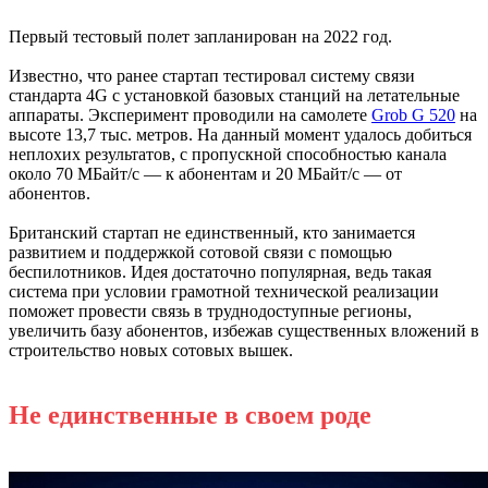
Первый тестовый полет запланирован на 2022 год.
Известно, что ранее стартап тестировал систему связи
стандарта 4G с установкой базовых станций на летательные
аппараты. Эксперимент проводили на самолете
Grob G 520
на
высоте 13,7 тыс. метров. На данный момент удалось добиться
неплохих результатов, с пропускной способностью канала
около 70 МБайт/с — к абонентам и 20 МБайт/с — от
абонентов.
Британский стартап не единственный, кто занимается
развитием и поддержкой сотовой связи с помощью
беспилотников. Идея достаточно популярная, ведь такая
система при условии грамотной технической реализации
поможет провести связь в труднодоступные регионы,
увеличить базу абонентов, избежав существенных вложений в
строительство новых сотовых вышек.
Не единственные в своем роде