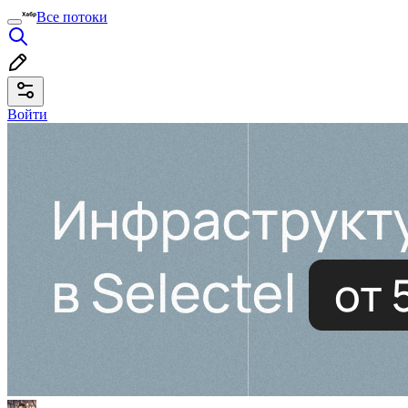
Все потоки
Войти