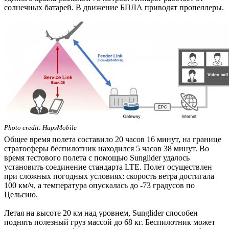
солнечных батарей. В движение БПЛА приводят пропеллеры.
Photo credit: HapsMobile
Общее время полета составило 20 часов 16 минут, на границе
стратосферы беспилотник находился 5 часов 38 минут. Во
время тестового полета с помощью Sunglider удалось
установить соединение стандарта LTE. Полет осуществлен
при сложных погодных условиях: скорость ветра достигала
100 км/ч, а температура опускалась до -73 градусов по
Цельсию.
Летая на высоте 20 км над уровнем, Sunglider способен
поднять полезный груз массой до 68 кг. Беспилотник может