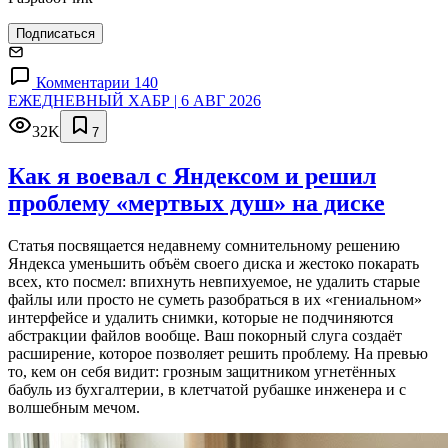
Подписаться
Комментарии 140
ЕЖЕДНЕВНЫЙ ХАБР | 6 АВГ 2026
32K
7
Как я воевал с Яндексом и решил
проблему «мертвых душ» на диске
Статья посвящается недавнему сомнительному решению
Яндекса уменьшить объём своего диска и жестоко покарать
всех, кто посмел: впихнуть невпихуемое, не удалить старые
файлы или просто не суметь разобраться в их «гениальном»
интерфейсе и удалить снимки, которые не подчиняются
абстракции файлов вообще. Ваш покорный слуга создаёт
расширение, которое позволяет решить проблему. На превью
то, кем он себя видит: грозным защитником угнетённых
бабуль из бухгалтерии, в клетчатой рубашке инженера и с
волшебным мечом.