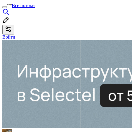
Все потоки
Войти