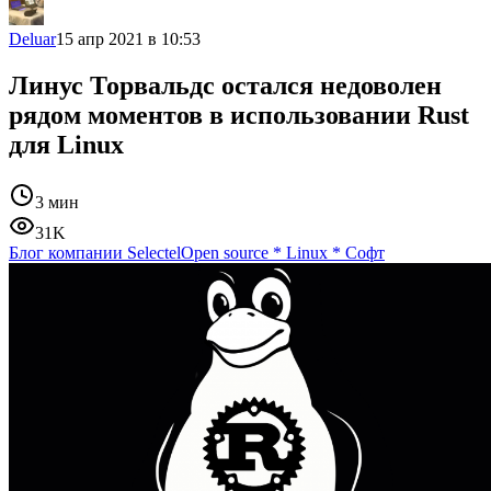
Deluar
15 апр 2021 в 10:53
Линус Торвальдс остался недоволен
рядом моментов в использовании Rust
для Linux
3 мин
31K
Блог компании Selectel
Open source
*
Linux
*
Софт