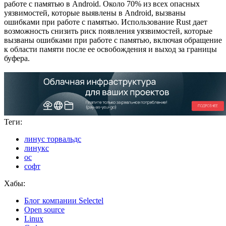
работе с памятью в Android. Около 70% из всех опасных
уязвимостей, которые выявлены в Android, вызваны
ошибками при работе с памятью. Использование Rust дает
возможность снизить риск появления уязвимостей, которые
вызваны ошибками при работе с памятью, включая обращение
к области памяти после ее освобождения и выход за границы
буфера.
Теги:
линус торвальдс
линукс
ос
софт
Хабы:
Блог компании Selectel
Open source
Linux