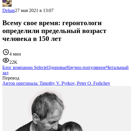
Deluar
27 мая 2021 в 13:07
Всему свое время: геронтологи
определили предельный возраст
человека в 150 лет
4 мин
22K
Блог компании Selectel
Здоровье
Научно-популярное
Читальный
зал
Перевод
Автор оригинала:
Timothy V. Pyrkov, Peter O. Fedichev