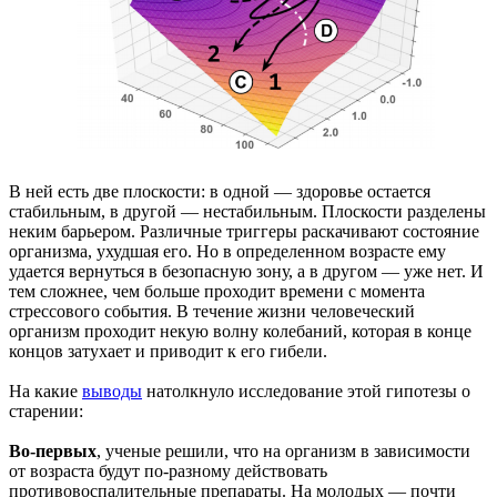
В ней есть две плоскости: в одной — здоровье остается
стабильным, в другой — нестабильным. Плоскости разделены
неким барьером. Различные триггеры раскачивают состояние
организма, ухудшая его. Но в определенном возрасте ему
удается вернуться в безопасную зону, а в другом — уже нет. И
тем сложнее, чем больше проходит времени с момента
стрессового события. В течение жизни человеческий
организм проходит некую волну колебаний, которая в конце
концов затухает и приводит к его гибели.
На какие
выводы
натолкнуло исследование этой гипотезы о
старении:
Во-первых
, ученые решили, что на организм в зависимости
от возраста будут по-разному действовать
противовоспалительные препараты. На молодых — почти