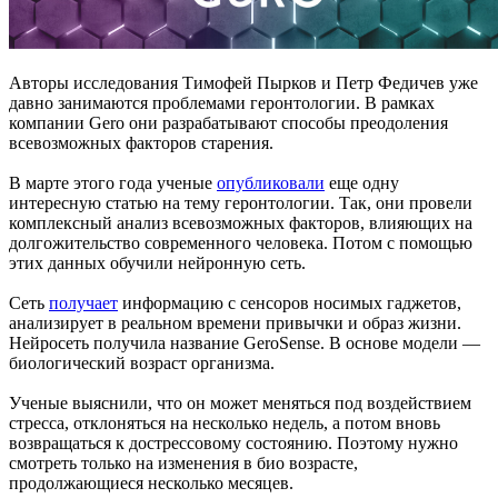
Авторы исследования Тимофей Пырков и Петр Федичев уже
давно занимаются проблемами геронтологии. В рамках
компании Gero они разрабатывают способы преодоления
всевозможных факторов старения.
В марте этого года ученые
опубликовали
еще одну
интересную статью на тему геронтологии. Так, они провели
комплексный анализ всевозможных факторов, влияющих на
долгожительство современного человека. Потом с помощью
этих данных обучили нейронную сеть.
Сеть
получает
информацию с сенсоров носимых гаджетов,
анализирует в реальном времени привычки и образ жизни.
Нейросеть получила название GeroSense. В основе модели —
биологический возраст организма.
Ученые выяснили, что он может меняться под воздействием
стресса, отклоняться на несколько недель, а потом вновь
возвращаться к дострессовому состоянию. Поэтому нужно
смотреть только на изменения в био возрасте,
продолжающиеся несколько месяцев.