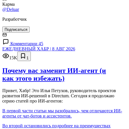
Карма
@Deluar
Разработчик
Подписаться
Комментарии 45
ЕЖЕДНЕВНЫЙ ХАБР | 8 АВГ 2026
15K
1
Почему вас заменит ИИ‑агент (и
как этого избежать)
Привет, Хабр! Это Илья Петухов, руководитель проектов
развития ИИ-решений в Directum. Сегодня я продолжаю
серию статей про ИИ-агентов:
В первой части статьи мы разобрались, чем отличаются ИИ-
агенты от чат-ботов и ассистентов.
Во второй остановились подробнее на преимуществах