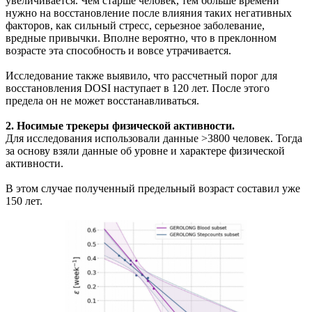
увеличивается. Чем старше человек, тем больше времени
нужно на восстановление после влияния таких негативных
факторов, как сильный стресс, серьезное заболевание,
вредные привычки. Вполне вероятно, что в преклонном
возрасте эта способность и вовсе утрачивается.
Исследование также выявило, что рассчетный порог для
восстановления DOSI наступает в 120 лет. После этого
предела он не может восстанавливаться.
2. Носимые трекеры физической активности.
Для исследования использовали данные >3800 человек. Тогда
за основу взяли данные об уровне и характере физической
активности.
В этом случае полученный предельный возраст составил уже
150 лет.