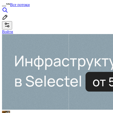
Все потоки
Войти