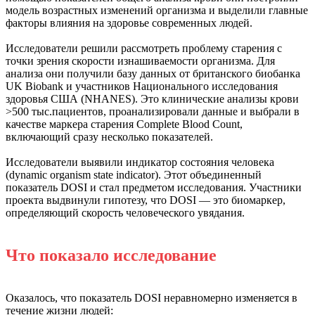
модель возрастных изменений организма и выделили главные
факторы влияния на здоровье современных людей.
Исследователи решили рассмотреть проблему старения с
точки зрения скорости изнашиваемости организма. Для
анализа они получили базу данных от британского биобанка
UK Biobank и участников Национального исследования
здоровья США (NHANES). Это клинические анализы крови
>500 тыс.пациентов, проанализировали данные и выбрали в
качестве маркера старения Complete Blood Count,
включающий сразу несколько показателей.
Исследователи выявили индикатор состояния человека
(dynamic organism state indicator). Этот объединенный
показатель DOSI и стал предметом исследования. Участники
проекта выдвинули гипотезу, что DOSI — это биомаркер,
определяющий скорость человеческого увядания.
Что показало исследование
Оказалось, что показатель DOSI неравномерно изменяется в
течение жизни людей: