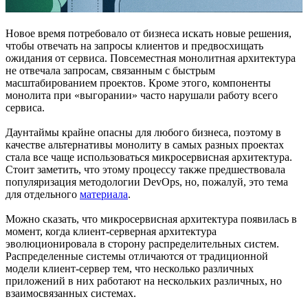
Новое время потребовало от бизнеса искать новые решения,
чтобы отвечать на запросы клиентов и предвосхищать
ожидания от сервиса. Повсеместная монолитная архитектура
не отвечала запросам, связанным с быстрым
масштабированием проектов. Кроме этого, компоненты
монолита при «выгорании» часто нарушали работу всего
сервиса.
Даунтаймы крайне опасны для любого бизнеса, поэтому в
качестве альтернативы монолиту в самых разных проектах
стала все чаще использоваться микросервисная архитектура.
Стоит заметить, что этому процессу также предшествовала
популяризация методологии DevOps, но, пожалуй, это тема
для отдельного
материала
.
Можно сказать, что микросервисная архитектура появилась в
момент, когда клиент-серверная архитектура
эволюционировала в сторону распределительных систем.
Распределенные системы отличаются от традиционной
модели клиент-сервер тем, что несколько различных
приложений в них работают на нескольких различных, но
взаимосвязанных системах.