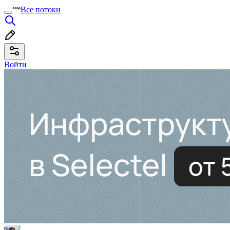
Все потоки
Войти