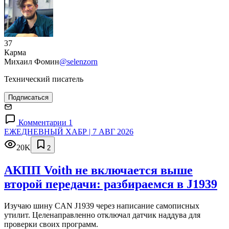
37
Карма
Михаил Фомин
@selenzorn
Технический писатель
Подписаться
Комментарии 1
ЕЖЕДНЕВНЫЙ ХАБР | 7 АВГ 2026
20K
2
АКПП Voith не включается выше
второй передачи: разбираемся в J1939
Изучаю шину CAN J1939 через написание самописных
утилит. Целенаправленно отключал датчик наддува для
проверки своих программ.