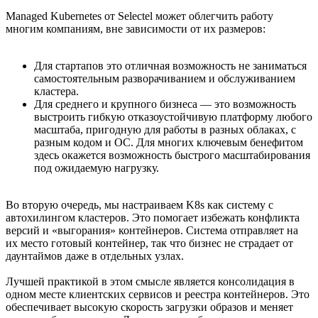
Managed Kubernetes от Selectel может облегчить работу
многим компаниям, вне зависимости от их размеров:
Для стартапов это отличная возможность не заниматься
самостоятельным разворачиванием и обслуживанием
кластера.
Для среднего и крупного бизнеса — это возможность
выстроить гибкую отказоустойчивую платформу любого
масштаба, пригодную для работы в разных облаках, с
разным кодом и ОС. Для многих ключевым бенефитом
здесь окажется возможность быстрого масштабирования
под ожидаемую нагрузку.
Во вторую очередь, мы настраиваем K8s как систему с
автохилингом кластеров. Это помогает избежать конфликта
версий и «выгорания» контейнеров. Система отправляет на
их место готовый контейнер, так что бизнес не страдает от
даунтаймов даже в отдельных узлах.
Лучшей практикой в этом смысле является консолидация в
одном месте клиентских сервисов и реестра контейнеров. Это
обеспечивает высокую скорость загрузки образов и меняет