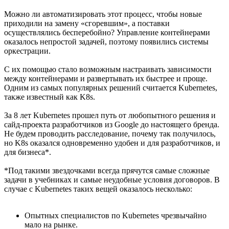
Можно ли автоматизировать этот процесс, чтобы новые
приходили на замену «сгоревшим», а поставки
осуществлялись бесперебойно? Управление контейнерами
оказалось непростой задачей, поэтому появились системы
оркестрации.
С их помощью стало возможным настраивать зависимости
между контейнерами и развертывать их быстрее и проще.
Одним из самых популярных решений считается Kubernetes,
также известный как K8s.
За 8 лет Kubernetes прошел путь от любопытного решения и
сайд-проекта разработчиков из Google до настоящего бренда.
Не будем проводить расследование, почему так получилось,
но K8s оказался одновременно удобен и для разработчиков, и
для бизнеса*.
*Под такими звездочками всегда прячутся самые сложные
задачи в учебниках и самые неудобные условия договоров. В
случае c Kubernetes таких вещей оказалось несколько:
Опытных специалистов по Kubernetes чрезвычайно
мало на рынке.