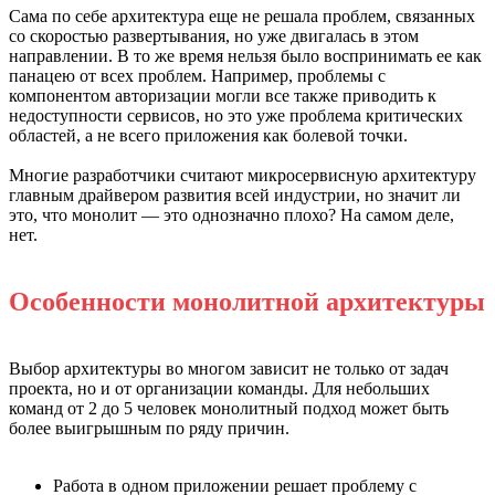
Сама по себе архитектура еще не решала проблем, связанных
со скоростью развертывания, но уже двигалась в этом
направлении. В то же время нельзя было воспринимать ее как
панацею от всех проблем. Например, проблемы с
компонентом авторизации могли все также приводить к
недоступности сервисов, но это уже проблема критических
областей, а не всего приложения как болевой точки.
Многие разработчики считают микросервисную архитектуру
главным драйвером развития всей индустрии, но значит ли
это, что монолит — это однозначно плохо? На самом деле,
нет.
Особенности монолитной архитектуры
Выбор архитектуры во многом зависит не только от задач
проекта, но и от организации команды. Для небольших
команд от 2 до 5 человек монолитный подход может быть
более выигрышным по ряду причин.
Работа в одном приложении решает проблему с