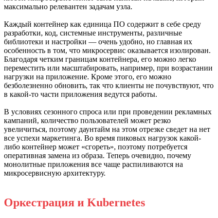
максимально релевантен задачам узла.
Каждый контейнер как единица ПО содержит в себе среду
разработки, код, системные инструменты, различные
библиотеки и настройки — очень удобно, но главная их
особенность в том, что микросервис оказывается изолирован.
Благодаря четким границам контейнера, его можно легко
переместить или масштабировать, например, при возрастании
нагрузки на приложение. Кроме этого, его можно
безболезненно обновить, так что клиенты не почувствуют, что
в какой-то части приложения ведутся работы.
В условиях сезонного спроса или при проведении рекламных
кампаний, количество пользователей может резко
увеличиться, поэтому даунтайм на этом отрезке сведет на нет
все успехи маркетинга. Во время пиковых нагрузок какой-
либо контейнер может «сгореть», поэтому потребуется
оперативная замена из образа. Теперь очевидно, почему
монолитные приложения все чаще распиливаются на
микросервисную архитектуру.
Оркестрация и Kubernetes