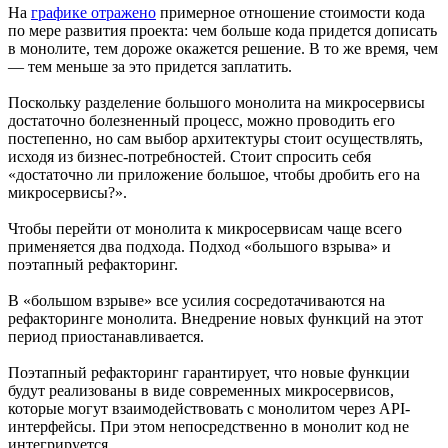
На
графике отражено
примерное отношение стоимости кода
по мере развития проекта: чем больше кода придется дописать
в монолите, тем дороже окажется решение. В то же время, чем
— тем меньше за это придется заплатить.
Поскольку разделение большого монолита на микросервисы
достаточно болезненный процесс, можно проводить его
постепенно, но сам выбор архитектуры стоит осуществлять,
исходя из бизнес-потребностей. Стоит спросить себя
«достаточно ли приложение большое, чтобы дробить его на
микросервисы?».
Чтобы перейти от монолита к микросервисам чаще всего
применяется два подхода. Подход «большого взрыва» и
поэтапный рефакторинг.
В «большом взрыве» все усилия сосредотачиваются на
рефакторинге монолита. Внедрение новых функций на этот
период приостанавливается.
Поэтапный рефакторинг гарантирует, что новые функции
будут реализованы в виде современных микросервисов,
которые могут взаимодействовать с монолитом через API-
интерфейсы. При этом непосредственно в монолит код не
интегрируется.