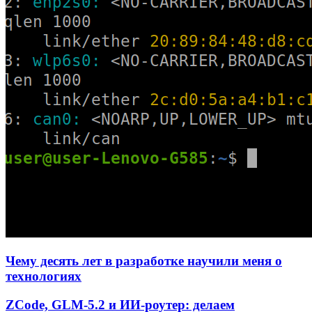
Чему десять лет в разработке научили меня о
технологиях
ZCode, GLM-5.2 и ИИ-роутер: делаем