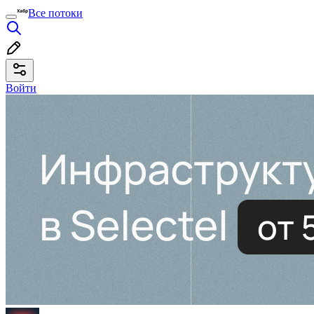
Все потоки
Войти