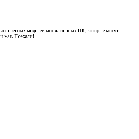
ше интересных моделей миниатюрных ПК, которые могут
й мая. Поехали!