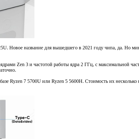
U. Новое название для вышедшего в 2021 году чипа, да. Но мин
ядрами Zen 3 и частотой работы ядра 2 ГГц, с максимальной час
таточно.
а базе Ryzen 7 5700U или Ryzen 5 5600H. Стоимость их несколь