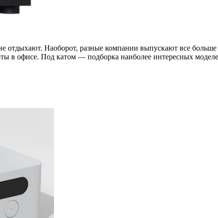
а» не отдыхают. Наоборот, разные компании выпускают все боль
боты в офисе. Под катом — подборка наиболее интересных моделе