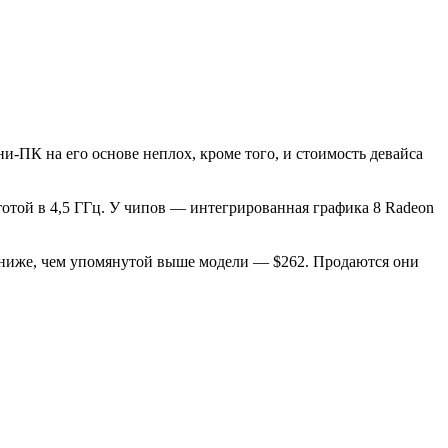
и-ПК на его основе неплох, кроме того, и стоимость девайса
тотой в 4,5 ГГц. У чипов — интегрированная графика 8 Radeon
ко ниже, чем упомянутой выше модели — $262. Продаются они