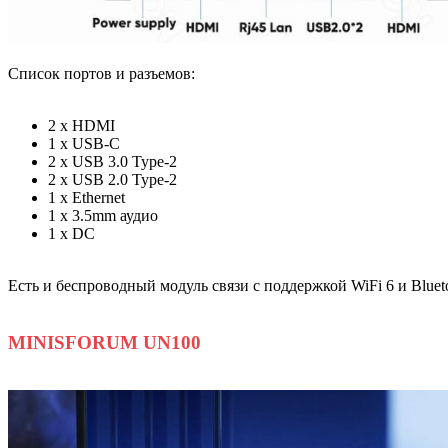
Список портов и разъемов:
2 x HDMI
1 x USB-C
2 x USB 3.0 Type-2
2 x USB 2.0 Type-2
1 x Ethernet
1 x 3.5mm аудио
1 x DC
Есть и беспроводный модуль связи с поддержкой WiFi 6 и Blueto
MINISFORUM UN100