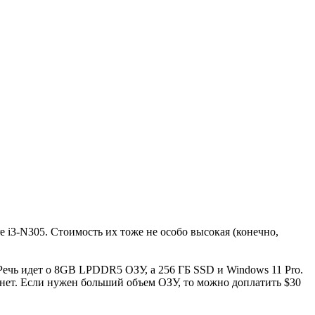
e i3-N305. Стоимость их тоже не особо высокая (конечно,
Речь идет о 8GB LPDDR5 ОЗУ, a 256 ГБ SSD и Windows 11 Pro.
 нет. Если нужен больший объем ОЗУ, то можно доплатить $30