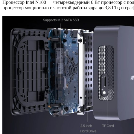
Процессор Intel N100 — четырехъядерный 6 Вт процессор с подд
процессор мощностью с частотой работы ядра до 3,8 ГГц и гра