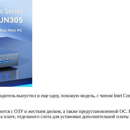
водитель выпустил и еще одну, похожую модель, с чипом Intel Cor
яются с ОЗУ и жестким диском, а также предустановленной ОС. 
а плате, отдельного слота для установки дополнительной платы