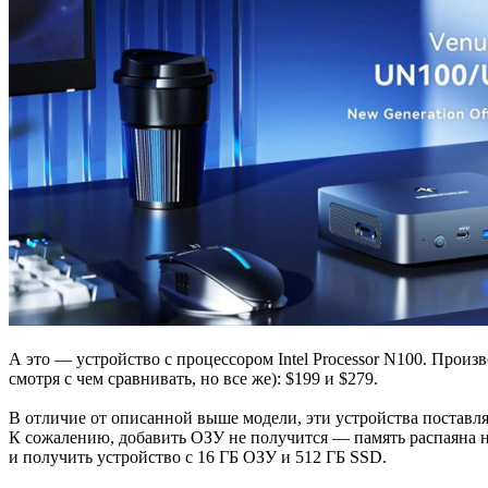
А это — устройство с процессором Intel Processor N100. Произ
смотря с чем сравнивать, но все же): $199 и $279.
В отличие от описанной выше модели, эти устройства поставл
К сожалению, добавить ОЗУ не получится — память распаяна н
и получить устройство с 16 ГБ ОЗУ и 512 ГБ SSD.