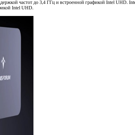
ержкой частот до 3,4 ГГц и встроенной графикой Intel UHD. Int
фикой Intel UHD.