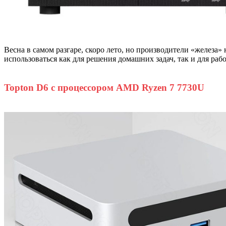
Весна в самом разгаре, скоро лето, но производители «желез
использоваться как для решения домашних задач, так и для ра
Topton D6 с процессором AMD Ryzen 7 7730U