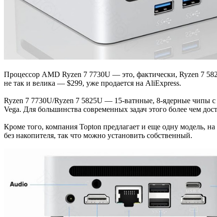
Процессор AMD Ryzen 7 7730U — это, фактически, Ryzen 7 5825
не так и велика — $299, уже продается на AliExpress.
Ryzen 7 7730U/Ryzen 7 5825U — 15-ватнные, 8-ядерные чипы с 
Vega. Для большинства современных задач этого более чем дос
Кроме того, компания Topton предлагает и еще одну модель, н
без накопителя, так что можно установить собственный.