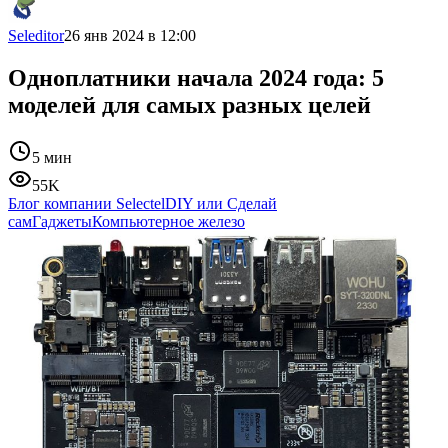
Seleditor
26 янв 2024 в 12:00
Одноплатники начала 2024 года: 5
моделей для самых разных целей
5 мин
55K
Блог компании Selectel
DIY или Сделай
сам
Гаджеты
Компьютерное железо