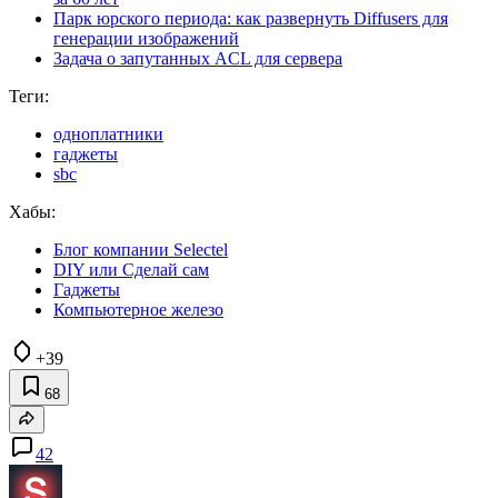
Парк юрского периода: как развернуть Diffusers для
генерации изображений
Задача о запутанных ACL для сервера
Теги:
одноплатники
гаджеты
sbc
Хабы:
Блог компании Selectel
DIY или Сделай сам
Гаджеты
Компьютерное железо
+39
68
42