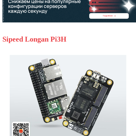
Sipeed Longan Pi3H