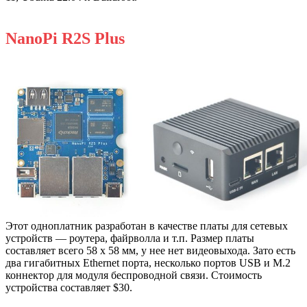
NanoPi R2S Plus
Этот одноплатник разработан в качестве платы для сетевых
устройств — роутера, файрволла и т.п. Размер платы
составляет всего 58 x 58 мм, у нее нет видеовыхода. Зато есть
два гигабитных Ethernet порта, несколько портов USB и M.2
коннектор для модуля беспроводной связи. Стоимость
устройства составляет $30.