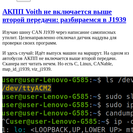
АКПП Voith не включается выше
второй передачи: разбираемся в J1939
Изучаю шину CAN J1939 через написание самописных
утилит. Целенаправленно отключал датчик наддува для
проверки своих программ.
И здесь случай: Идёт выпуск машин на маршрут. На одном из
автобусов АКПП не включается выше второй передачи.
Сканера нет читать нечем. Но есть C, Linux, CANable,
map_id_j1939, viz_j1939.