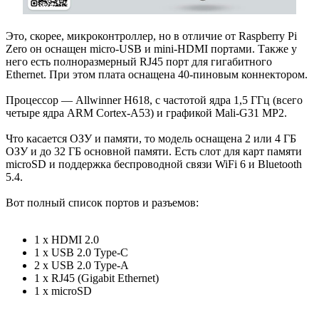
Это, скорее, микроконтроллер, но в отличие от Raspberry Pi
Zero он оснащен micro-USB и mini-HDMI портами. Также у
него есть полноразмерный RJ45 порт для гигабитного
Ethernet. При этом плата оснащена 40-пиновым коннектором.
Процессор — Allwinner H618, с частотой ядра 1,5 ГГц (всего
четыре ядра ARM Cortex-A53) и графикой Mali-G31 MP2.
Что касается ОЗУ и памяти, то модель оснащена 2 или 4 ГБ
ОЗУ и до 32 ГБ основной памяти. Есть слот для карт памяти
microSD и поддержка беспроводной связи WiFi 6 и Bluetooth
5.4.
Вот полный список портов и разъемов:
1 x HDMI 2.0
1 x USB 2.0 Type-C
2 x USB 2.0 Type-A
1 x RJ45 (Gigabit Ethernet)
1 x microSD