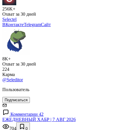
256K+
Охват за 30 дней
Selectel
ВКонтакте
Telegram
Сайт
8K+
Охват за 30 дней
224
Карма
@Seleditor
Пользователь
Подписаться
Комментарии 42
ЕЖЕДНЕВНЫЙ ХАБР | 7 АВГ 2026
704
0