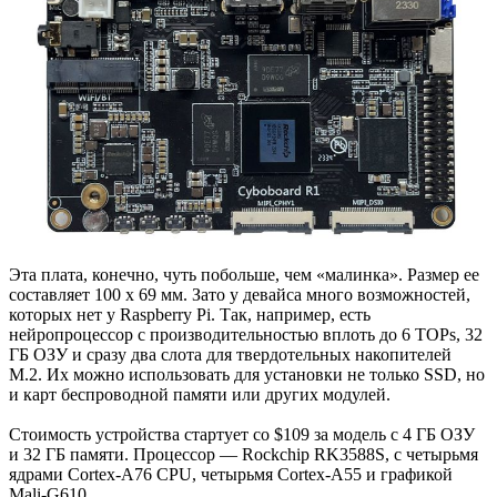
Эта плата, конечно, чуть побольше, чем «малинка». Размер ее
составляет 100 x 69 мм. Зато у девайса много возможностей,
которых нет у Raspberry Pi. Так, например, есть
нейропроцессор с производительностью вплоть до 6 TOPs, 32
ГБ ОЗУ и сразу два слота для твердотельных накопителей
M.2. Их можно использовать для установки не только SSD, но
и карт беспроводной памяти или других модулей.
Стоимость устройства стартует со $109 за модель с 4 ГБ ОЗУ
и 32 ГБ памяти. Процессор — Rockchip RK3588S, с четырьмя
ядрами Cortex-A76 CPU, четырьмя Cortex-A55 и графикой
Mali-G610.