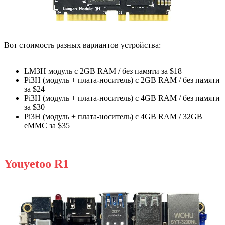
Вот стоимость разных вариантов устройства:
LM3H модуль с 2GB RAM / без памяти за $18
Pi3H (модуль + плата-носитель) с 2GB RAM / без памяти
за $24
Pi3H (модуль + плата-носитель) с 4GB RAM / без памяти
за $30
Pi3H (модуль + плата-носитель) с 4GB RAM / 32GB
eMMC за $35
Youyetoo R1