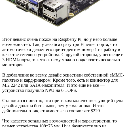
Этот девайс очень похож на Raspberry Pi, но у него больше
возможностей. Так, у девайса сразу три Ethernet-порта, что
автоматически делает его претендентом номер 1 на работу в
качестве сетевого устройства. С другой стороны, у него еще и
3 HDMI-порта, так что к нему можно подключить несколько
мониторов.
В добавление ко всему, девайс оснастили собственной eMMC-
памятью и кард-ридером. Кроме того, есть и коннектор для
M.2 2242 или SATA-накопителя. И это еще не все —
устройство получило NPU на 6 TOPS.
Становится понятно, что при таком количестве функций цена
девайса должна быть выше, чем у «малинок». И это
действительно так, стоимость его составляет $229.
Что касается остальных возможностей и характеристик, то
размер устройства 108*75 мм. Ну а базируется оно на