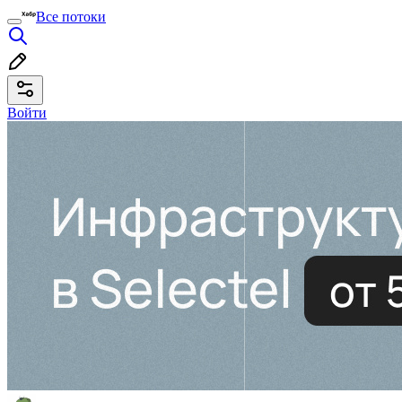
Все потоки
Войти