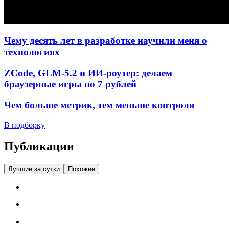
Чему десять лет в разработке научили меня о
технологиях
ZCode, GLM-5.2 и ИИ-роутер: делаем
браузерные игры по 7 рублей
Чем больше метрик, тем меньше контроля
В подборку
Публикации
Лучшие за сутки
Похожие