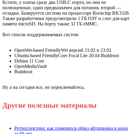
Кстати, у платы сразу два USB-C порта, но они не
полноценные, один предназначен для питания, второй —
отладки. Базируется система на процессоре Rockchip RK3328.
Также разработчики предусмотрели 1 ГБ ОЗУ и слот для карт
памяти microSD. На борту также 32 ГБ eMMC.
Вот список поддерживаемых систем:
OpenWrt-based FriendlyWrt версий 21.02 и 23.02
Ubuntu-based FriendlyCore Focal Lite 20.04 Buildroot
Debian 11 Core
OpenMediaVault
Buildroot
Ну а на сегодня все, не переключайтесь.
Другие полезные материалы
Ретроспектива: как поменялся образ айтишника в кино
за 60 лет