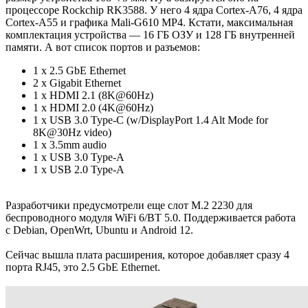
процессоре Rockchip RK3588. У него 4 ядра Cortex-A76, 4 ядра
Cortex-A55 и графика Mali-G610 MP4. Кстати, максимальная
комплектация устройства — 16 ГБ ОЗУ и 128 ГБ внутренней
памяти. А вот список портов и разъемов:
1 x 2.5 GbE Ethernet
2 x Gigabit Ethernet
1 x HDMI 2.1 (8K@60Hz)
1 x HDMI 2.0 (4K@60Hz)
1 x USB 3.0 Type-C (w/DisplayPort 1.4 Alt Mode for
8K@30Hz video)
1 x 3.5mm audio
1 x USB 3.0 Type-A
1 x USB 2.0 Type-A
Разработчики предусмотрели еще слот M.2 2230 для
беспроводного модуля WiFi 6/BT 5.0. Поддерживается работа
с Debian, OpenWrt, Ubuntu и Android 12.
Сейчас вышла плата расширения, которое добавляет сразу 4
порта RJ45, это 2.5 GbE Ethernet.