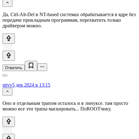
Да, Ctrl-Alt-Del в NT-based системах обрабатывается в ядре без
передачи прикладным программам, перехватить только
драйвером можно.
Ответить
strvv
5 дек 2024 в 13:15
Оно и отдельным трапом осталось и в линуксе. там просто
можно все эти трапы маскировать... ПоROOTчику.