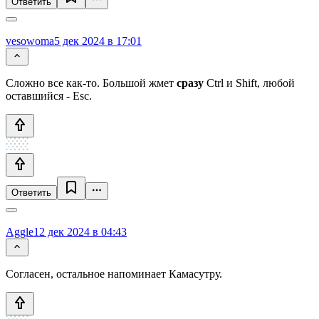
Ответить
vesowoma
5 дек 2024 в 17:01
Сложно все как-то. Большой жмет
сразу
Ctrl и Shift, любой
оставшийся - Esc.
Ответить
Aggle
12 дек 2024 в 04:43
Согласен, остальное напоминает Камасутру.