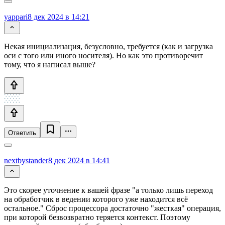
yappari
8 дек 2024 в 14:21
Некая инициализация, безусловно, требуется (как и загрузка
оси с того или иного носителя). Но как это противоречит
тому, что я написал выше?
Ответить
nextbystander
8 дек 2024 в 14:41
Это скорее уточнение к вашей фразе "а только лишь переход
на обработчик в ведении которого уже находится всё
остальное." Сброс процессора достаточно "жесткая" операция,
при которой безвозвратно теряется контекст. Поэтому