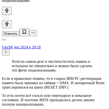
опциональными.
Ответить
f-tech
8 дек 2024 в 20:18
Хотя на самом деле и чистить/тестить память и
остальное не обязательно и можно было сделать
эти фичи опциональными.
Если я правильно помню, то в старых IBM PC регенерация
памяти была завязана на таймер + DMA. И аппаратный Reset
транслировался на шину (RESET DRV).
То есть почти всё глохло или переходило в начальное
состояние. И поэтому BIOS приходилось делать заново
полную инициализацию.