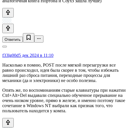
аналогичная книга Нортона и Соухэ зашла лучше)
Ответить
f33lg00d
5 дек 2024 в 11:10
Насколько я помню, POST после мягкой перезагрузки все
равно происходил, идея была скорее в том, чтобы избежать
лишний раз сброса питания, переходные процессы для
механики (да и электроники) не особо полезны.
Опять же, по воспоминаниям старые клавиатуры при нажатии
Ctrl+Alt+Del выдавали специально обученное прерывание на
очень низком уровне, прямо в железе, и именно поэтому такое
сочетание в Windows NT выбрали как признак того, что
пользователь находится у компа.