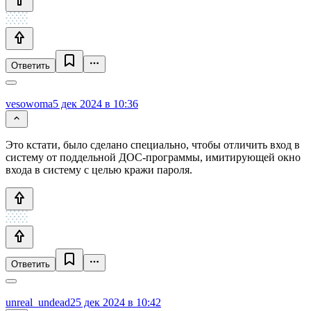
Ответить
vesowoma
5 дек 2024 в 10:36
Это кстати, было сделано специально, чтобы отличить вход в
систему от поддельной ДОС-программы, имитирующей окно
входа в систему с целью кражи пароля.
Ответить
unreal_undead2
5 дек 2024 в 10:42