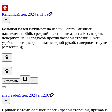
Kandimus
5 дек 2024 в 11:39
Большой палец нажимает на левый Control, мизинец
нажимает на Shift, средний палец нажимает на Esc, ладонь
повернута на 90 градусов против часовой стрелки. Очень
удобная позиция для нажатия одной рукой, наверное это уже
рефлексы )))
Ответить
ahabreader
5 дек 2024 в 12:07
Привык к этому, большой палец (правой стороной, прижав к