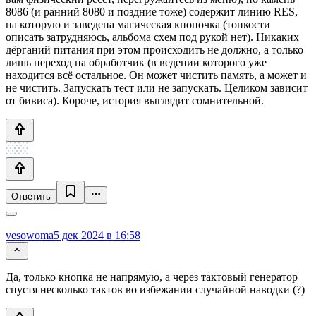
8086 (и ранний 8080 и поздние тоже) содержит линию RES,
на которую и заведена магическая кнопочка (тонкости
описать затрудняюсь, альбома схем под рукой нет). Никаких
дёрганий питания при этом происходить не должно, а только
лишь переход на обработчик (в ведении которого уже
находится всё остальное. Он может чистить память, а может и
не чистить. Запускать тест или не запускать. Целиком зависит
от бивиса). Короче, история выглядит сомнительной.
Ответить
vesowoma
5 дек 2024 в 16:58
Да, только кнопка не напрямую, а через тактовый генератор
спустя несколько тактов во избежании случайной наводки (?)