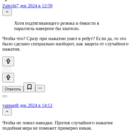
Zalechi
7 дек 2024 в 12:59
Хотя подтягивающего резюка и ёмкости в
параллель наверное бы хватило.
Чтобы что? Сразу при нажатии ушел в ребут? Если да, то это
было сделано специально наоборот, как защита от случайного
нажатия.
Ответить
yappari
8 дек 2024 в 14:12
Чтобы не ловил наводки. Против случайного нажатия
подобная мера не поможет примерно никак.