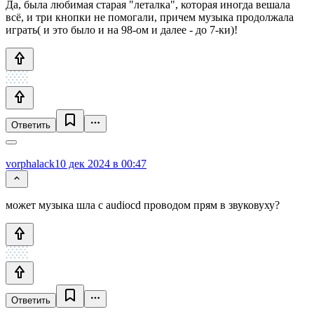
Да, была любимая старая "леталка", которая иногда вешала
всё, и три кнопки не помогали, причем музыка продолжала
играть( и это было и на 98-ом и далее - до 7-ки)!
Ответить
vorphalack
10 дек 2024 в 00:47
может музыка шла с audiocd проводом прям в звуковуху?
Ответить