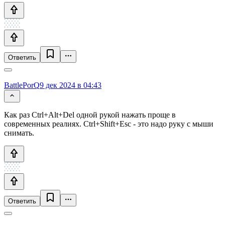
Ответить
BattlePorQ
9 дек 2024 в 04:43
Как раз Ctrl+Alt+Del одной рукой нажать проще в
современных реалиях. Ctrl+Shift+Esc - это надо руку с мыши
снимать.
Ответить