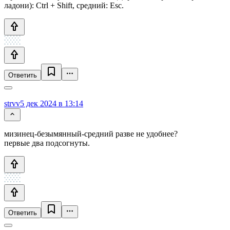
ладони): Ctrl + Shift, средний: Esc.
Ответить
strvv
5 дек 2024 в 13:14
мизинец-безымянный-средний разве не удобнее?
первые два подсогнуты.
Ответить