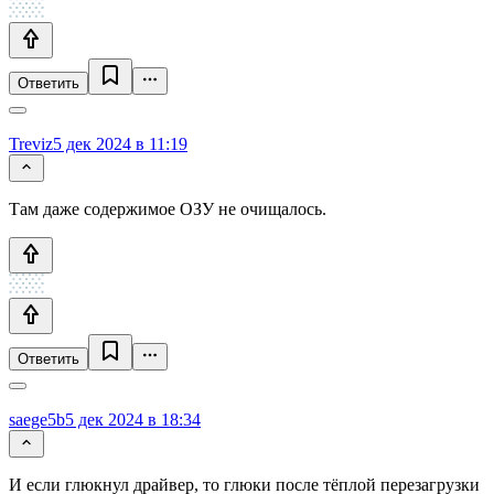
Ответить
Treviz
5 дек 2024 в 11:19
Там даже содержимое ОЗУ не очищалось.
Ответить
saege5b
5 дек 2024 в 18:34
И если глюкнул драйвер, то глюки после тёплой перезагрузки