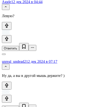
Aggle
12 дек 2024 в 04:44
Левую?
Ответить
unreal_undead2
12 дек 2024 в 07:17
Ну да, а вы в другой мышь держите? )