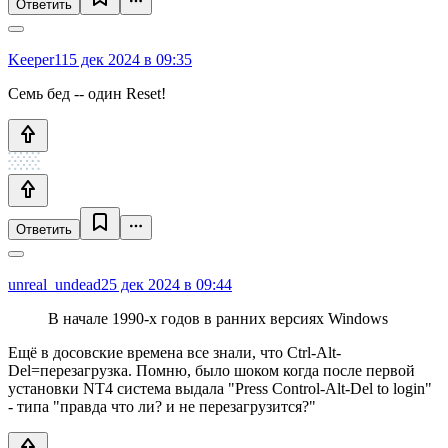
Ответить
Keeper11
5 дек 2024 в 09:35
Семь бед -- один Reset!
Ответить
unreal_undead2
5 дек 2024 в 09:44
В начале 1990-х годов в ранних версиях Windows
Ещё в досовские времена все знали, что Ctrl-Alt-
Del=перезагрузка. Помню, было шоком когда после первой
установки NT4 система выдала "Press Control-Alt-Del to login"
- типа "правда что ли? и не перезагрузится?"