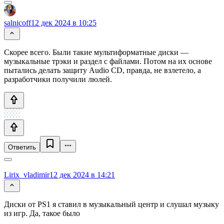
salnicoff
12 дек 2024 в 10:25
Скорее всего. Были такие мультиформатные диски —
музыкальные трэки и раздел с файлами. Потом на их основе
пытались делать защиту Audio CD, правда, не взлетело, а
разработчики получили люлей.
Ответить
Lirix_vladimir
12 дек 2024 в 14:21
Диски от PS1 я ставил в музыкальный центр и слушал музыку
из игр. Да, такое было