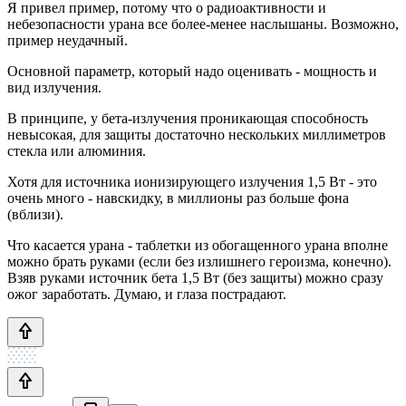
Я привел пример, потому что о радиоактивности и
небезопасности урана все более-менее наслышаны. Возможно,
пример неудачный.
Основной параметр, который надо оценивать - мощность и
вид излучения.
В принципе, у бета-излучения проникающая способность
невысокая, для защиты достаточно нескольких миллиметров
стекла или алюминия.
Хотя для источника ионизирующего излучения 1,5 Вт - это
очень много - навскидку, в миллионы раз больше фона
(вблизи).
Что касается урана - таблетки из обогащенного урана вполне
можно брать руками (если без излишнего героизма, конечно).
Взяв руками источник бета 1,5 Вт (без защиты) можно сразу
ожог заработать. Думаю, и глаза пострадают.