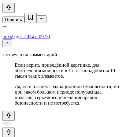
Ответить
tmxx
9 дек 2024 в 09:50
я отвечал на комментарий:
Если верить приведённой картинке, для
обеспечения мощности в 1 ватт понадобится 10
тысяч таких элементов.
Да, есть и аспект радиационной безопасности, но
при таком большом периоде полураспада,
полагаю, серьёзного изменения правил
безопасности и не потребуется.