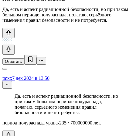
Да, есть и аспект радиационной безопасности, но при таком
большом периоде полураспада, полагаю, серьёзного
изменения правил безопасности и не потребуется.
Ответить
tmxx
7 дек 2024 в 13:50
Да, есть и аспект радиационной безопасности, но
при таком большом периоде полураспада,
полагаю, серьёзного изменения правил
безопасности и не потребуется.
период полураспада урана-235 ~700000000 лет.