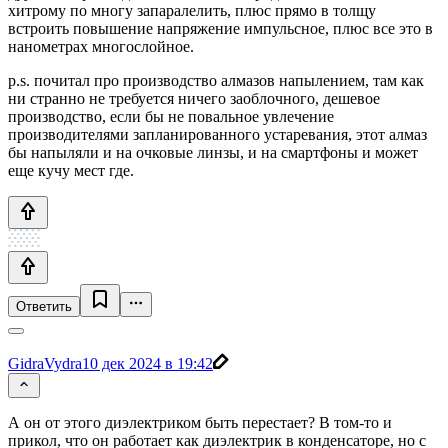
хитрому по многу запаралелить, плюс прямо в толщу
встроить повышение напряжение импульсное, плюс все это в
нанометрах многослойное.
p.s. почитал про производство алмазов напылением, там как
ни странно не требуется ничего заоблочного, дешевое
производство, если бы не повальное увлечение
производителями запланированного устаревания, этот алмаз
бы напыляли и на очковые линзы, и на смартфоны и может
еще кучу мест где.
Ответить
GidraVydra
10 дек 2024 в 19:42
А он от этого диэлектриком быть перестает? В том-то и
прикол, что он работает как диэлектрик в конденсаторе, но с