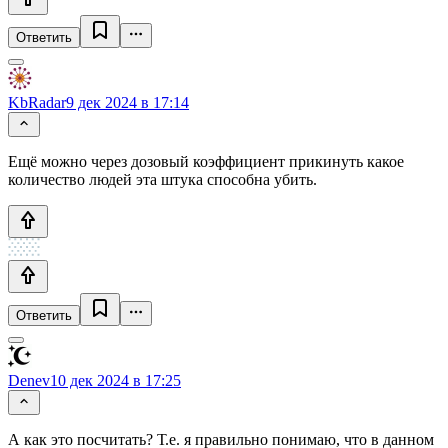
Ответить
KbRadar
9 дек 2024 в 17:14
Ещё можно через дозовый коэффициент прикинуть какое
количество людей эта штука способна убить.
Ответить
Denev
10 дек 2024 в 17:25
А как это посчитать? Т.е. я правильно понимаю, что в данном