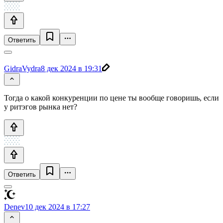
Ответить
GidraVydra
8 дек 2024 в 19:31
Тогда о какой конкуренции по цене ты вообще говоришь, если
у ритэгов рынка нет?
Ответить
Denev
10 дек 2024 в 17:27