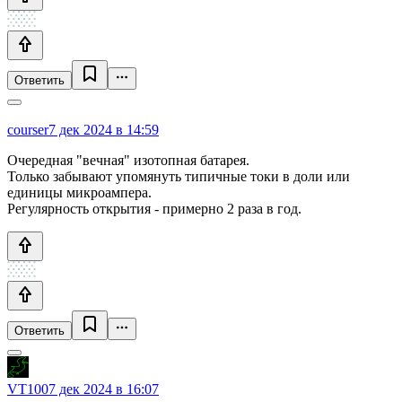
Ответить
courser
7 дек 2024 в 14:59
Очередная "вечная" изотопная батарея.
Только забывают упомянуть типичные токи в доли или
единицы микроампера.
Регулярность открытия - примерно 2 раза в год.
Ответить
VT100
7 дек 2024 в 16:07