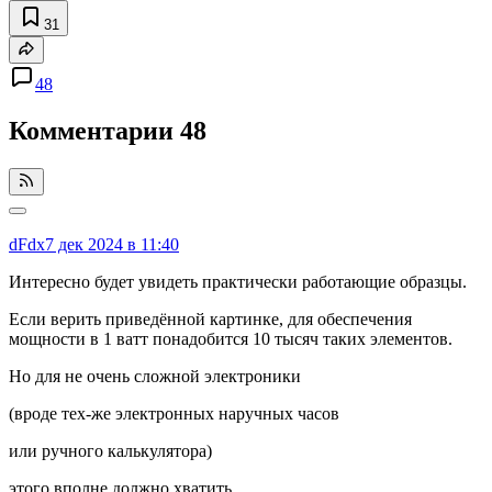
31
48
Комментарии
48
dFdx
7 дек 2024 в 11:40
Интересно будет увидеть практически работающие образцы.
Если верить приведённой картинке, для обеспечения
мощности в 1 ватт понадобится 10 тысяч таких элементов.
Но для не очень сложной электроники
(вроде тех-же электронных наручных часов
или ручного калькулятора)
этого вполне должно хватить.