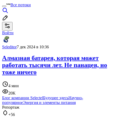
Все потоки
Войти
Seleditor
7 дек 2024 в 10:36
Алмазная батарея, которая может
работать тысячи лет. Не панацея, но
тоже ничего
4 мин
20K
Блог компании Selectel
Будущее здесь
Научно-
популярное
Энергия и элементы питания
Репортаж
+56