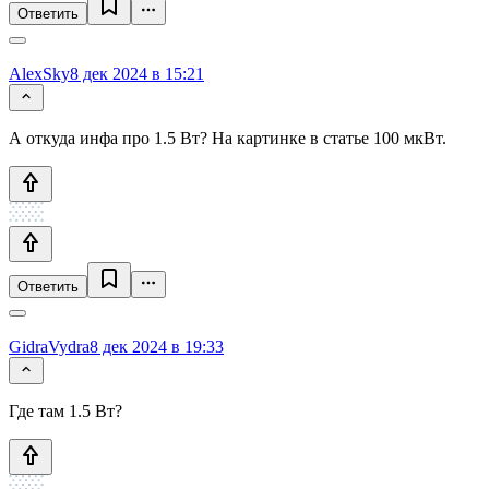
Ответить
AlexSky
8 дек 2024 в 15:21
А откуда инфа про 1.5 Вт? На картинке в статье 100 мкВт.
Ответить
GidraVydra
8 дек 2024 в 19:33
Где там 1.5 Вт?