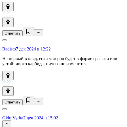
Ответить
Radisto
7 дек 2024 в 12:22
На первый взгляд, если углерод будет в форме графита или
устойчивого карбида, ничего не изменится
Ответить
GidraVydra
7 дек 2024 в 15:02