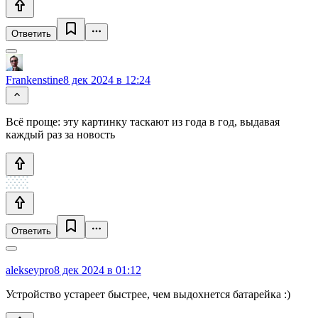
Ответить
Frankenstine
8 дек 2024 в 12:24
Всё проще: эту картинку таскают из года в год, выдавая
каждый раз за новость
Ответить
alekseypro
8 дек 2024 в 01:12
Устройство устареет быстрее, чем выдохнется батарейка :)