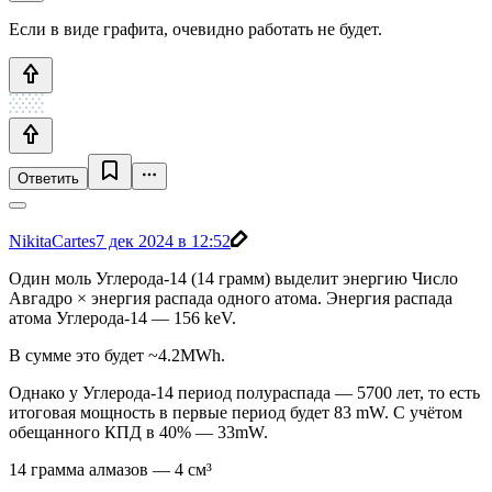
Если в виде графита, очевидно работать не будет.
Ответить
NikitaCartes
7 дек 2024 в 12:52
Один моль Углерода-14 (14 грамм) выделит энергию Число
Авгадро × энергия распада одного атома. Энергия распада
атома Углерода-14 — 156 keV.
В сумме это будет ~4.2MWh.
Однако у Углерода-14 период полураспада — 5700 лет, то есть
итоговая мощность в первые период будет 83 mW. С учётом
обещанного КПД в 40% — 33mW.
14 грамма алмазов — 4 см³