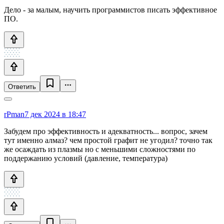
Дело - за малым, научить программистов писать эффективное
ПО.
Ответить
rPman
7 дек 2024 в 18:47
Забудем про эффективность и адекватность... вопрос, зачем
тут именно алмаз? чем простой графит не угодил? точно так
же осаждать из плазмы но с меньшими сложностями по
поддержанию условий (давление, температура)