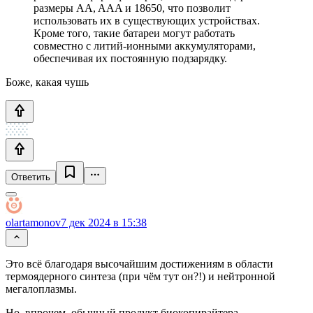
размеры AA, AAA и 18650, что позволит
использовать их в существующих устройствах.
Кроме того, такие батареи могут работать
совместно с литий-ионными аккумуляторами,
обеспечивая их постоянную подзарядку.
Боже, какая чушь
Ответить
olartamonov
7 дек 2024 в 15:38
Это всё благодаря высочайшим достижениям в области
термоядерного синтеза (при чём тут он?!) и нейтронной
мегалоплазмы.
Но, впрочем, обычный продукт биокопирайтера