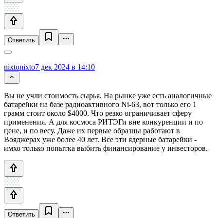
Ответить
nixtonixto
7 дек 2024 в 14:10
Вы не учли стоимость сырья. На рынке уже есть аналогичные
батарейки на базе радиоактивного Ni-63, вот только его 1
грамм стоит около $4000. Что резко ограничивает сферу
применения. А для космоса РИТЭГи вне конкуренции и по
цене, и по весу. Даже их первые образцы работают в
Вояджерах уже более 40 лет. Все эти ядерные батарейки -
имхо только попытка выбить финансирование у инвесторов.
Ответить