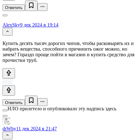
Ответить
AlexSky
9 дек 2024 в 19:14
Купить десять тысяч дорогих чипов, чтобы расковырять их и
набрать вещества, способного причинить ожог можно, но
зачем? Гораздо проще пойти в магазин и купить средство для
прочистки труб.
Ответить
НЛО прилетело и опубликовало эту надпись здесь
drWhy
11 дек 2024 в 21:47