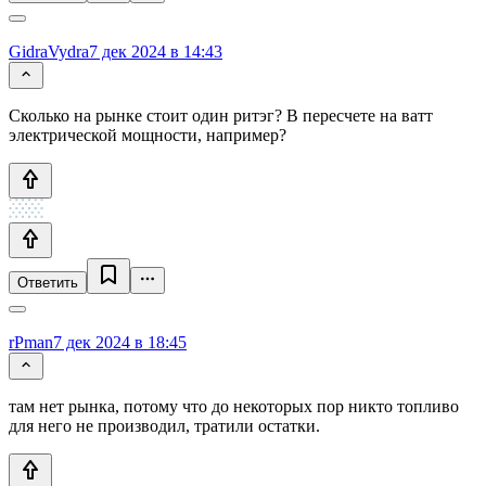
GidraVydra
7 дек 2024 в 14:43
Сколько на рынке стоит один ритэг? В пересчете на ватт
электрической мощности, например?
Ответить
rPman
7 дек 2024 в 18:45
там нет рынка, потому что до некоторых пор никто топливо
для него не производил, тратили остатки.