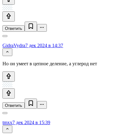
Ответить
GidraVydra
7 дек 2024 в 14:37
Но он умеет в цепное деление, а углерод нет
Ответить
tmxx
7 дек 2024 в 15:39