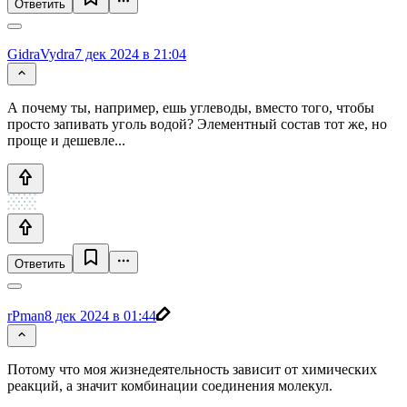
Ответить
GidraVydra
7 дек 2024 в 21:04
А почему ты, например, ешь углеводы, вместо того, чтобы
просто запивать уголь водой? Элементный состав тот же, но
проще и дешевле...
Ответить
rPman
8 дек 2024 в 01:44
Потому что моя жизнедеятельность зависит от химических
реакций, а значит комбинации соединения молекул.