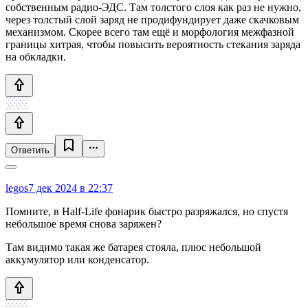
собственным радио-ЭДС. Там толстого слоя как раз не нужно,
через толстый слой заряд не продифундирует даже скачковым
механизмом. Скорее всего там ещё и морфология межфазной
границы хитрая, чтобы повысить вероятность стекания заряда
на обкладки.
Ответить
legos
7 дек 2024 в 22:37
Помните, в Half-Life фонарик быстро разряжался, но спустя
небольшое время снова заряжен?
Там видимо такая же батарея стояла, плюс небольшой
аккумулятор или конденсатор.