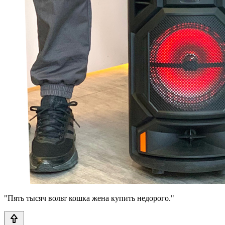
"Пять тысяч вольт кошка жена купить недорого."