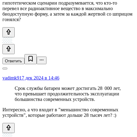
гипотетическом сценарии подразумевается, что кто-то
перевел все радиоактивное вещество в максимально
биодоступную форму, а затем за каждой жертвой со шприцом
гонялся?
Ответить
vadimk91
7 дек 2024 в 14:46
Срок службы батареи может достигать 28 000 лет,
что превышает продолжительность эксплуатации
большинства современных устройств.
Интересно, а что входит в "меньшинство современных
устройств", которые работают дольше 28 тысяч лет? :)