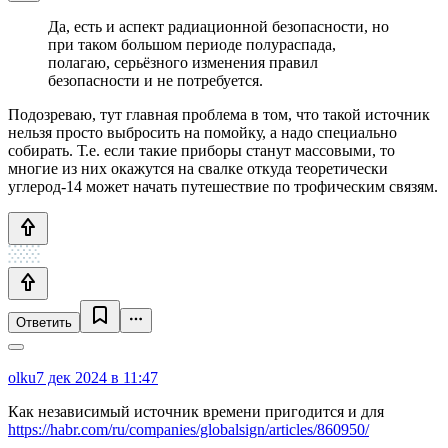
Да, есть и аспект радиационной безопасности, но
при таком большом периоде полураспада,
полагаю, серьёзного изменения правил
безопасности и не потребуется.
Подозреваю, тут главная проблема в том, что такой источник
нельзя просто выбросить на помойку, а надо специально
собирать. Т.е. если такие приборы станут массовыми, то
многие из них окажутся на свалке откуда теоретически
углерод-14 может начать путешествие по трофическим связям.
Ответить
olku
7 дек 2024 в 11:47
Как независимый источник времени пригодится и для
https://habr.com/ru/companies/globalsign/articles/860950/