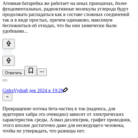
Атомная батарейка же работает на иных принципах, более
фундоментальных, радиоктивные молекулы углерода будут
продолжать распадаться как в составе сложных соединений
так и в виде простых, причем одинаково, максимум
беспокоиться об отходах, что бы они химически были
удобными...
Ответить
GidraVydra
8 дек 2024 в 19:28
Превращение потока бета-частиц в ток (надеюсь, для
аудитории хабра это очевидно) зависит от электрических
характеристик среды. Алмаз диэлектрик, графит проводник,
этого вполне достаточно даже для несведущего человека,
чтобы не утверждать, что разницы нет.