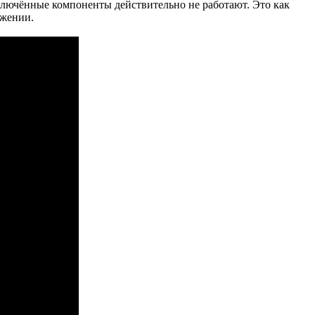
ключённые компоненты действительно не работают. Это как
ожении.