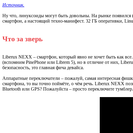
Источник.
Ну что, линуксоиды могут быть довольны. На рынке появился (т
смартфон, а настоящий техно-манифест. 32 ГБ оперативки, Linu
Что за зверь
Liberux NEXX – смартфон, который явно не хочет быть как все.
(вспомним PinePhone или Librem 5), но в отличие от них, Lib
безопасность, это главная фича девайса.
Аппаратные переключатели – пожалуй, самая интересная фишка
смартфона, то вы точно поймёте, о чём речь. Liberux NEXX по
Bluetooth или GPS? Пожалуйста – просто переключите тумблер