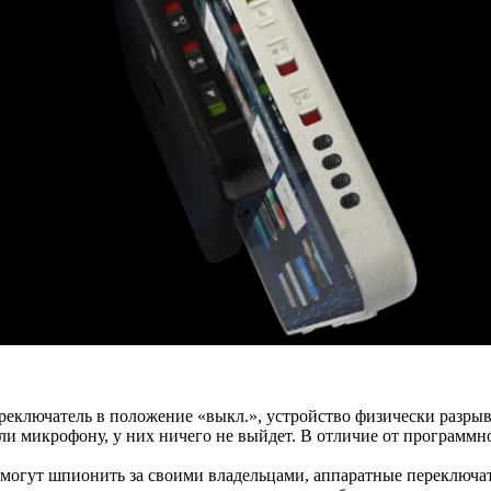
реключатель в положение «выкл.», устройство физически разрыв
 микрофону, у них ничего не выйдет. В отличие от программного
 могут шпионить за своими владельцами, аппаратные переключат