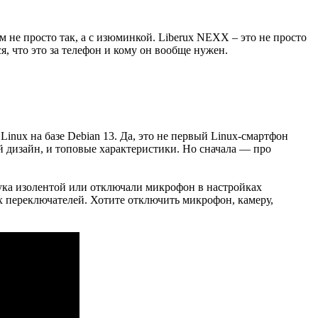
м не просто так, а с изюминкой. Liberux NEXX – это не просто
я, что это за телефон и кому он вообще нужен.
inux на базе Debian 13. Да, это не первый Linux-смартфон
й дизайн, и топовые характеристики. Но сначала — про
ука изолентой или отключали микрофон в настройках
их переключателей. Хотите отключить микрофон, камеру,