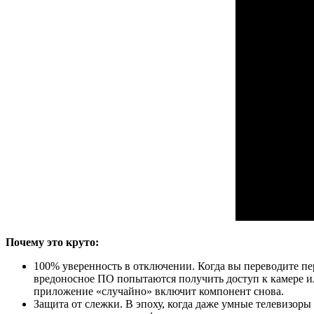
Почему это круто:
100% уверенность в отключении. Когда вы переводите пе
вредоносное ПО попытаются получить доступ к камере или
приложение «случайно» включит компонент снова.
Защита от слежки. В эпоху, когда даже умные телевизоры