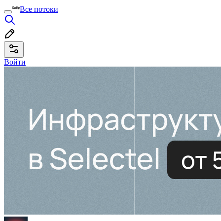
Все потоки
Войти