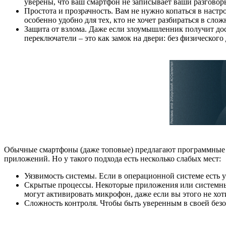
уверены, что ваш смартфон не записывает ваши разговор
Простота и прозрачность. Вам не нужно копаться в настр
особенно удобно для тех, кто не хочет разбираться в сл
Защита от взлома. Даже если злоумышленник получит до
переключатели – это как замок на двери: без физического
Обычные смартфоны (даже топовые) предлагают программные м
приложений. Но у такого подхода есть несколько слабых мест:
Уязвимость системы. Если в операционной системе есть
Скрытые процессы. Некоторые приложения или системные
могут активировать микрофон, даже если вы этого не хот
Сложность контроля. Чтобы быть уверенным в своей безо