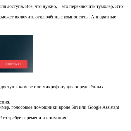
я доступа. Всё, что нужно, – это переключить тумблер. Это
не сможет включить отключённые компоненты. Аппаратные
доступ к камере или микрофону для определённых
ения.
р, голосовые помощники вроде Siri или Google Assistant
Это требует времени и внимания.