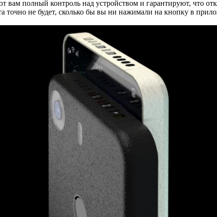
т вам полный контроль над устройством и гарантируют, что от
та точно не будет, сколько бы вы ни нажимали на кнопку в прил