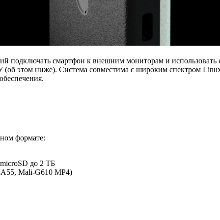
ий подключать смартфон к внешним мониторам и использовать 
об этом ниже). Система совместима с широким спектром Linux
обеспечения.
бном формате:
 microSD до 2 ТБ
-A55, Mali-G610 MP4)