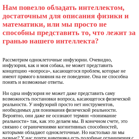
Нам повезло обладать интеллектом,
достаточным для описания физики и
математики, или мы просто не
способны представить то, что лежит за
гранью нашего интеллекта?
Рассмотрим одноклеточные инфузории. Очевидно,
инфузория, как и моя собака, не может представить
концепцию «вопроса», касающегося проблем, которые не
имеют прямого влияния на ее поведение. Она не способна
понять и возможные ответы.
Ни одна инфузория не может даже представить саму
возможность постановки вопроса, касающегося физической
реальности. У инфузорий просто нет инструментов,
необходимых для понимания физической реальности.
Вероятно, они даже не осознают термин «понимание
реальности» так, как это делаем мы. В конечном счете, это
связано с ограничениями когнитивных способностей,
которыми обладают одноклеточные. Но настолько ли мы
разные? У нас почти наверняка есть подобные ограничения с