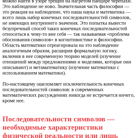
можно найти в узоре трещин на нагретом панцире черепахи.
Это наблюдение не ново. Значительная часть философии —
это реакция на наблюдение, что наша наука и математика —
всего лишь набор конечных последовательностей символов,
не имеющих внутреннего значения. Это попытка вывести
безупречный способ таких конечных последовательностей
относиться к чему-то вне себя — так называемая «проблема
обоснования символов» в когнитивистике и философии.
Область математики отреагировала на это наблюдение
аналогичным образом, расширив формальную логику,
включив в нее современную теорию моделей (изучение
отношений между предложениями и моделями, которые они
описывают) и метаматематику (изучение математики с
использованием математики).
По-настоящему ошеломляет исключительность конечных
последовательностей символов: в современных
математических рассуждениях никогда не встречается ничего,
кроме нее.
Последовательности символов —
необходимые характеристики
физической реальности или лишь