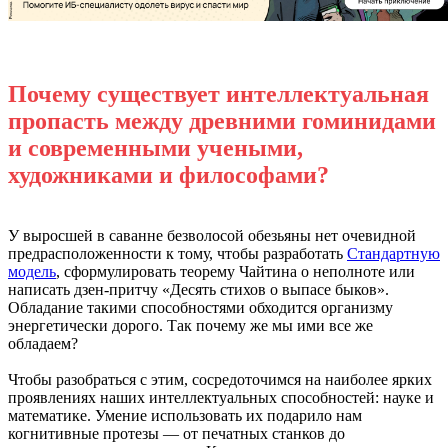
Почему существует интеллектуальная
пропасть между древними гоминидами
и современными учеными,
художниками и философами?
У выросшей в саванне безволосой обезьяны нет очевидной
предрасположенности к тому, чтобы разработать
Стандартную
модель
, сформулировать теорему Чайтина о неполноте или
написать дзен-притчу «Десять стихов о выпасе быков».
Обладание такими способностями обходится организму
энергетически дорого. Так почему же мы ими все же
обладаем?
Чтобы разобраться с этим, сосредоточимся на наиболее ярких
проявлениях наших интеллектуальных способностей: науке и
математике. Умение использовать их подарило нам
когнитивные протезы — от печатных станков до