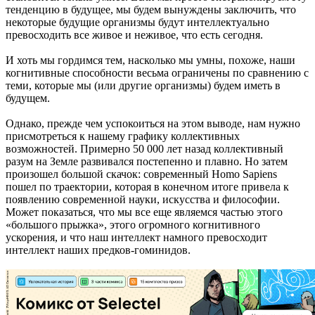
тенденцию в будущее, мы будем вынуждены заключить, что
некоторые будущие организмы будут интеллектуально
превосходить все живое и неживое, что есть сегодня.
И хоть мы гордимся тем, насколько мы умны, похоже, наши
когнитивные способности весьма ограничены по сравнению с
теми, которые мы (или другие организмы) будем иметь в
будущем.
Однако, прежде чем успокоиться на этом выводе, нам нужно
присмотреться к нашему графику коллективных
возможностей. Примерно 50 000 лет назад коллективный
разум на Земле развивался постепенно и плавно. Но затем
произошел большой скачок: современный Homo Sapiens
пошел по траектории, которая в конечном итоге привела к
появлению современной науки, искусства и философии.
Может показаться, что мы все еще являемся частью этого
«большого прыжка», этого огромного когнитивного
ускорения, и что наш интеллект намного превосходит
интеллект наших предков-гоминидов.