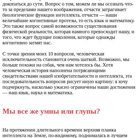
докопаться до сути. Вопрос о том, можем ли мы осознать что-
то за пределами нашего воображения, отчасти затрагивает
биологические функции интеллекта, отчасти — наши
величайшие когнитивные протезы, то есть язык и математику.
Это также вопрос самой возможности существования
физической реальности, которая намного превосходит нашу, и
того, что ждет будущие поколения, которые однажды
когнитивно затмят нас.
С точки зрения моих 10 вопросов, человеческая
исключительность становится очень шаткой. Возможно, мы
больше похожи на собак, чем нам хотелось бы. Хотя
человеческая история наполнена потрясающими
свидетельствами нашей изобретательности и интеллекта, эта
последовательность вопросов рисует иную картину: я хочу
подчеркнуть, насколько ужасно ограничены наши достижения
— наш язык, наука и математика.
Мы все же умны или глупы?
На протяжении длительного времени верхняя планка
интеллекта на Земле, по-видимому, поднималась в лучшем