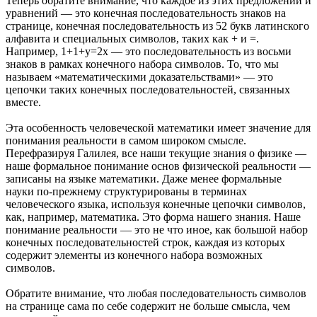
Теперь обратите внимание, что каждое из этих предложений и
уравнений — это конечная последовательность знаков на
странице, конечная последовательность из 52 букв латинского
алфавита и специальных символов, таких как + и =.
Например, 1+1+y=2x — это последовательность из восьми
знаков в рамках конечного набора символов. То, что мы
называем «математическими доказательствами» — это
цепочки таких конечных последовательностей, связанных
вместе.
Эта особенность человеческой математики имеет значение для
понимания реальности в самом широком смысле.
Перефразируя Галилея, все наши текущие знания о физике —
наше формальное понимание основ физической реальности —
записаны на языке математики. Даже менее формальные
науки по-прежнему структурированы в терминах
человеческого языка, используя конечные цепочки символов,
как, например, математика. Это форма нашего знания. Наше
понимание реальности — это не что иное, как большой набор
конечных последовательностей строк, каждая из которых
содержит элементы из конечного набора возможных
символов.
Обратите внимание, что любая последовательность символов
на странице сама по себе содержит не больше смысла, чем