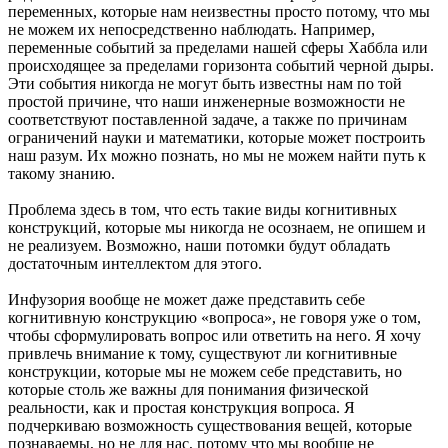
переменных, которые нам неизвестны просто потому, что мы
не можем их непосредственно наблюдать. Например,
переменные событий за пределами нашей сферы Хаббла или
происходящее за пределами горизонта событий черной дыры.
Эти события никогда не могут быть известны нам по той
простой причине, что наши инженерные возможности не
соответствуют поставленной задаче, а также по причинам
ограничений науки и математики, которые может построить
наш разум. Их можно познать, но мы не можем найти путь к
такому знанию.
Проблема здесь в том, что есть такие виды когнитивных
конструкций, которые мы никогда не осознаем, не опишем и
не реализуем. Возможно, наши потомки будут обладать
достаточным интеллектом для этого.
Инфузория вообще не может даже представить себе
когнитивную конструкцию «вопроса», не говоря уже о том,
чтобы сформулировать вопрос или ответить на него. Я хочу
привлечь внимание к тому, существуют ли когнитивные
конструкции, которые мы не можем себе представить, но
которые столь же важны для понимания физической
реальности, как и простая конструкция вопроса. Я
подчеркиваю возможность существования вещей, которые
познаваемы, но не для нас, потому что мы вообще не