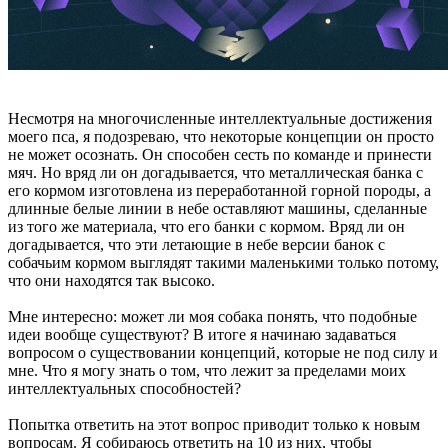
Несмотря на многочисленные интеллектуальные достижения
моего пса, я подозреваю, что некоторые концепции он просто
не может осознать. Он способен сесть по команде и принести
мяч. Но вряд ли он догадывается, что металлическая банка с
его кормом изготовлена из переработанной горной породы, а
длинные белые линии в небе оставляют машины, сделанные
из того же материала, что его банки с кормом. Вряд ли он
догадывается, что эти летающие в небе версии банок с
собачьим кормом выглядят такими маленькими только потому,
что они находятся так высоко.
Мне интересно: может ли моя собака понять, что подобные
идеи вообще существуют? В итоге я начинаю задаваться
вопросом о существовании концепций, которые не под силу и
мне. Что я могу знать о том, что лежит за пределами моих
интеллектуальных способностей?
Попытка ответить на этот вопрос приводит только к новым
вопросам. Я собираюсь ответить на 10 из них, чтобы