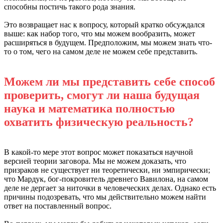
способны постичь такого рода знания.
Это возвращает нас к вопросу, который кратко обсуждался
выше: как набор того, что мы можем вообразить, может
расширяться в будущем. Предположим, мы можем знать что-
то о том, чего на самом деле не можем себе представить.
Можем ли мы представить себе способ
проверить, смогут ли наша будущая
наука и математика полностью
охватить физическую реальность?
В какой-то мере этот вопрос может показаться научной
версией теории заговора. Мы не можем доказать, что
призраков не существует ни теоретически, ни эмпирически;
что Мардук, бог-покровитель древнего Вавилона, на самом
деле не дергает за ниточки в человеческих делах. Однако есть
причины подозревать, что мы действительно можем найти
ответ на поставленный вопрос.