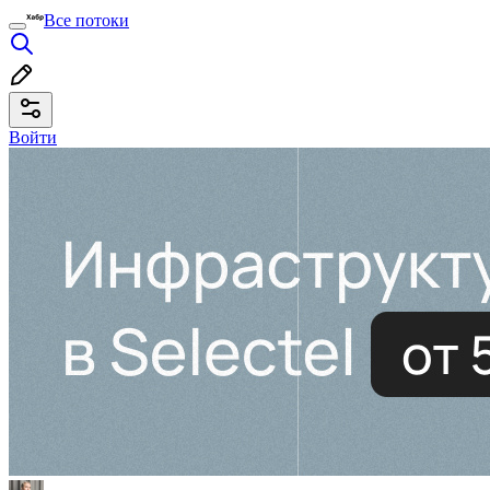
Все потоки
Войти