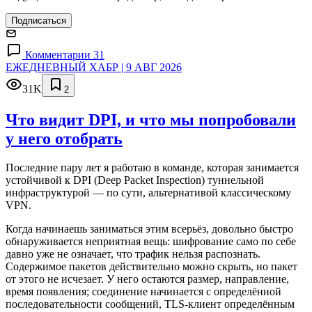
Подписаться
Комментарии 31
ЕЖЕДНЕВНЫЙ ХАБР | 9 АВГ 2026
31K
2
Что видит DPI, и что мы попробовали
у него отобрать
Последние пару лет я работаю в команде, которая занимается
устойчивой к DPI (Deep Packet Inspection) туннельной
инфраструктурой — по сути, альтернативой классическому
VPN.
Когда начинаешь заниматься этим всерьёз, довольно быстро
обнаруживается неприятная вещь: шифрование само по себе
давно уже не означает, что трафик нельзя распознать.
Содержимое пакетов действительно можно скрыть, но пакет
от этого не исчезает. У него остаются размер, направление,
время появления; соединение начинается с определённой
последовательности сообщений, TLS-клиент определённым