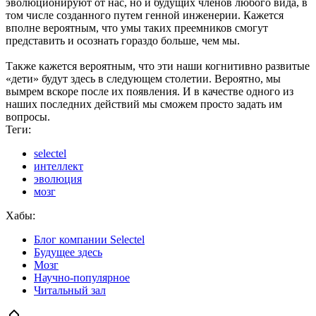
эволюционируют от нас, но и будущих членов любого вида, в
том числе созданного путем генной инженерии. Кажется
вполне вероятным, что умы таких преемников смогут
представить и осознать гораздо больше, чем мы.
Также кажется вероятным, что эти наши когнитивно развитые
«дети» будут здесь в следующем столетии. Вероятно, мы
вымрем вскоре после их появления. И в качестве одного из
наших последних действий мы сможем просто задать им
вопросы.
Теги:
selectel
интеллект
эволюция
мозг
Хабы:
Блог компании Selectel
Будущее здесь
Мозг
Научно-популярное
Читальный зал