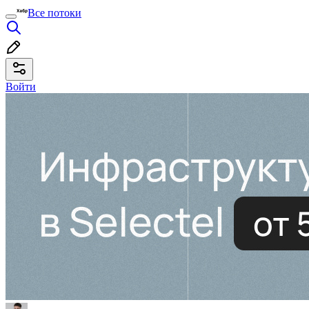
Все потоки
Войти