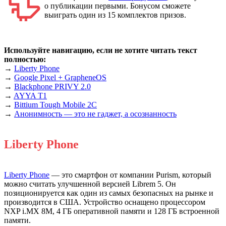
о публикации первыми. Бонусом сможете
выиграть один из 15 комплектов призов.
Используйте навигацию, если не хотите читать текст
полностью:
→
Liberty Phone
→
Google Pixel + GrapheneOS
→
Blackphone PRIVY 2.0
→
AYYA T1
→
Bittium Tough Mobile 2C
→
Анонимность — это не гаджет, а осознанность
Liberty Phone
Liberty Phone
— это смартфон от компании Purism, который
можно считать улучшенной версией Librem 5. Он
позиционируется как один из самых безопасных на рынке и
производится в США. Устройство оснащено процессором
NXP i.MX 8M, 4 ГБ оперативной памяти и 128 ГБ встроенной
памяти.