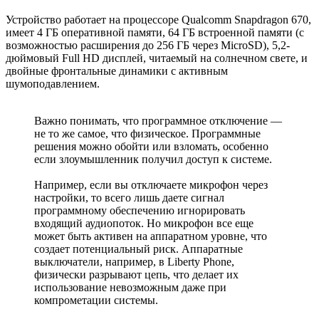
Устройство работает на процессоре Qualcomm Snapdragon 670,
имеет 4 ГБ оперативной памяти, 64 ГБ встроенной памяти (с
возможностью расширения до 256 ГБ через MicroSD), 5,2-
дюймовый Full HD дисплей, читаемый на солнечном свете, и
двойные фронтальные динамики с активным
шумоподавлением.
Важно понимать, что программное отключение —
не то же самое, что физическое. Программные
решения можно обойти или взломать, особенно
если злоумышленник получил доступ к системе.
Например, если вы отключаете микрофон через
настройки, то всего лишь даете сигнал
программному обеспечению игнорировать
входящий аудиопоток. Но микрофон все еще
может быть активен на аппаратном уровне, что
создает потенциальный риск. Аппаратные
выключатели, например, в Liberty Phone,
физически разрывают цепь, что делает их
использование невозможным даже при
компрометации системы.