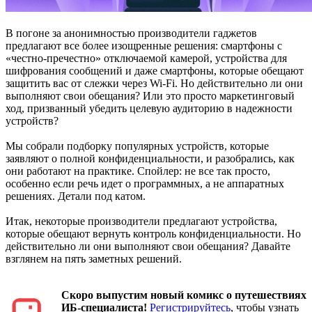
В погоне за анонимностью производители гаджетов
предлагают все более изощренные решения: смартфоны с
«честно-пречестно» отключаемой камерой, устройства для
шифрования сообщений и даже смартфоны, которые обещают
защитить вас от слежки через Wi-Fi. Но действительно ли они
выполняют свои обещания? Или это просто маркетинговый
ход, призванный убедить целевую аудиторию в надежности
устройств?
Мы собрали подборку популярных устройств, которые
заявляют о полной конфиденциальности, и разобрались, как
они работают на практике. Спойлер: не все так просто,
особенно если речь идет о программных, а не аппаратных
решениях. Детали под катом.
Итак, некоторые производители предлагают устройства,
которые обещают вернуть контроль конфиденциальности. Но
действительно ли они выполняют свои обещания? Давайте
взглянем на пять заметных решений.
Скоро выпустим новый комикс о путешествиях
ИБ-специалиста!
Регистрируйтесь
, чтобы узнать