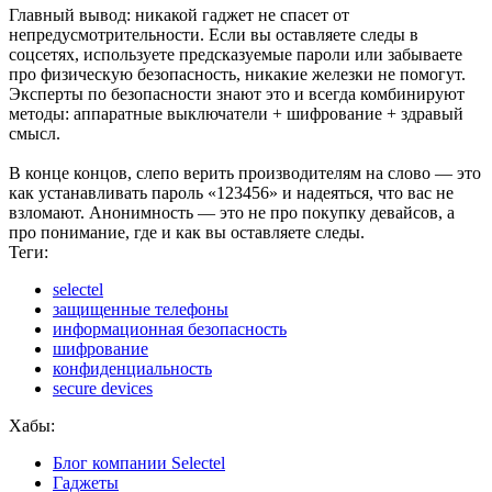
Главный вывод: никакой гаджет не спасет от
непредусмотрительности. Если вы оставляете следы в
соцсетях, используете предсказуемые пароли или забываете
про физическую безопасность, никакие железки не помогут.
Эксперты по безопасности знают это и всегда комбинируют
методы: аппаратные выключатели + шифрование + здравый
смысл.
В конце концов, слепо верить производителям на слово — это
как устанавливать пароль «123456» и надеяться, что вас не
взломают. Анонимность — это не про покупку девайсов, а
про понимание, где и как вы оставляете следы.
Теги:
selectel
защищенные телефоны
информационная безопасность
шифрование
конфиденциальность
secure devices
Хабы:
Блог компании Selectel
Гаджеты