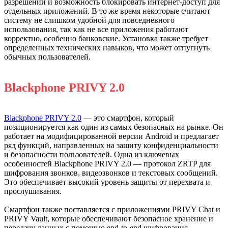
разрешений и возможность блокировать интернет-доступ для
отдельных приложений. В то же время некоторые считают
систему не слишком удобной для повседневного
использования, так как не все приложения работают
корректно, особенно банковские. Установка также требует
определенных технических навыков, что может отпугнуть
обычных пользователей.
Blackphone PRIVY 2.0
Blackphone PRIVY 2.0
— это смартфон, который
позиционируется как один из самых безопасных на рынке. Он
работает на модифицированной версии Android и предлагает
ряд функций, направленных на защиту конфиденциальности
и безопасности пользователей. Одна из ключевых
особенностей Blackphone PRIVY 2.0 — протокол ZRTP для
шифрования звонков, видеозвонков и текстовых сообщений.
Это обеспечивает высокий уровень защиты от перехвата и
прослушивания.
Смартфон также поставляется с приложениями PRIVY Chat и
PRIVY Vault, которые обеспечивают безопасное хранение и
передачу данных с помощью end-to-end шифрования.