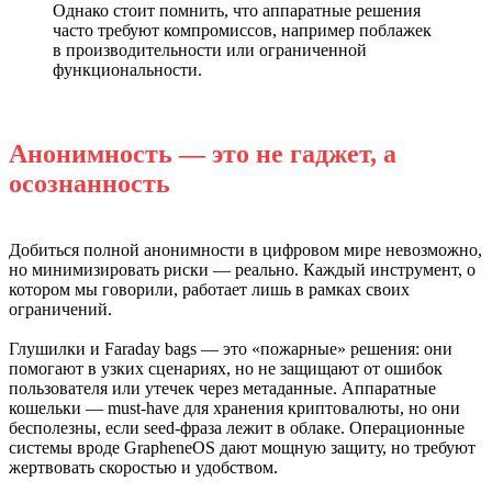
Однако стоит помнить, что аппаратные решения
часто требуют компромиссов, например поблажек
в производительности или ограниченной
функциональности.
Анонимность — это не гаджет, а
осознанность
Добиться полной анонимности в цифровом мире невозможно,
но минимизировать риски — реально. Каждый инструмент, о
котором мы говорили, работает лишь в рамках своих
ограничений.
Глушилки и Faraday bags — это «пожарные» решения: они
помогают в узких сценариях, но не защищают от ошибок
пользователя или утечек через метаданные. Аппаратные
кошельки — must-have для хранения криптовалюты, но они
бесполезны, если seed-фраза лежит в облаке. Операционные
системы вроде GrapheneOS дают мощную защиту, но требуют
жертвовать скоростью и удобством.