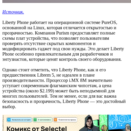
Источник
.
Liberty Phone работает на операционной системе PureOS,
основанной на Linux, которая отличается открытостью и
прозрачностью. Компания Purism предоставляет полные
схемы плат устройства, что позволяет пользователям
проверять отсутствие скрытых компонентов и
модифицировать гаджет под свои нужды. Это делает Liberty
Phone особенно привлекательным для разработчиков и
энтузиастов, которые ценят контроль своего оборудования.
Однако стоит отметить, что Liberty Phone, как и его
предшественник Librem 5, не идеален в плане
производительности. Процессор i.MX 8M значительно
уступает современным флагманским чипсетам, а цена
устройства (около $2.199) может быть неподъемной для
многих пользователей. Тем не менее, если для вас важна
безопасность и прозрачность, Liberty Phone — это достойный
выбор.