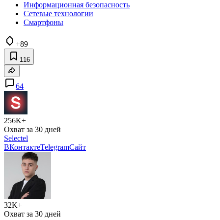
Информационная безопасность
Сетевые технологии
Смартфоны
+89
116
64
256K+
Охват за 30 дней
Selectel
ВКонтакте
Telegram
Сайт
32K+
Охват за 30 дней