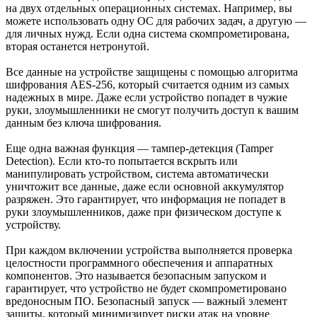
на двух отдельных операционных системах. Например, вы
можете использовать одну ОС для рабочих задач, а другую —
для личных нужд. Если одна система скомпрометирована,
вторая останется нетронутой.
Все данные на устройстве защищены с помощью алгоритма
шифрования AES-256, который считается одним из самых
надежных в мире. Даже если устройство попадет в чужие
руки, злоумышленники не смогут получить доступ к вашим
данным без ключа шифрования.
Еще одна важная функция — тампер-детекция (Tamper
Detection). Если кто-то попытается вскрыть или
манипулировать устройством, система автоматически
уничтожит все данные, даже если основной аккумулятор
разряжен. Это гарантирует, что информация не попадет в
руки злоумышленников, даже при физическом доступе к
устройству.
При каждом включении устройства выполняется проверка
целостности программного обеспечения и аппаратных
компонентов. Это называется безопасным запуском и
гарантирует, что устройство не будет скомпрометировано
вредоносным ПО. Безопасный запуск — важный элемент
защиты, который минимизирует риски атак на уровне