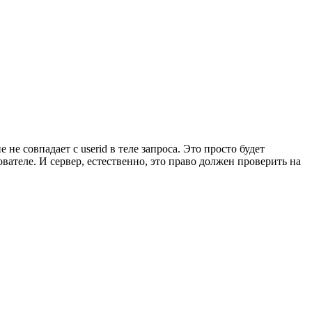
 не совпадает с userid в теле запроса. Это просто будет
ателе. И сервер, естественно, это право должен проверить на