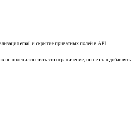
ализация email и скрытие приватных полей в API —
ов не поленился снять это ограничение, но не стал добавлять