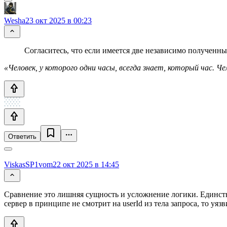
Wesha
23 окт 2025 в 00:23
Согласитесь, что если имеется две независимо полученны
«Человек, у которого одни часы, всегда знает, который час. Чел
Ответить
ViskasSP1vom
22 окт 2025 в 14:45
Сравнение это лишняя сущность и усложнение логики. Единстве
сервер в принципе не смотрит на userId из тела запроса, то у