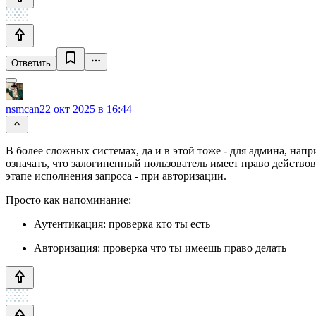
Ответить
nsmcan
22 окт 2025 в 16:44
В более сложных системах, да и в этой тоже - для админа, напри
означать, что залогиненный пользователь имеет право действов
этапе исполнения запроса - при авторизации.
Просто как напоминание:
Аутентикация: проверка кто ты есть
Авторизация: проверка что ты имеешь право делать