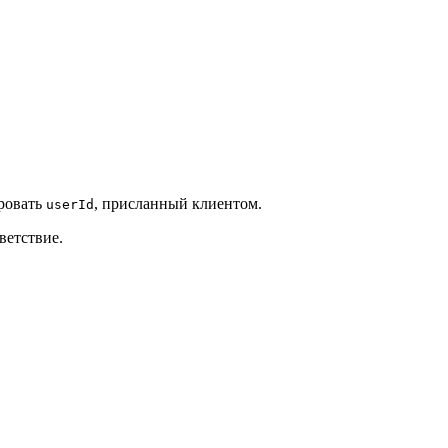
ировать
, присланный клиентом.
userId
ветствие.