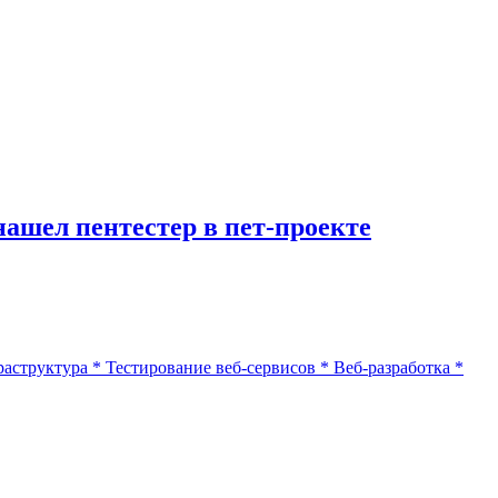
нашел пентестер в пет-проекте
раструктура
*
Тестирование веб-сервисов
*
Веб-разработка
*