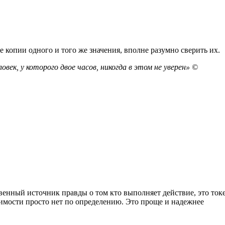
е копии одного и того же значения, вполне разумно сверить их.
овек, у которого двое часов, никогда в этом не уверен» ©
нный источник правды о том кто выполняет действие, это токен
язвимости просто нет по определению. Это проще и надежнее