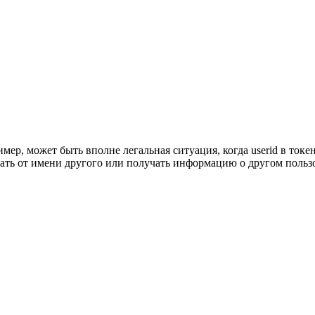
мер, может быть вполне легальная ситуация, когда userid в токене
ать от имени другого или получать информацию о другом пользов