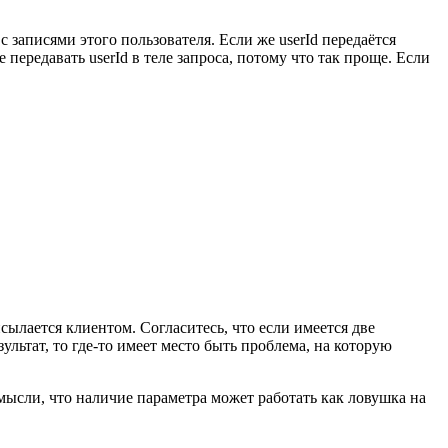
 с записями этого пользователя. Если же userId передаётся
передавать userId в теле запроса, потому что так проще. Если
исылается клиентом. Согласитесь, что если имеется две
ультат, то где-то имеет место быть проблема, на которую
 мысли, что наличие параметра может работать как ловушка на