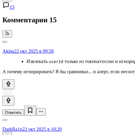
15
Комментарии
15
Akina
22 окт 2025 в 09:58
Извлекать
только из токена/сессии и игнор
userId
А почему игнорировать? Я бы сравнивал... и алерт, если несоот
Ответить
DarkRa1n
22 окт 2025 в 10:20