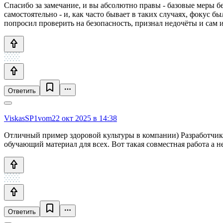
Спасибо за замечание, и вы абсолютно правы - базовые меры бе
самостоятельно - и, как часто бывает в таких случаях, фокус был
попросил проверить на безопасность, признал недочёты и сам и
Ответить
ViskasSP1vom
22 окт 2025 в 14:38
Отличный пример здоровой культуры в компании) Разработчик не
обучающий материал для всех. Вот такая совместная работа а
Ответить