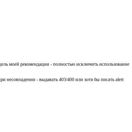
Но цель моей рекомендации - полностью исключить использование
 при несовпадении - выдавать 403/400 или хотя бы писать alert