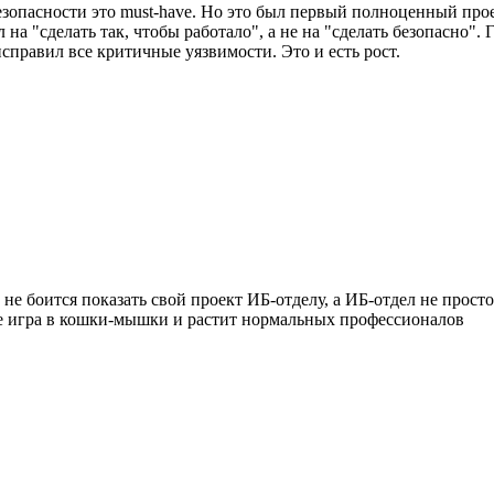
зопасности это must-have. Но это был первый полноценный проек
 на "сделать так, чтобы работало", а не на "сделать безопасно". 
справил все критичные уязвимости. Это и есть рост.
 боится показать свой проект ИБ-отделу, а ИБ-отдел не просто в
 не игра в кошки-мышки и растит нормальных профессионалов