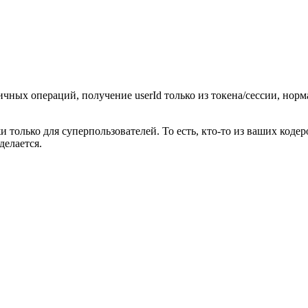
ных операций, получение userId только из токена/сессии, норм
 только для суперпользователей. То есть, кто-то из ваших кодер
делается.