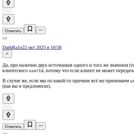
Ответить
DarkRa1n
22 окт 2025 в 10:58
Да, при наличии двух источников одного и того же значения (т
клиентского
, потому что если клиент не может передат
userId
В случае же, если мы по какой-то причине всё же принимаем
u
(как вы и предложили).
Ответить