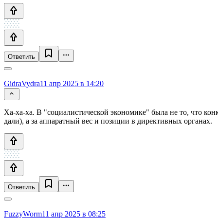
Ответить
GidraVydra
11 апр 2025 в 14:20
Ха-ха-ха. В "социалистической экономике" была не то, что кон
дали), а за аппаратный вес и позиции в директивных органах.
Ответить
FuzzyWorm
11 апр 2025 в 08:25