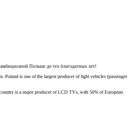
неамбициозной Польше до тех благодатных лет!
. Poland is one of the largest producer of light vehicles (passenger
The country is a major producer of LCD TVs, with 50% of European