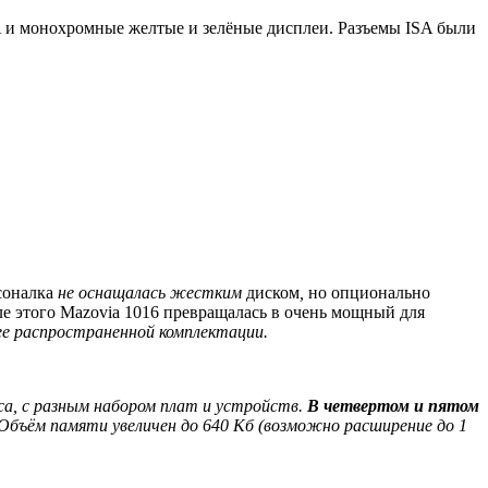
CGA и монохромные желтые и зелёные дисплеи. Разъемы ISA были
соналка
не оснащалась жестким
диском
,
но опционально
е этого Mazovia 1016 превращалась в очень мощный для
ее распространенной комплектации.
уса, с разным набором плат и устройств.
В четвертом и пятом
Объём памяти увеличен до 640 Кб (возможно расширение до 1