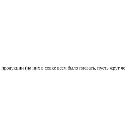
 продукции (на них в совке всем было плевать, пусть жрут че