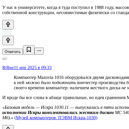
У нас в университете, когда я туда поступил в 1988 году, мас
собственной конструкции, несовместимые физически со станда
Ответить
R0bur
11 апр 2025 в 09:33
Компьютер Mazovia 1016 оборудовался двумя дисководам
к ней
можно было подключить
винчестер производства б
своего времени компьютер: наличием жесткого диска
не 
И вроде бы все слова в абзаце правильные, но идея сравнения
«Базовая модель — Искра 1030.11 — выпускалась в пяти исполн
исполнении Искры комплектовались
жестким диском
МС 5405
Мб).»
(Музей компьютеров. ПЭВМ Искра-1030)