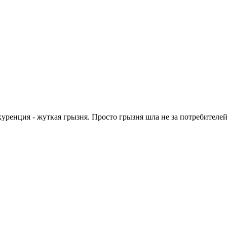
куренция - жуткая грызня. Просто грызня шла не за потребителей