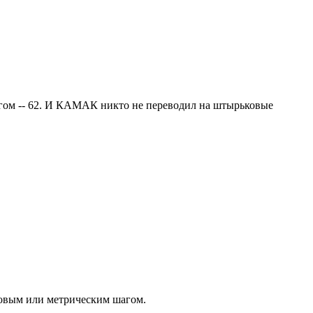
угом -- 62. И КАМАК никто не переводил на штырьковые
ймовым или метрическим шагом.