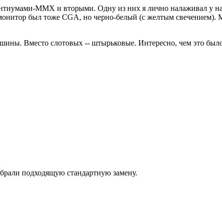
нтиумами-ММХ и вторыми. Одну из них я лично налаживал у нас
онитор был тоже CGA, но черно-белый (с желтым свечением). Мо
шины. Вместо слотовых -- штырьковые. Интересно, чем это был
ыбрали подходящую стандартную замену.