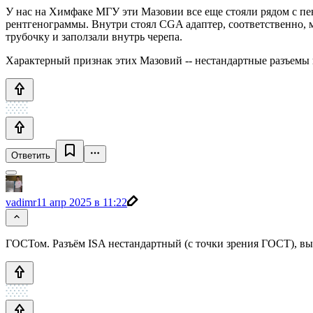
У нас на Химфаке МГУ эти Мазовии все еще стояли рядом с пе
рентгенограммы. Внутри стоял CGA адаптер, соответственно, м
трубочку и заползали внутрь черепа.
Характерный признак этих Мазовий -- нестандартные разъемы 
Ответить
vadimr
11 апр 2025 в 11:22
ГОСТом. Разъём ISA нестандартный (с точки зрения ГОСТ), в