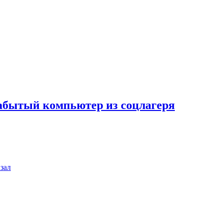
забытый компьютер из соцлагеря
зал