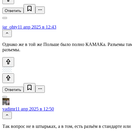
Ответить
jar_ohty
11 апр 2025 в 12:43
Однако же в той же Польше было полно КАМАКа. Разъемы там 
разъемы.
Ответить
vadimr
11 апр 2025 в 12:50
Так вопрос не в штырьках, а в том, есть разъём в стандарте 