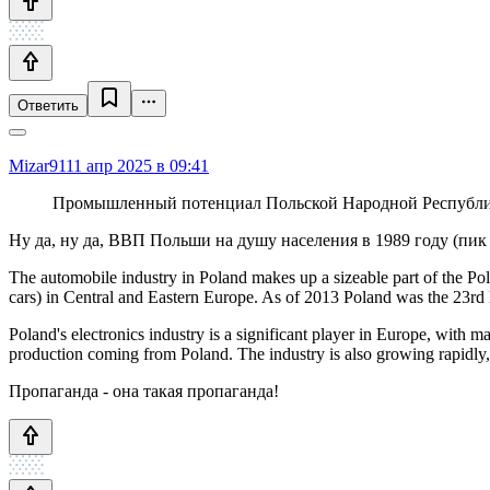
Ответить
Mizar91
11 апр 2025 в 09:41
Промышленный потенциал Польской Народной Республики
Ну да, ну да, ВВП Польши на душу населения в 1989 году (пик 
The automobile industry in Poland makes up a sizeable part of the Pol
cars) in Central and Eastern Europe. As of 2013 Poland was the 23rd 
Poland's electronics industry is a significant player in Europe, wit
production coming from Poland. The industry is also growing rapidly
Пропаганда - она такая пропаганда!