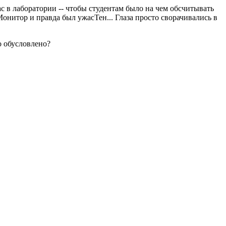
 в лаборатории -- чтобы студентам было на чем обсчитывать
нитор и правда был ужасТен... Глаза просто сворачивались в
о обусловлено?