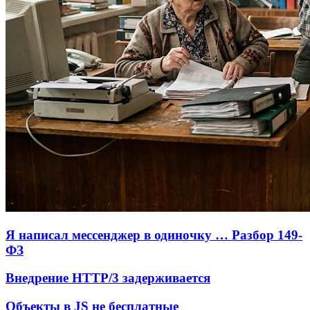
Я написал мессенджер в одиночку … Разбор 149-
ФЗ
Внедрение HTTP/3 задерживается
Объекты в JS не бесплатные