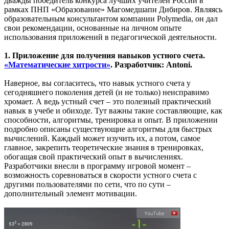
дважды победитель конкурса лучших учителей России в
рамках ПНП «Образование» Магомедшапи Дибиров. Являясь
образовательным консультантом компании Polymedia, он дал
свои рекомендации, основанные на личном опыте
использования приложений в педагогической деятельности.
1. Приложение для получения навыков устного счета.
«Математические хитрости»
. Разработчик: Antoni.
Наверное, вы согласитесь, что навык устного счета у
сегодняшнего поколения детей (и не только) неисправимо
хромает. А ведь устный счет – это полезный практический
навык в учебе и обиходе. Тут важны такие составляющие, как
способности, алгоритмы, тренировка и опыт. В приложении
подробно описаны существующие алгоритмы для быстрых
вычислений. Каждый может изучить их, а потом, самое
главное, закрепить теоретические знания в тренировках,
обогащая свой практический опыт в вычислениях.
Разработчики внесли в программу игровой момент –
возможность соревноваться в скорости устного счета с
другими пользователями по сети, что по сути –
дополнительный элемент мотивации.