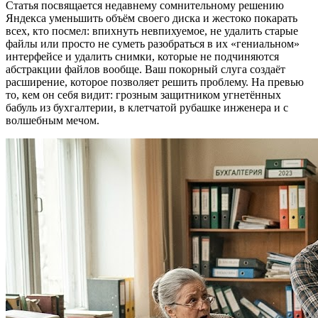
Статья посвящается недавнему сомнительному решению
Яндекса уменьшить объём своего диска и жестоко покарать
всех, кто посмел: впихнуть невпихуемое, не удалить старые
файлы или просто не суметь разобраться в их «гениальном»
интерфейсе и удалить снимки, которые не подчиняются
абстракции файлов вообще. Ваш покорный слуга создаёт
расширение, которое позволяет решить проблему. На превью
то, кем он себя видит: грозным защитником угнетённых
бабуль из бухгалтерии, в клетчатой рубашке инженера и с
волшебным мечом.