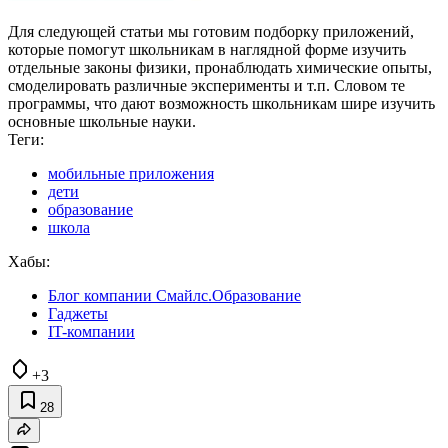
Для следующей статьи мы готовим подборку приложений,
которые помогут школьникам в наглядной форме изучить
отдельные законы физики, пронаблюдать химические опыты,
смоделировать различные эксперименты и т.п. Словом те
программы, что дают возможность школьникам шире изучить
основные школьные науки.
Теги:
мобильные приложения
дети
образование
школа
Хабы:
Блог компании Смайлс.Образование
Гаджеты
IT-компании
+3
28