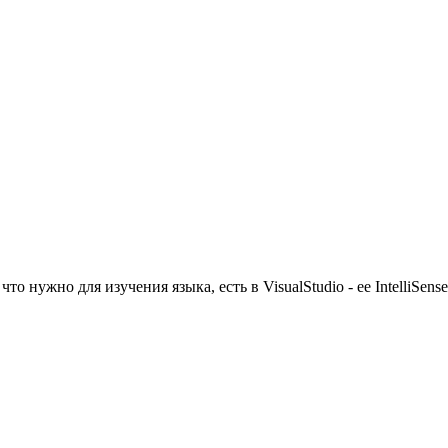
то нужно для изучения языка, есть в VisualStudio - ее IntelliSen