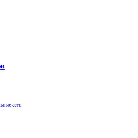
ов
ьные сети