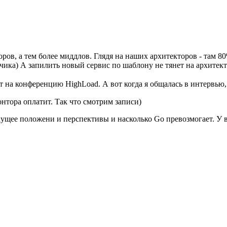
ов, а тем более миддлов. Глядя на наших архитекторов - там 80%
чика) А запилить новый сервис по шаблону не тянет на архитект
 на конференцию HighLoad. А вот когда я общалась в интервью, 
нтора оплатит. Так что смотрим записи)
текущее положени и перспективы и насколько Go превозмогает. У