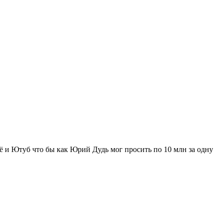
щё и Ютуб что бы как Юрий Дудь мог просить по 10 млн за одну