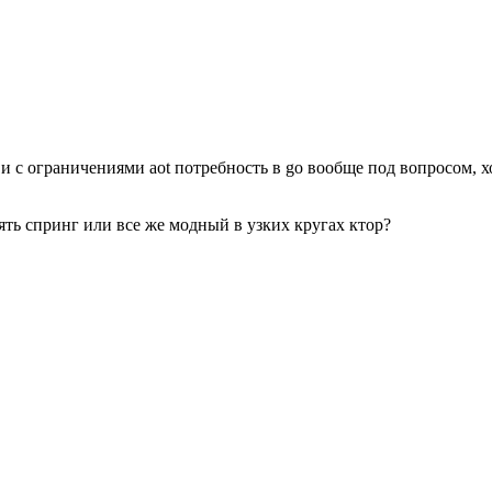
ь и с ограничениями aot потребность в go вообще под вопросом, 
опять спринг или все же модный в узких кругах ктор?