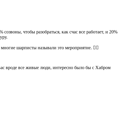
 созвоны, чтобы разобраться, как счас все работает, и 20%
уру.
многие шарписты называли это мероприятие. 🤷‍♀️
 вас вроде все живые люди, интересно было бы с Хабром