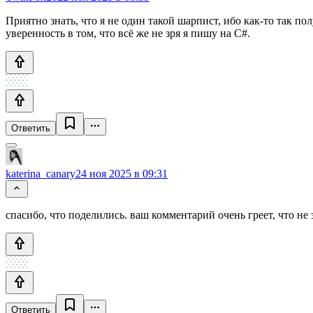
Приятно знать, что я не один такой шарпист, ибо как-то так по
уверенность в том, что всё же не зря я пишу на C#.
Ответить
katerina_canary
24 ноя 2025 в 09:31
спасибо, что поделились. ваш комментарий очень греет, что не 
Ответить