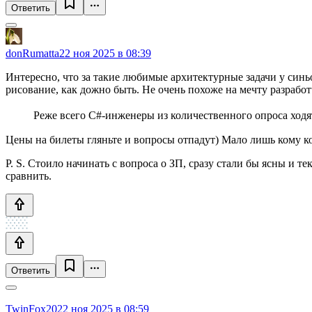
Ответить
donRumatta
22 ноя 2025 в 08:39
Интересно, что за такие любимые архитектурные задачи у синьор
рисование, как дожно быть. Не очень похоже на мечту разработ
Реже всего C#-инженеры из количественного опроса ходят
Цены на билеты гляньте и вопросы отпадут) Мало лишь кому ко
P. S. Стоило начинать с вопроса о ЗП, сразу стали бы ясны и 
сравнить.
Ответить
TwinFox20
22 ноя 2025 в 08:59