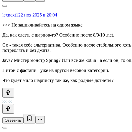
lexnext1
22 ноя 2025 в 20:04
>>> Не зацикливайтесь на одном языке
Да, как слезть с шарпов-то? Особенно после 8/9/10 .net.
Go - такая себе альтернатива. Особенно после стабильного хот
потреблять и без джита.
Java? Мистер монстр Spring? Или все же kotlin - а если он, то 
Питон с фастапи - уже из другой весовой категории.
Что будет мило шарписту так же, как родные дотнеты?
Ответить