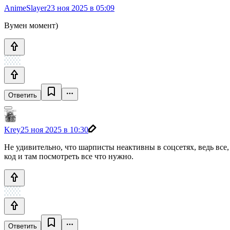
AnimeSlayer
23 ноя 2025 в 05:09
Вумен момент)
Ответить
Krey
25 ноя 2025 в 10:30
Не удивительно, что шарписты неактивны в соцсетях, ведь все, ч
код и там посмотреть все что нужно.
Ответить