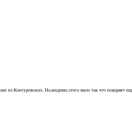
тоже из Контуровских. Но,видимо,этого мало так что покоряет е