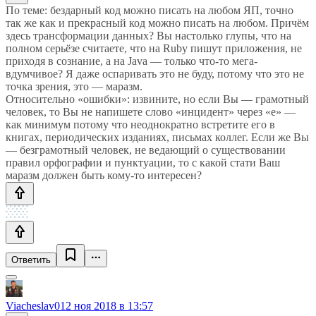
По теме: бездарный код можно писать на любом ЯП, точно
так же как и прекрасный код можно писать на любом. Причём
здесь трансформации данных? Вы настолько глупы, что на
полном серьёзе считаете, что на Ruby пишут приложения, не
приходя в сознание, а на Java — только что-то мега-
вдумчивое? Я даже оспаривать это не буду, потому что это не
точка зрения, это — маразм.
Относительно «ошибки»: извините, но если Вы — грамотный
человек, то Вы не напишете слово «инцидент» через «е» —
как минимум потому что неоднократно встретите его в
книгах, периодических изданиях, письмах коллег. Если же Вы
— безграмотный человек, не ведающий о существовании
правил орфографии и пунктуации, то с какой стати Ваш
маразм должен быть кому-то интересен?
Ответить
Viacheslav01
2 ноя 2018 в 13:57