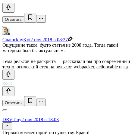
Ответить
CuamckuyKot
2 ноя 2018 в 08:27
Ощущение такое, будто статья из 2008 года. Тогда такой
материал был бы актуальным.
Тема рельсов не раскрыта — рассказали бы про современный
технологический стек на рельсах: webpacker, actioncable и т.д.
Ответить
DRVTiny
2 ноя 2018 в 18:03
Первый комментарий по существу. Браво!