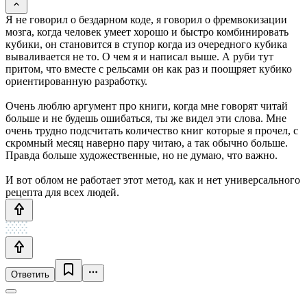
Я не говорил о бездарном коде, я говорил о фремвокизации
мозга, когда человек умеет хорошо и быстро комбинировать
кубики, он становится в ступор когда из очередного кубика
вываливается не то. О чем я и написал выше. А руби тут
притом, что вместе с рельсами он как раз и поощряет кубико
ориентированную разработку.
Очень люблю аргумент про книги, когда мне говорят читай
больше и не будешь ошибаться, ты же видел эти слова. Мне
очень трудно подсчитать количество книг которые я прочел, с
скромный месяц наверно пару читаю, а так обычно больше.
Правда больше художественные, но не думаю, что важно.
И вот облом не работает этот метод, как и нет универсального
рецепта для всех людей.
Ответить