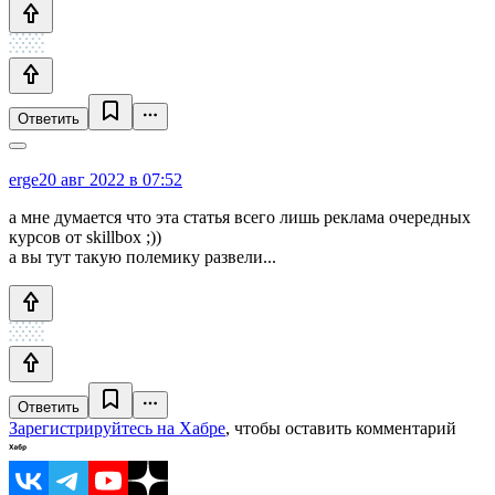
Ответить
erge
20 авг 2022 в 07:52
а мне думается что эта статья всего лишь реклама очередных
курсов от skillbox ;))
а вы тут такую полемику развели...
Ответить
Зарегистрируйтесь на Хабре
, чтобы оставить комментарий