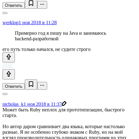
Ответить
werklop
1 ноя 2018 в 11:28
Примерно год я пишу на Java и занимаюсь
backend-разработкой
его путь только начался, не судите строго
Ответить
nicholas_k
1 ноя 2018 в 11:37
Может быть Ruby неплох для прототипизации, быстрого
старта.
Но автор даром сравнивает два языка, которые настолько
разные. Я не особенно глубоко знаком с Ruby, но на мой
взгляд производительность одинаковых программ на этих