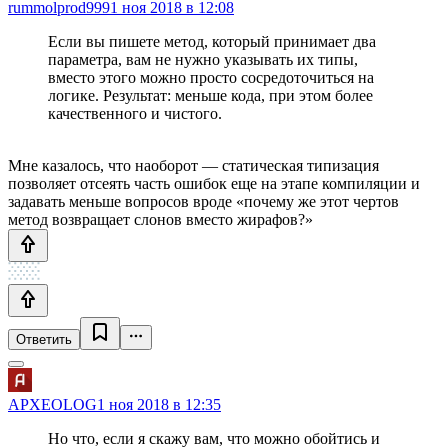
rummolprod999
1 ноя 2018 в 12:08
Если вы пишете метод, который принимает два
параметра, вам не нужно указывать их типы,
вместо этого можно просто сосредоточиться на
логике. Результат: меньше кода, при этом более
качественного и чистого.
Мне казалось, что наоборот — статическая типизация
позволяет отсеять часть ошибок еще на этапе компиляции и
задавать меньше вопросов вроде «почему же этот чертов
метод возвращает слонов вместо жирафов?»
Ответить
APXEOLOG
1 ноя 2018 в 12:35
Но что, если я скажу вам, что можно обойтись и