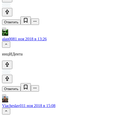
Ответить
alan008
1 ноя 2018 в 13:26
инцИДента
Ответить
Viacheslav01
1 ноя 2018 в 15:08