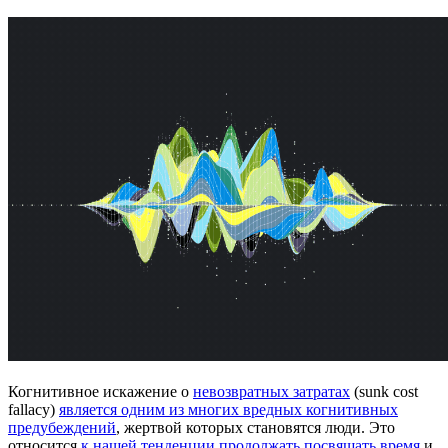
Когнитивное искажение о
невозвратных затратах
(sunk cost
fallacy)
является одним из многих вредных когнитивных
предубеждений
, жертвой которых становятся люди. Это
относится
к нашей тенденции продолжать посвящать время
и