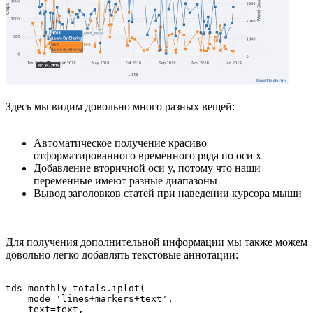
Здесь мы видим довольно много разных вещей:
Автоматическое получение красиво
отформатированного временного ряда по оси x
Добавление вторичной оси y, потому что наши
переменные имеют разные диапазоны
Вывод заголовков статей при наведении курсора мыши
Для получения дополнительной информации мы также можем
довольно легко добавлять текстовые аннотации:
tds_monthly_totals.iplot(

    mode='lines+markers+text',

    text=text,
