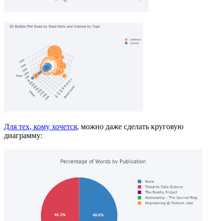
Для тех, кому хочется
, можно даже сделать круговую
диаграмму: