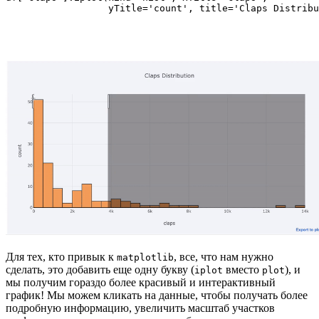
                  yTitle='count', title='Claps Distribu
Для тех, кто привык к
, все, что нам нужно
matplotlib
сделать, это добавить еще одну букву (
вместо
), и
iplot
plot
мы получим гораздо более красивый и интерактивный
график! Мы можем кликать на данные, чтобы получать более
подробную информацию, увеличить масштаб участков