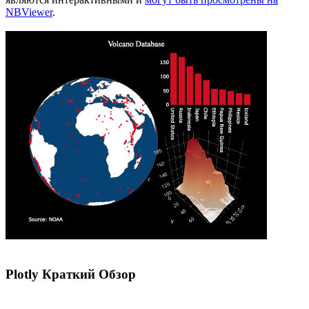
NBViewer
.
Plotly Краткий Обзор