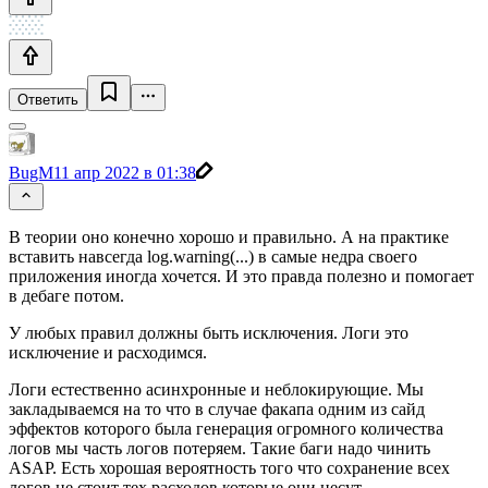
Ответить
BugM
11 апр 2022 в 01:38
В теории оно конечно хорошо и правильно. А на практике
вставить навсегда log.warning(...) в самые недра своего
приложения иногда хочется. И это правда полезно и помогает
в дебаге потом.
У любых правил должны быть исключения. Логи это
исключение и расходимся.
Логи естественно асинхронные и неблокирующие. Мы
закладываемся на то что в случае факапа одним из сайд
эффектов которого была генерация огромного количества
логов мы часть логов потеряем. Такие баги надо чинить
ASAP. Есть хорошая вероятность того что сохранение всех
логов не стоит тех расходов которые они несут.