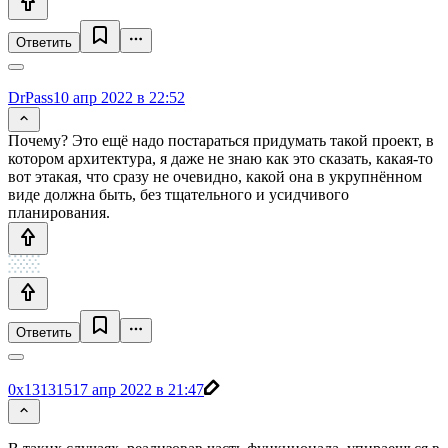
Ответить
DrPass
10 апр 2022 в 22:52
Почему? Это ещё надо постараться придумать такой проект, в
котором архитектура, я даже не знаю как это сказать, какая-то
вот этакая, что сразу не очевидно, какой она в укрупнённом
виде должна быть, без тщательного и усидчивого
планирования.
Ответить
0x131315
17 апр 2022 в 21:47