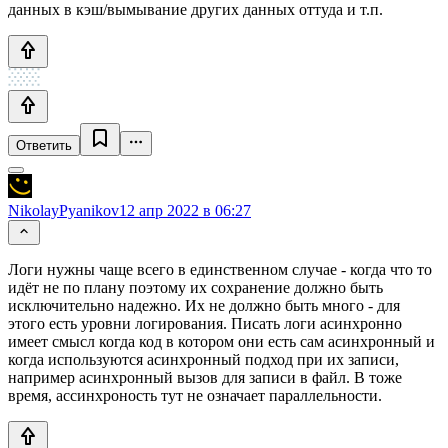
данных в кэш/вымывание других данных оттуда и т.п.
Ответить
NikolayPyanikov
12 апр 2022 в 06:27
Логи нужны чаще всего в единственном случае - когда что то
идёт не по плану поэтому их сохранение должно быть
исключительно надежно. Их не должно быть много - для
этого есть уровни логирования. Писать логи асинхронно
имеет смысл когда код в котором они есть сам асинхронный и
когда используются асинхронный подход при их записи,
например асинхронный вызов для записи в файл. В тоже
время, ассинхроность тут не означает параллельности.