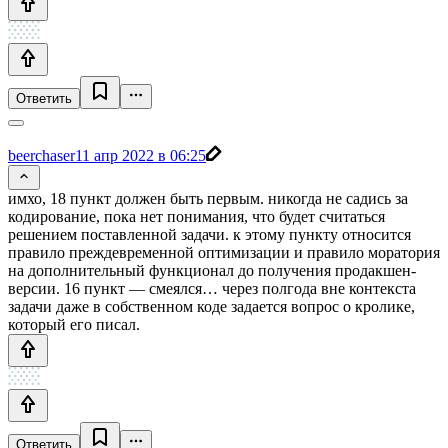
Ответить
beerchaser
11 апр 2022 в 06:25
имхо, 18 пункт должен быть первым. никогда не садись за
кодирование, пока нет понимания, что будет считаться
решением поставленной задачи. к этому пункту относится
правило преждевременной оптимизации и правило моратория
на дополнительный функционал до получения продакшен-
версии. 16 пункт — смеялся… через полгода вне контекста
задачи даже в собственном коде задается вопрос о кролике,
который его писал.
Ответить