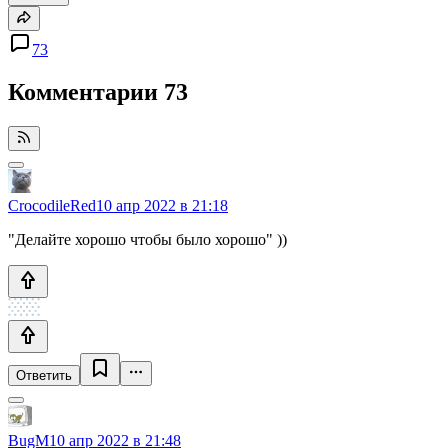
73
Комментарии
73
CrocodileRed
10 апр 2022 в 21:18
"Делайте хорошо чтобы было хорошо" ))
Ответить
BugM
10 апр 2022 в 21:48