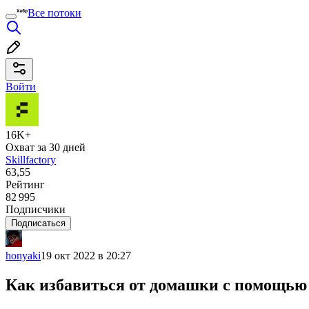
Все потоки
Войти
16K+
Охват за 30 дней
Skillfactory
63,55
Рейтинг
82 995
Подписчики
Подписаться
honyaki
19 окт 2022 в 20:27
Как избавиться от домашки с помощью