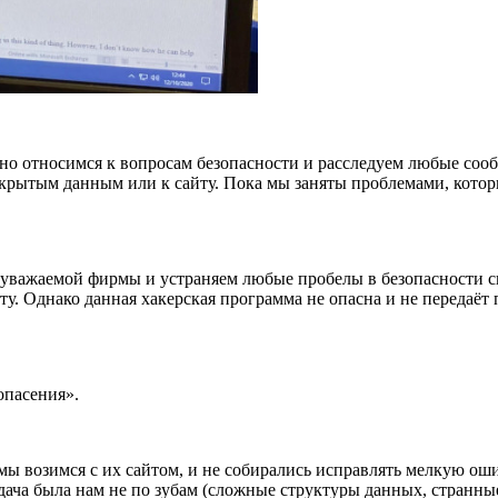
ёзно относимся к вопросам безопасности и расследуем любые с
крытым данным или к сайту. Пока мы заняты проблемами, котор
у уважаемой фирмы и устраняем любые пробелы в безопасности 
у. Однако данная хакерская программа не опасна и не передаё
опасения».
то мы возимся с их сайтом, и не собирались исправлять мелкую 
дача была нам не по зубам (сложные структуры данных, странные от