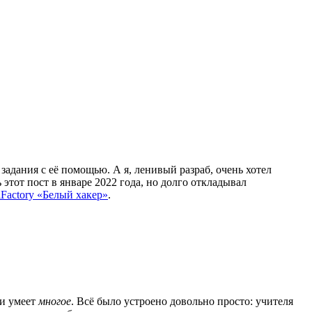
адания с её помощью. А я, ленивый разраб, очень хотел
этот пост в январе 2022 года, но долго откладывал
llFactory «Белый хакер»
.
 и умеет
многое
. Всё было устроено довольно просто: учителя