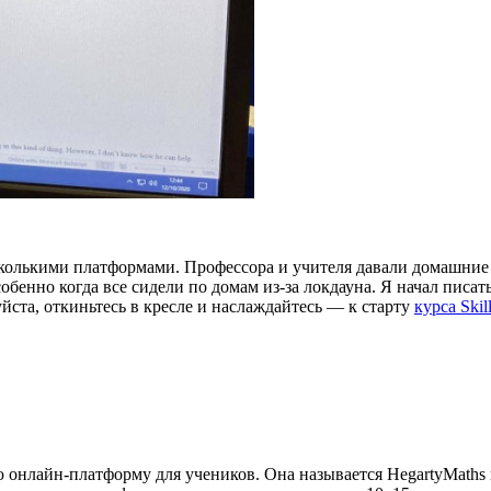
колькими платформами. Профессора и учителя давали домашние з
енно когда все сидели по домам из-за локдауна. Я начал писать 
йста, откиньтесь в кресле и наслаждайтесь — к старту
курса Ski
ю онлайн-платформу для учеников. Она называется HegartyMaths