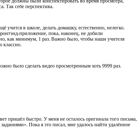
торое должны были конспектировать во время просмотра,
а. Так себе перспектива.
ё учится в школе, делать домашку, естественно, нелегко.
ронтэнд-приложение, пока, наконец, не добили
но, как минимум, 1 раз. Важно было, чтобы наши учителя
о классно.
 можно было сделать видео просмотренным хоть 9999 раз.
вет пришёл быстро. У меня не осталось оригинала того письма,
заданиями». Пока я это писал, мне удалось найти удалённое