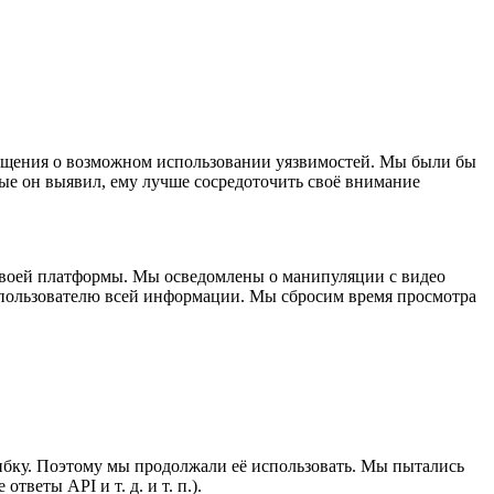
ообщения о возможном использовании уязвимостей. Мы были бы
ые он выявил, ему лучше сосредоточить своё внимание
своей платформы. Мы осведомлены о манипуляции с видео
т пользователю всей информации. Мы сбросим время просмотра
ошибку. Поэтому мы продолжали её использовать. Мы пытались
веты API и т. д. и т. п.).