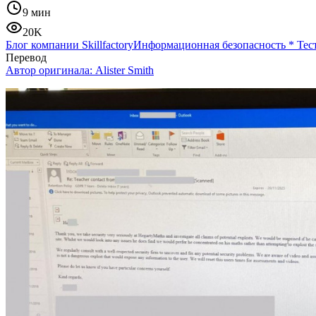
9 мин
20K
Блог компании Skillfactory
Информационная безопасность
*
Тес
Перевод
Автор оригинала:
Alister Smith