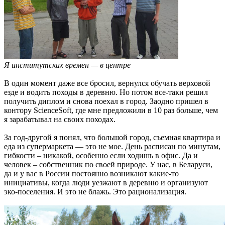
Я институтских времен — в центре
В один момент даже все бросил, вернулся обучать верховой
езде и водить походы в деревню. Но потом все-таки решил
получить диплом и снова поехал в город. Заодно пришел в
контору ScienceSoft, где мне предложили в 10 раз больше, чем
я зарабатывал на своих походах.
За год-другой я понял, что большой город, съемная квартира и
еда из супермаркета — это не мое. День расписан по минутам,
гибкости – никакой, особенно если ходишь в офис. Да и
человек – собственник по своей природе. У нас, в Беларуси,
да и у вас в России постоянно возникают какие-то
инициативы, когда люди уезжают в деревню и организуют
эко-поселения. И это не блажь. Это рационализация.