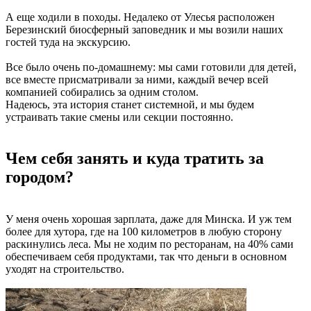
А еще ходили в походы. Недалеко от Улесья расположен
Березинский биосферный заповедник и мы возили наших
гостей туда на экскурсию.
Все было очень по-домашнему: мы сами готовили для детей,
все вместе присматривали за ними, каждый вечер всей
компанией собирались за одним столом.
Надеюсь, эта история станет системной, и мы будем
устраивать такие смены или секции постоянно.
Чем себя занять и куда тратить за
городом?
У меня очень хорошая зарплата, даже для Минска. И уж тем
более для хутора, где на 100 километров в любую сторону
раскинулись леса. Мы не ходим по ресторанам, на 40% сами
обеспечиваем себя продуктами, так что деньги в основном
уходят на строительство.