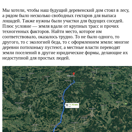
Мы хотели, чтобы наш будущий деревенский дом стоял в лесу,
а рядом было несколько свободных гектаров для выпаса
лошадей. Также нужны были участки для будущих соседей.
Плюс условие — земля вдали от крупных трасс и прочих
техногенных факторов. Найти место, которое им
соответствовало, оказалось трудно. То не было одного, то
другого, то с экологией беда, то с оформлением земли: многие
деревни потихоньку пустеют, а местные власти переводят
земли поселений в другие юридические формы, делающие их
недоступной для простых людей.