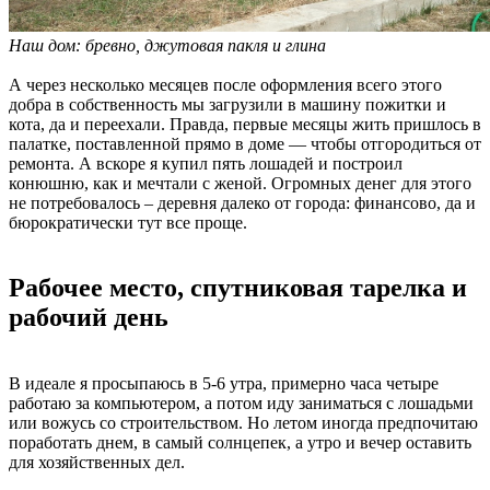
Наш дом: бревно, джутовая пакля и глина
А через несколько месяцев после оформления всего этого
добра в собственность мы загрузили в машину пожитки и
кота, да и переехали. Правда, первые месяцы жить пришлось в
палатке, поставленной прямо в доме — чтобы отгородиться от
ремонта. А вскоре я купил пять лошадей и построил
конюшню, как и мечтали с женой. Огромных денег для этого
не потребовалось – деревня далеко от города: финансово, да и
бюрократически тут все проще.
Рабочее место, спутниковая тарелка и
рабочий день
В идеале я просыпаюсь в 5-6 утра, примерно часа четыре
работаю за компьютером, а потом иду заниматься с лошадьми
или вожусь со строительством. Но летом иногда предпочитаю
поработать днем, в самый солнцепек, а утро и вечер оставить
для хозяйственных дел.