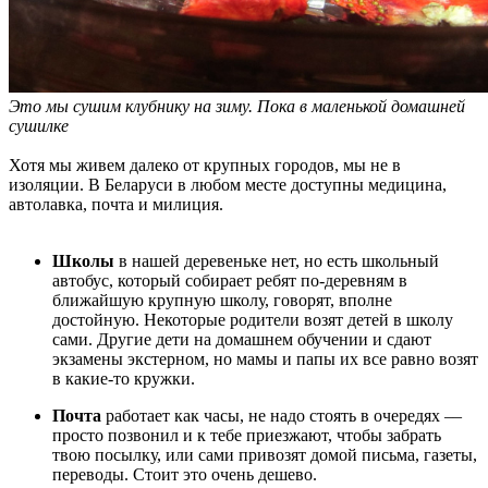
Это мы сушим клубнику на зиму. Пока в маленькой домашней
сушилке
Хотя мы живем далеко от крупных городов, мы не в
изоляции. В Беларуси в любом месте доступны медицина,
автолавка, почта и милиция.
Школы
в нашей деревеньке нет, но есть школьный
автобус, который собирает ребят по-деревням в
ближайшую крупную школу, говорят, вполне
достойную. Некоторые родители возят детей в школу
сами. Другие дети на домашнем обучении и сдают
экзамены экстерном, но мамы и папы их все равно возят
в какие-то кружки.
Почта
работает как часы, не надо стоять в очередях ––
просто позвонил и к тебе приезжают, чтобы забрать
твою посылку, или сами привозят домой письма, газеты,
переводы. Стоит это очень дешево.