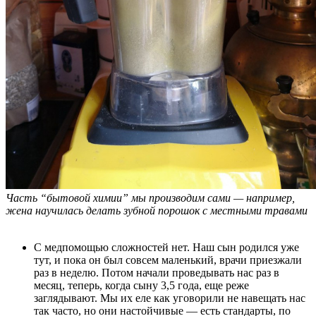
Часть “бытовой химии” мы производим сами — например,
жена научилась делать зубной порошок с местными травами
С медпомощью сложностей нет. Наш сын родился уже
тут, и пока он был совсем маленький, врачи приезжали
раз в неделю. Потом начали проведывать нас раз в
месяц, теперь, когда сыну 3,5 года, еще реже
заглядывают. Мы их еле как уговорили не навещать нас
так часто, но они настойчивые — есть стандарты, по