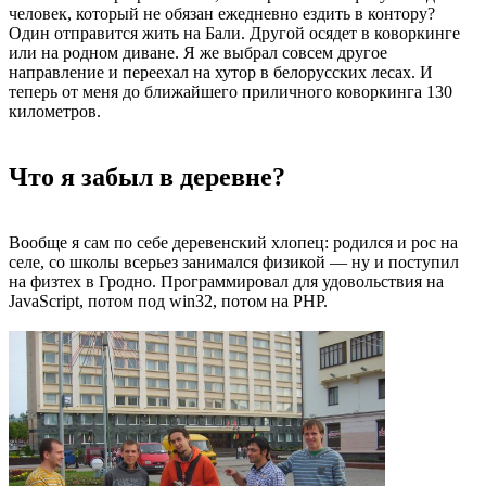
человек, который не обязан ежедневно ездить в контору?
Один отправится жить на Бали. Другой осядет в коворкинге
или на родном диване. Я же выбрал совсем другое
направление и переехал на хутор в белорусских лесах. И
теперь от меня до ближайшего приличного коворкинга 130
километров.
Что я забыл в деревне?
Вообще я сам по себе деревенский хлопец: родился и рос на
селе, со школы всерьез занимался физикой — ну и поступил
на физтех в Гродно. Программировал для удовольствия на
JavaScript, потом под win32, потом на PHP.