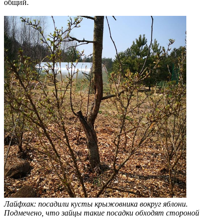
общий.
Лайфхак: посадили кусты крыжовника вокруг яблони.
Подмечено, что зайцы такие посадки обходят стороной