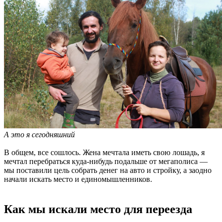
А это я сегодняшний
В общем, все сошлось. Жена мечтала иметь свою лошадь, я
мечтал перебраться куда-нибудь подальше от мегаполиса —
мы поставили цель собрать денег на авто и стройку, а заодно
начали искать место и единомышленников.
Как мы искали место для переезда