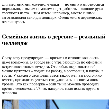
Для местных мы, конечно, чудики — но они к нам относятся
нормально, а мы им помогаем подзаработать – лишние руки
требуются часто. Этим летом, например, вместе с ними
заготавливали сено для лошадок. Очень много деревенских
откликнулось.
Семейная жизнь в деревне – реальный
челлендж
Сразу хочу предупредить — кризисы в отношениях очень
даже возможны. В городе вы с утра разошлись по офисам и
встретились только вечером. От любых шероховатостей
можно прятаться – ходить на работу, в рестораны, в клубы, в
гости. У каждого свои дела. Здесь такого нет, вы постоянно
вместе, приходится учиться сотрудничать на совсем ином
уровне. Это как проверка – если ты не можешь проводить
время с человеком 24/7, то, наверное, надо искать другого
человека.