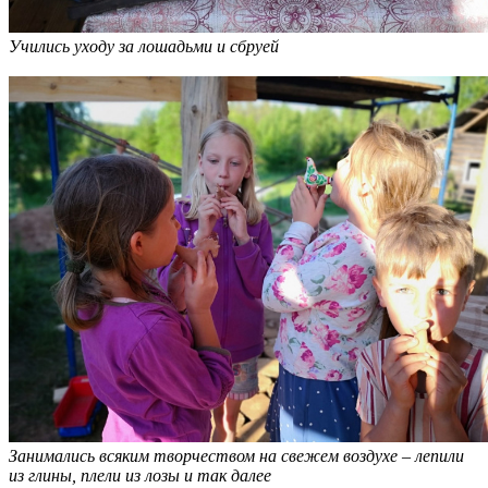
Учились уходу за лошадьми и сбруей
Занимались всяким творчеством на свежем воздухе – лепили
из глины, плели из лозы и так далее