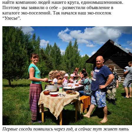
найти компанию людей нашего круга, единомышленников.
Поэтому мы заявили о себе – разместили объявление в
каталоге эко-поселений. Так начался наш эко-поселок
“Улесье”.
Первые соседи появились через год, а сейчас тут живет пять