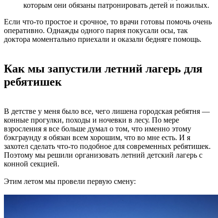
которым они обязаны патронировать детей и пожилых.
Если что-то простое и срочное, то врачи готовы помочь очень
оперативно. Однажды одного парня покусали осы, так
доктора моментально приехали и оказали бедняге помощь.
Как мы запустили летний лагерь для
ребятишек
В детстве у меня было все, чего лишена городская ребятня —
конные прогулки, походы и ночевки в лесу. По мере
взросления я все больше думал о том, что именно этому
бэкграунду я обязан всем хорошим, что во мне есть. И я
захотел сделать что-то подобное для современных ребятишек.
Поэтому мы решили организовать летний детский лагерь с
конной секцией.
Этим летом мы провели первую смену: