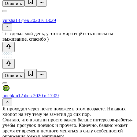
Ответить
yursha
13 фев 2020 в 13:29
Ты сделал мой день, у этого мира ещё есть шансы на
выживание, спасибо )
Ответить
nochkin
12 фев 2020 в 17:09
Я проходил через нечто похожее в этом возрасте. Никаких
хлопот на эту тему не заметил до сих пор.
Считаю, что в жизни просто важен баланс интересов-работы-
учёбы-прогулок-поездок и прочего. Конечно, баланс может
время от времени немного меняться в силу особенностей
окружения (семья, например).