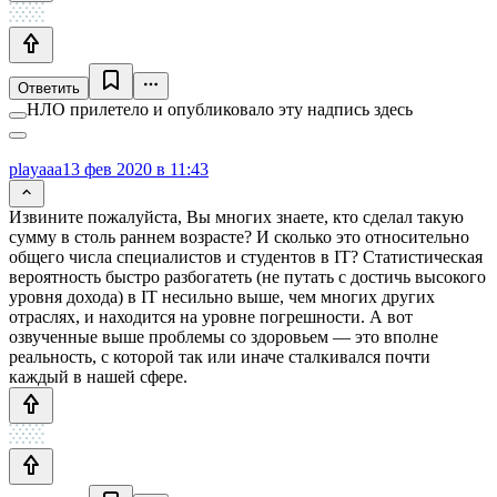
Ответить
НЛО прилетело и опубликовало эту надпись здесь
playaaa
13 фев 2020 в 11:43
Извините пожалуйста, Вы многих знаете, кто сделал такую
сумму в столь раннем возрасте? И сколько это относительно
общего числа специалистов и студентов в IT? Статистическая
вероятность быстро разбогатеть (не путать с достичь высокого
уровня дохода) в IT несильно выше, чем многих других
отраслях, и находится на уровне погрешности. А вот
озвученные выше проблемы со здоровьем — это вполне
реальность, с которой так или иначе сталкивался почти
каждый в нашей сфере.