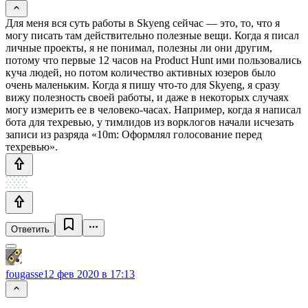
Для меня вся суть работы в Skyeng сейчас — это, то, что я
могу писать там действительно полезные вещи. Когда я писал
личные проекты, я не понимал, полезны ли они другим,
потому что первые 12 часов на Product Hunt ими пользовались
куча людей, но потом количество активных юзеров было
очень маленьким. Когда я пишу что-то для Skyeng, я сразу
вижу полезность своей работы, и даже в некоторых случаях
могу измерить ее в человеко-часах. Например, когда я написал
бота для техревью, у тимлидов из ворклогов начали исчезать
записи из разряда «10m: Оформлял голосование перед
техревью».
Ответить
fougasse
12 фев 2020 в 17:13