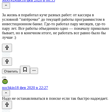
MooNDeaR
18 фев 2020 в 06:35
За жизнь я поработал куче разных работ: от кассира в
условной "пятёрочке" до текущей работы программистом в
инвестиционном банке. Где-то работал пару месяцев, где-то
пару лет. Все работы объединяло одно — поначалу прикольно
бывает, но в конечном итоге, не работать все равно было бы
лучше :)
Ответить
nochkin
18 фев 2020 в 22:27
Надо не останавливаться в поиске если так быстро надоедает.