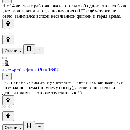
Я с 14 лет тоже работаю, жалею только об одном, что это было
уже 14 лет назад и тогда понимания об IT ещё чёткого не
было, занимался всякой несвязанной фигнёй и терял время.
Ответить
alkov-pro
13 фев 2020 в 16:07
Если это на самом деле увлечение — оно и так занимает все
возможное время (по моему опыту), а если за него еще и
деньги платят — это же замечательно! )
Ответить