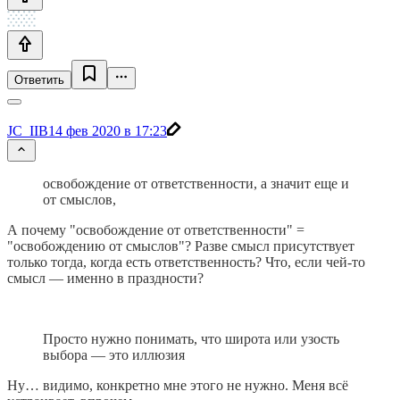
Ответить
JC_IIB
14 фев 2020 в 17:23
освобождение от ответственности, а значит еще и
от смыслов,
А почему "освобождение от ответственности" =
"освобождению от смыслов"? Разве смысл присутствует
только тогда, когда есть ответственность? Что, если чей-то
смысл — именно в праздности?
Просто нужно понимать, что широта или узость
выбора — это иллюзия
Ну… видимо, конкретно мне этого не нужно. Меня всё