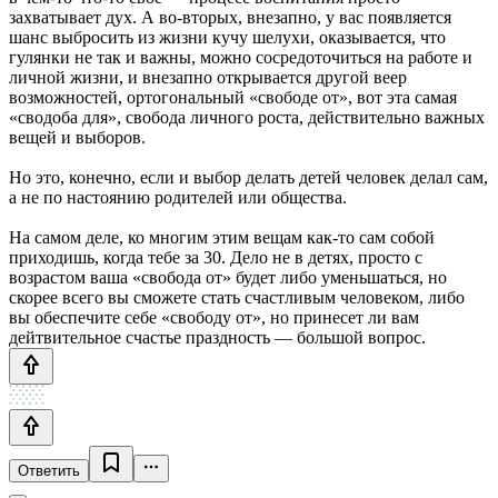
захватывает дух. А во-вторых, внезапно, у вас появляется
шанс выбросить из жизни кучу шелухи, оказывается, что
гулянки не так и важны, можно сосредоточиться на работе и
личной жизни, и внезапно открывается другой веер
возможностей, ортогональный «свободе от», вот эта самая
«сводоба для», свобода личного роста, действительно важных
вещей и выборов.
Но это, конечно, если и выбор делать детей человек делал сам,
а не по настоянию родителей или общества.
На самом деле, ко многим этим вещам как-то сам собой
приходишь, когда тебе за 30. Дело не в детях, просто с
возрастом ваша «свобода от» будет либо уменьшаться, но
скорее всего вы сможете стать счастливым человеком, либо
вы обеспечите себе «свободу от», но принесет ли вам
дейтвительное счастье праздность — большой вопрос.
Ответить