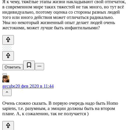
Я к чему, тяжёлые этапы жизни накладывают свой отпечаток,
в современном мире таких тяжестей не так много, но тут всё
индивидуально, поэтому оценка со стороны разных людей
того или иного действия может отличаться радикально.
Увы но некоторый жизненный опыт делает людей очень
жестокими, может лучше быть инфантильными?
Ответить
gecube
20 фев 2020 в 11:44
Очень сложно сказать. В первую очередь надо быть Homo
sapiens, т.е. разумным, а эмоции должны быть на втором
плане. А, к сожалению, так не получается )