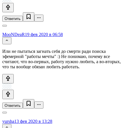
Ответить
MooNDeaR
19 фев 2020 в 06:58
Или не пытаться загнать себя до смерти ради поиска
эфемерной "работы мечты" :) Не понимаю, почему все
считают, что во-первых, работу нужно любить, а во-вторых,
что ты вообще обязан любить работать.
Ответить
yursha
13 фев 2020 в 13:28