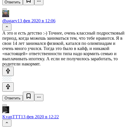
Ответить
dbagaev
13 фев 2020 в 12:06
А это и есть детство :-) Точнее, очень классный подростковый
период, когда можешь заниматься тем, что тебе нравится. Я в
свои 14 лет занимался физикой, катался по олимпиадам и
очень много учился. Тогда это было в кайф, и никакой
«настоящей» ответственности типа надо кормить семью и
выплачивать ипотеку. А если не получилось заработать, то
родители накормят.
Ответить
KvanTTT
13 фев 2020 в 12:22