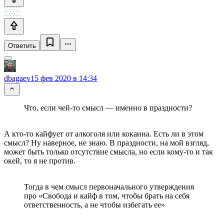
Ответить
dbagaev
15 фев 2020 в 14:34
Что, если чей-то смысл — именно в праздности?
А кто-то кайфует от алкоголя или кокаина. Есть ли в этом
смысл? Ну наверное, не знаю. В праздности, на мой взгляд,
может быть только отсутствие смысла, но если кому-то и так
окей, то я не против.
Тогда в чем смысл первоначального утверждения
про «Свобода и кайф в том, чтобы брать на себя
ответственность, а не чтобы избегать ее»