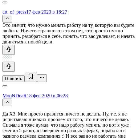
art_of_press
17 фев 2020 в 16:27
Это значит, что нужно менять работу на ту, которую вы будете
любить. Ничего страшного в этом нет, это просто нужно
принять, разобраться в себе, понять, что вас увлекает, и начать
двигаться к новой цели.
Ответить
MooNDeaR
18 фев 2020 в 06:28
Да ХЗ. Мне просто нравится ничего не делать. Ну, т.е. я не
испытываю никаких проблем от того, что ничего не делаю.
Сначала я тоже думал, что надо работу менять, но вот я уже
сменил 5 работ, в совершенно разных сферах, поработал в
разного размера компаниях :) И все равно не работать мне