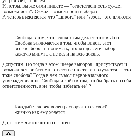
устраивает, впрочем.
И потом, вы же сами пишете — "ответственность сужает
возможности". Сужает возможности выбора?
А теперь выясняется, что "широта" или "узость" это иллюзия.
Свобода в том, что человек сам делает этот выбор
Свобода заключается в том, чтобы видеть этот
веер выборов и понимать, что вы делаете выбор
каждую минуту, а не раз и на всю жизнь.
Допустим. Но тогда в этом "веере выборов" присутствует и
возможность избегнуть ответственности, и получается — это
тоже свобода? Тогда в чем смысл первоначального
утверждения про "Свобода и кайф в том, чтобы брать на себя
ответственность, а не чтобы избегать ее" ?
Каждый человек волен распоряжаться своей
жизнью как ему хочется
Да, с этим я абсолютно согласен.