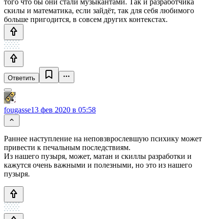
того что бы они стали музыкантами. Так и разработчика
скилы и математика, если зайдёт, так для себя любимого
больше пригодится, в совсем других контекстах.
Ответить
fougasse
13 фев 2020 в 05:58
Раннее наступление на неповзврослевшую психику может
привести к печальным последствиям.
Из нашего пузыря, может, матан и скиллы разработки и
кажутся очень важными и полезными, но это из нашего
пузыря.