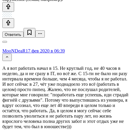
Ответить
MooNDeaR
17 фев 2020 в 06:39
А я вот работать начал в 15. Не круглый год, не 40 часов в
неделю, да и не сразу в IT, но всё же. С 15-ти не было ни разу
интервала времени больше, чем 4 месяца, чтобы я не работал.
И вот сейчас в 27, чёт уже поднадоело это всё (работать в
целом) просто пипец. Жалею, что не послушал родителей,
которые мне говорили: "поработать еще успеешь, иди страдай
фигнёй с друзьями". Потому что выпустившись из универа, я
вдруг осознал, что еще лет 40 впереди в целом только и
остаётся, что работать. Да, в целом я могу сейчас себе
позволить уволиться и не работать пару лет, но жизнь
взрослого человека полна других забот и этот отдых уже не
будет тем, что был в юношестве)))