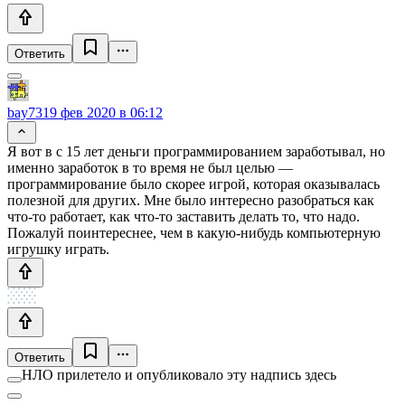
Ответить
bay73
19 фев 2020 в 06:12
Я вот в с 15 лет деньги программированием заработывал, но
именно заработок в то время не был целью —
программирование было скорее игрой, которая оказывалась
полезной для других. Мне было интересно разобраться как
что-то работает, как что-то заставить делать то, что надо.
Пожалуй поинтереснее, чем в какую-нибудь компьютерную
игрушку играть.
Ответить
НЛО прилетело и опубликовало эту надпись здесь