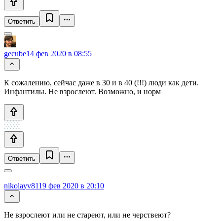
Ответить
gecube
14 фев 2020 в 08:55
К сожалению, сейчас даже в 30 и в 40 (!!!) люди как дети.
Инфантилы. Не взрослеют. Возможно, и норм
Ответить
nikolayv81
19 фев 2020 в 20:10
Не взрослеют или не стареют, или не черствеют?