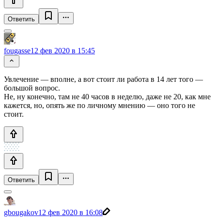
Ответить
fougasse
12 фев 2020 в 15:45
Увлечение — вполне, а вот стоит ли работа в 14 лет того —
большой вопрос.
Не, ну конечно, там не 40 часов в неделю, даже не 20, как мне
кажется, но, опять же по личному мнению — оно того не
стоит.
Ответить
gbougakov
12 фев 2020 в 16:08