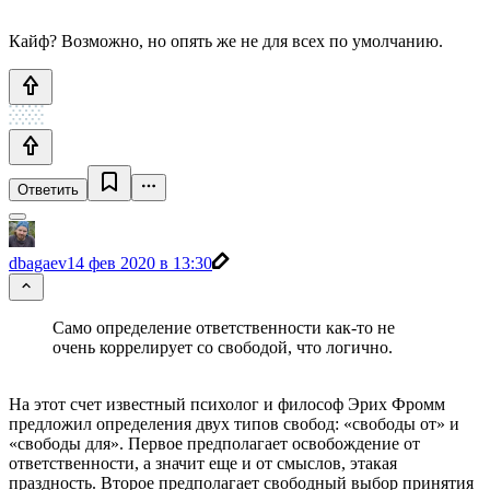
Кайф? Возможно, но опять же не для всех по умолчанию.
Ответить
dbagaev
14 фев 2020 в 13:30
Само определение ответственности как-то не
очень коррелирует со свободой, что логично.
На этот счет известный психолог и философ Эрих Фромм
предложил определения двух типов свобод: «свободы от» и
«свободы для». Первое предполагает освобождение от
ответственности, а значит еще и от смыслов, этакая
праздность. Второе предполагает свободный выбор принятия