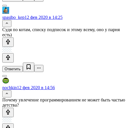
spasibo_kep
12 фев 2020 в 14:25
Судя по котам, списку подписок и этому всему, оно у парня
есть)
Ответить
nochkin
12 фев 2020 в 14:56
Почему увлечение программированием не может быть частью
детства?