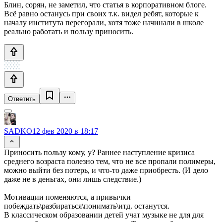
Блин, сорян, не заметил, что статья в корпоративном блоге.
Всё равно останусь при своих т.к. видел ребят, которые к
началу института перегорали, хотя тоже начинали в школе
реально работать и пользу приносить.
Ответить
SADKO
12 фев 2020 в 18:17
Приносить пользу кому, у? Раннее наступление кризиса
среднего возраста полезно тем, что не все пропали полимеры,
можно выйти без потерь, и что-то даже приобресть. (И дело
даже не в деньгах, они лишь следствие.)
Мотивации поменяются, а привычки
побеждать\разбираться\понимать\итд. останутся.
В классическом образовании детей учат музыке не для для